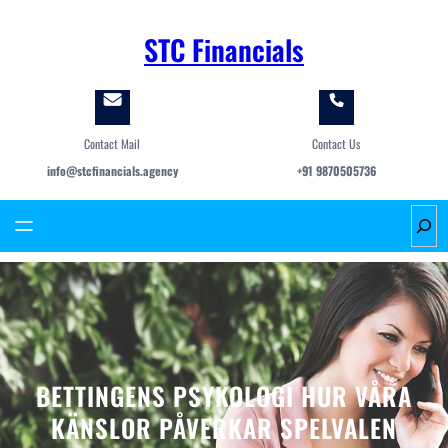
Skip
to
STC Financials
content
Contact Mail
Contact Us
info@stcfinancials.agency
+91 9870505736
S
e
a
r
c
h
BETTINGENS PSYKOLOGI HUR VÅRA
KÄNSLOR PÅVERKAR SPELVALEN