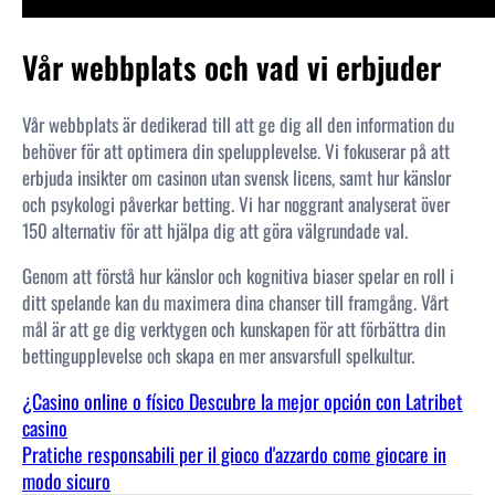
Vår webbplats och vad vi erbjuder
Vår webbplats är dedikerad till att ge dig all den information du
behöver för att optimera din spelupplevelse. Vi fokuserar på att
erbjuda insikter om casinon utan svensk licens, samt hur känslor
och psykologi påverkar betting. Vi har noggrant analyserat över
150 alternativ för att hjälpa dig att göra välgrundade val.
Genom att förstå hur känslor och kognitiva biaser spelar en roll i
ditt spelande kan du maximera dina chanser till framgång. Vårt
mål är att ge dig verktygen och kunskapen för att förbättra din
bettingupplevelse och skapa en mer ansvarsfull spelkultur.
¿Casino online o físico Descubre la mejor opción con Latribet
casino
Pratiche responsabili per il gioco d'azzardo come giocare in
modo sicuro