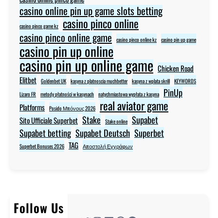
casino online pin up game slots betting
casino pinco online
casino pinco game kz
casino pinco online game
casino pinco online kz
casino pin up game
casino pin up online
casino pin up online game
Chicken Road
Elitbet
Goldenbet UK
kasyna z platnoscia muchbetter
kasyna z wplata skrill
KEYWORDS
PinUp
Lizaro FR
metody płatności w kasynach
natychmiastowa wypłata z kasyna
real aviator game
Platforms
Posido Μπόνους 2026
Stake
Supabet
Sito Ufficiale Superbet
Stake online
Supabet betting
Supabet Deutsch
Superbet
TAG
Superbet Bonuses 2026
Αποστολή Εγγράφων
Follow Us