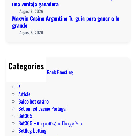
c
A
una ventaja ganadora
s
q
r
August 8, 2026
e
u
g
Maxwin Casino Argentina Tu guía para ganar a lo
f
i
e
grande
e
r
n
August 8, 2026
c
e
t
t
a
i
i
s
n
v
s
a
o
Categories
u
T
s
! Marvel Rivals Rank Boosting
r
u
d
1
e
g
e
7
d
u
m
Article
l
í
e
Baloo bet casino
u
a
l
Bet on red casino Portugal
c
p
b
Bet365
k
a
e
Bet365 Επιτραπέζια Παιχνίδια
y
r
t
Betflag betting
p
a