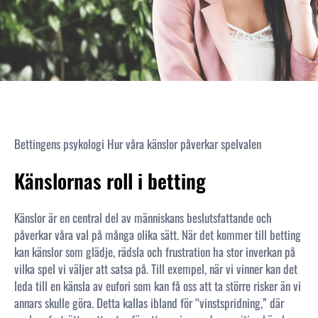
Bettingens psykologi Hur våra känslor påverkar spelvalen
Känslornas roll i betting
Känslor är en central del av människans beslutsfattande och
påverkar våra val på många olika sätt. När det kommer till betting
kan känslor som glädje, rädsla och frustration ha stor inverkan på
vilka spel vi väljer att satsa på. Till exempel, när vi vinner kan det
leda till en känsla av eufori som kan få oss att ta större risker än vi
annars skulle göra. Detta kallas ibland för “vinstspridning,” där