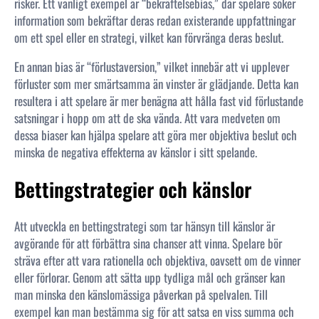
risker. Ett vanligt exempel är “bekräftelsebias,” där spelare söker
information som bekräftar deras redan existerande uppfattningar
om ett spel eller en strategi, vilket kan förvränga deras beslut.
En annan bias är “förlustaversion,” vilket innebär att vi upplever
förluster som mer smärtsamma än vinster är glädjande. Detta kan
resultera i att spelare är mer benägna att hålla fast vid förlustande
satsningar i hopp om att de ska vända. Att vara medveten om
dessa biaser kan hjälpa spelare att göra mer objektiva beslut och
minska de negativa effekterna av känslor i sitt spelande.
Bettingstrategier och känslor
Att utveckla en bettingstrategi som tar hänsyn till känslor är
avgörande för att förbättra sina chanser att vinna. Spelare bör
sträva efter att vara rationella och objektiva, oavsett om de vinner
eller förlorar. Genom att sätta upp tydliga mål och gränser kan
man minska den känslomässiga påverkan på spelvalen. Till
exempel kan man bestämma sig för att satsa en viss summa och