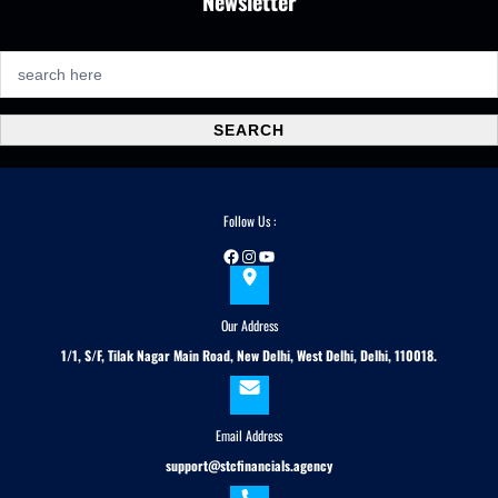
Newsletter
S
e
a
SEARCH
r
c
h
Follow Us :
Facebook
Instagram
YouTube
Our Address
1/1, S/F, Tilak Nagar Main Road, New Delhi, West Delhi, Delhi, 110018.
Email Address
support@stcfinancials.agency