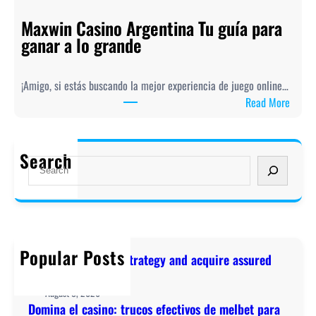
o
c
Maxwin Casino Argentina Tu guía para
m
a
ganar a lo grande
i
s
n
i
a
n
¡Amigo, si estás buscando la mejor experiencia de juego online…
e
o
:
Read More
l
s
M
c
t
a
a
r
x
Search
s
S
a
w
i
e
t
i
n
a
e
n
o
r
g
C
:
c
y
a
t
h
a
Popular Posts
s
Polish your casino strategy and acquire assured
r
n
i
lucky pari insights
u
d
n
August 8, 2026
c
a
o
Domina el casino: trucos efectivos de melbet para
o