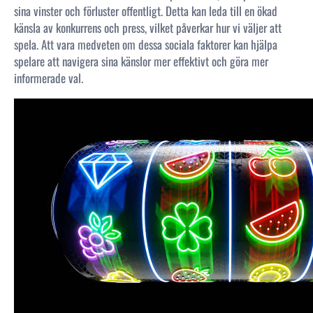
sina vinster och förluster offentligt. Detta kan leda till en ökad
känsla av konkurrens och press, vilket påverkar hur vi väljer att
spela. Att vara medveten om dessa sociala faktorer kan hjälpa
spelare att navigera sina känslor mer effektivt och göra mer
informerade val.