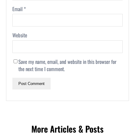
Email
*
Website
Save my name, email, and website in this browser for
the next time I comment.
More Articles & Posts