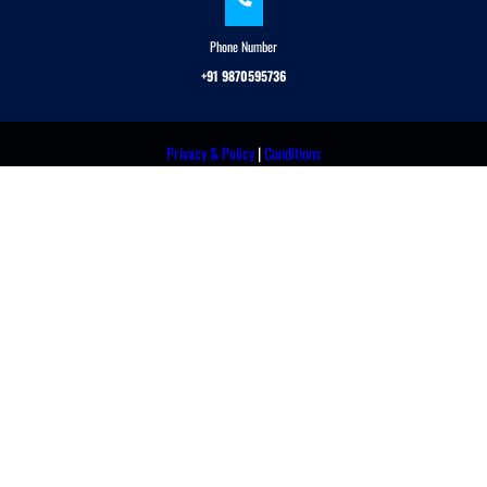
Phone Number
+91 9870595736
Privacy & Policy
|
Conditions