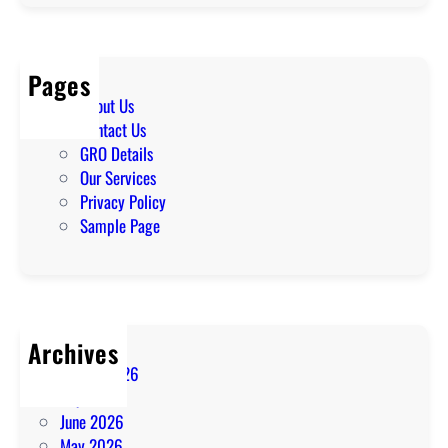
Pages
About Us
Contact Us
GRO Details
Our Services
Privacy Policy
Sample Page
Archives
August 2026
July 2026
June 2026
May 2026