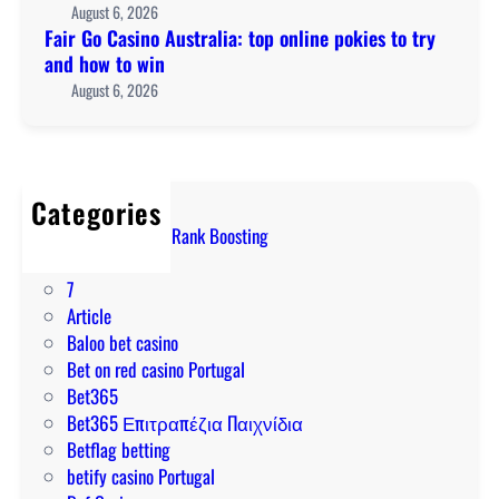
c
u
August 6, 2026
g
u
s
Fair Go Casino Australia: top online pokies to try
u
r
t
and how to win
i
e
r
August 6, 2026
d
p
a
e
a
l
t
y
i
o
m
a
o
Categories
e
:
n
! Marvel Rivals Rank Boosting
n
t
l
1
t
o
i
7
m
p
n
Article
e
o
e
Baloo bet casino
t
n
p
Bet on red casino Portugal
h
l
o
Bet365
o
i
k
Bet365 Επιτραπέζια Παιχνίδια
d
n
i
Betflag betting
s
e
e
betify casino Portugal
a
p
s