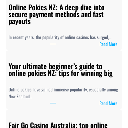
Online Pokies NZ: A deep dive into
secure payment methods and fast
payouts
In recent years, the popularity of online casinos has surged,…
:
Read More
O
n
Your ultimate beginner’s guide to
l
online pokies NZ: tips for winning big
i
n
e
Online pokies have gained immense popularity, especially among
P
New Zealand…
o
:
Read More
k
Y
i
o
e
Fair Go Casino Australia: top online
u
s