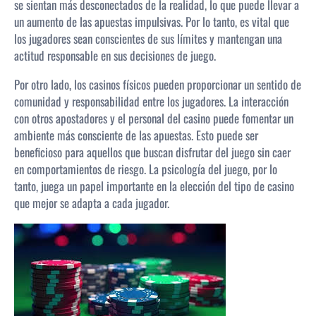
se sientan más desconectados de la realidad, lo que puede llevar a
un aumento de las apuestas impulsivas. Por lo tanto, es vital que
los jugadores sean conscientes de sus límites y mantengan una
actitud responsable en sus decisiones de juego.
Por otro lado, los casinos físicos pueden proporcionar un sentido de
comunidad y responsabilidad entre los jugadores. La interacción
con otros apostadores y el personal del casino puede fomentar un
ambiente más consciente de las apuestas. Esto puede ser
beneficioso para aquellos que buscan disfrutar del juego sin caer
en comportamientos de riesgo. La psicología del juego, por lo
tanto, juega un papel importante en la elección del tipo de casino
que mejor se adapta a cada jugador.