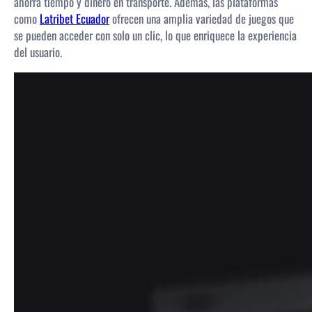
ahorra tiempo y dinero en transporte. Además, las plataformas
como
Latribet Ecuador
ofrecen una amplia variedad de juegos que
se pueden acceder con solo un clic, lo que enriquece la experiencia
del usuario.