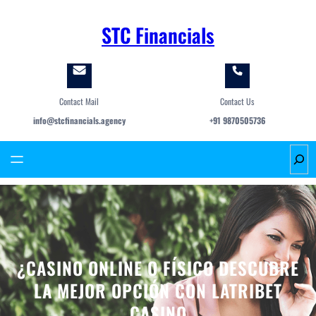
Skip
to
STC Financials
content
Contact Mail
Contact Us
info@stcfinancials.agency
+91 9870505736
S
e
a
r
c
h
¿CASINO ONLINE O FÍSICO DESCUBRE
LA MEJOR OPCIÓN CON LATRIBET
CASINO