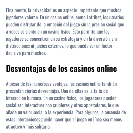
Finalmente, la privacidad es un aspecto importante que muchos
jugadores valoran. En un casino online, como Latribet, los usuarios
pueden disfrutar de la emoción del juego sin la presión social que
a veces se siente en un casino físico. Esto permite que los
jugadores se concentren en su estrategia y en la diversión, sin
distracciones ni juicios externos, lo que puede ser un factor
decisivo para muchos.
Desventajas de los casinos online
A pesar de las numerosas ventajas, los casinos online también
presentan ciertas desventajas. Una de ellas es la falta de
interacción humana. En un casino físico, los jugadores pueden
socializar, interactuar con crupieres y otros apostadores, lo que
añade un valor social a la experiencia. Para algunos, la ausencia de
estas interacciones puede hacer que el juego en línea sea menos
atractivo y más solitario.