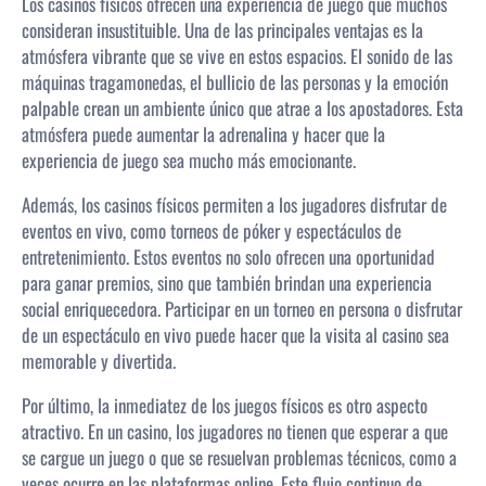
Los casinos físicos ofrecen una experiencia de juego que muchos
consideran insustituible. Una de las principales ventajas es la
atmósfera vibrante que se vive en estos espacios. El sonido de las
máquinas tragamonedas, el bullicio de las personas y la emoción
palpable crean un ambiente único que atrae a los apostadores. Esta
atmósfera puede aumentar la adrenalina y hacer que la
experiencia de juego sea mucho más emocionante.
Además, los casinos físicos permiten a los jugadores disfrutar de
eventos en vivo, como torneos de póker y espectáculos de
entretenimiento. Estos eventos no solo ofrecen una oportunidad
para ganar premios, sino que también brindan una experiencia
social enriquecedora. Participar en un torneo en persona o disfrutar
de un espectáculo en vivo puede hacer que la visita al casino sea
memorable y divertida.
Por último, la inmediatez de los juegos físicos es otro aspecto
atractivo. En un casino, los jugadores no tienen que esperar a que
se cargue un juego o que se resuelvan problemas técnicos, como a
veces ocurre en las plataformas online. Este flujo continuo de