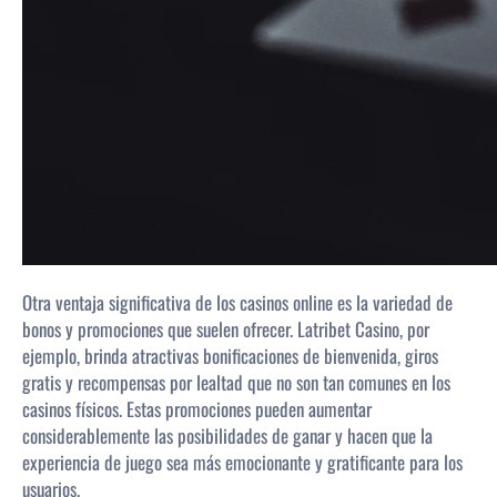
Otra ventaja significativa de los casinos online es la variedad de
bonos y promociones que suelen ofrecer. Latribet Casino, por
ejemplo, brinda atractivas bonificaciones de bienvenida, giros
gratis y recompensas por lealtad que no son tan comunes en los
casinos físicos. Estas promociones pueden aumentar
considerablemente las posibilidades de ganar y hacen que la
experiencia de juego sea más emocionante y gratificante para los
usuarios.