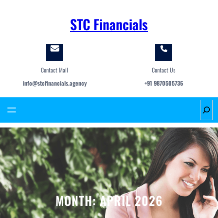
Skip
to
STC Financials
content
Contact Mail
Contact Us
info@stcfinancials.agency
+91 9870505736
S
e
a
r
c
h
MONTH:
APRIL 2026