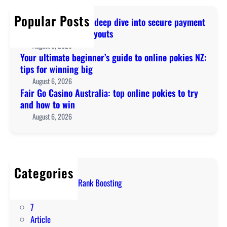
r
c
i
e
S
t
h
l
Popular Posts
r
Online Pokies NZ: A deep dive into secure payment
p
c
s
s
methods and fast payouts
i
a
t
p
n
August 6, 2026
s
a
i
Your ultimate beginner’s guide to online pokies NZ:
h
i
b
tips for winning big
l
u
n
i
l
August 6, 2026
b
o
l
Fair Go Casino Australia: top online pokies to try
e
B
e
and how to win
t
i
g
August 6, 2026
d
t
a
i
f
m
t
o
b
t
r
l
:
Categories
t
i
B
! Marvel Rivals Rank Boosting
u
n
i
1
n
g
g
7
e
k
c
Article
s
o
l