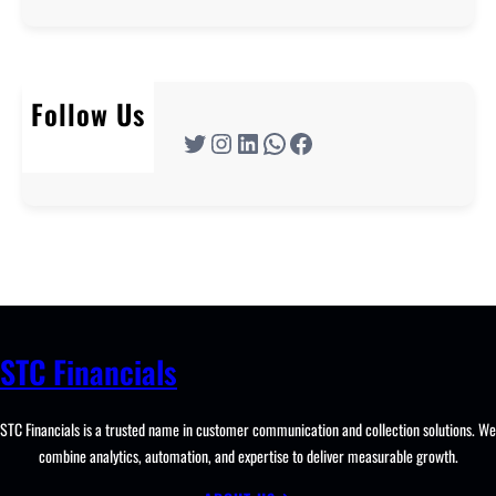
Follow Us
Twitter
Instagram
LinkedIn
WhatsApp
Facebook
STC Financials
STC Financials is a trusted name in customer communication and collection solutions. We
combine analytics, automation, and expertise to deliver measurable growth.