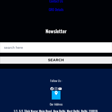
Contact Us
GRO Details
Newsletter
S
e
a
SEARCH
r
c
h
Follow Us :
Facebook
Instagram
YouTube
Our Address
1/1, S/F, Tilak Nagar Main Road, New Delhi, West Delhi, Delhi, 110018.