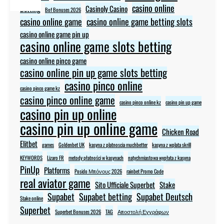
casino online
Betting
Casinoly Casino
Bof Bonuses 2026
casino online game
casino online game betting slots
casino online game pin up
casino online game slots betting
casino online pinco game
casino online pin up game slots betting
casino pinco online
casino pinco game kz
casino pinco online game
casino pinco online kz
casino pin up game
casino pin up online
casino pin up online game
Chicken Road
Elitbet
games
Goldenbet UK
kasyna z platnoscia muchbetter
kasyna z wplata skrill
KEYWORDS
Lizaro FR
metody płatności w kasynach
natychmiastowa wypłata z kasyna
PinUp
Platforms
Posido Μπόνους 2026
rainbet Promo Code
real aviator game
Sito Ufficiale Superbet
Stake
Supabet
Supabet betting
Supabet Deutsch
Stake online
Superbet
Superbet Bonuses 2026
TAG
Αποστολή Εγγράφων