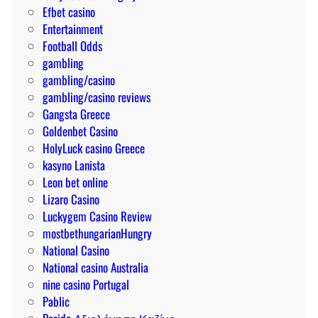
i
r
Efbet casino
n
f
Entertainment
o
o
Football Odds
r
gambling
g
gambling/casino
a
gambling/casino reviews
m
Gangsta Greece
b
Goldenbet Casino
l
HolyLuck casino Greece
i
kasyno Lanista
n
Leon bet online
g
Lizaro Casino
s
Luckygem Casino Review
u
mostbethungarianHungry
k
National Casino
s
National casino Australia
e
nine casino Portugal
s
Pablic
s