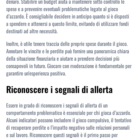
denaro. Stabilire un budget aiuta a mantenere sotto controllo le
spese e a prevenire eventuali problematiche legate al gioco
d’azzardo. È consigliabile decidere in anticipo quanto si è disposti
a spendere e attenersi a questo limite, evitando di utilizzare fondi
destinati ad altre necessità.
Inoltre, è utile tenere traccia delle proprie spese durante il gioco.
Annotare le vincite e le perdite può fornire una panoramica chiara
della situazione finanziaria e aiutare a prendere decisioni più
consapevoli in futuro. Giocare con moderazione è fondamentale per
garantire un’esperienza positiva.
Riconoscere i segnali di allerta
Essere in grado di riconoscere i segnali di allerta di un
comportamento problematico è essenziale per chi gioca d’azzardo.
Alcuni indicatori possono includere il gioco compulsivo, il tentativo
di recuperare perdite o l’impatto negativo sulle relazioni personali
e sul lavoro. Riconoscere questi segnali è il primo passo per