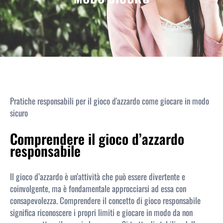
Pratiche responsabili per il gioco d'azzardo come giocare in modo
sicuro
Comprendere il gioco d’azzardo
responsabile
Il gioco d’azzardo è un’attività che può essere divertente e
coinvolgente, ma è fondamentale approcciarsi ad essa con
consapevolezza. Comprendere il concetto di gioco responsabile
significa riconoscere i propri limiti e giocare in modo da non