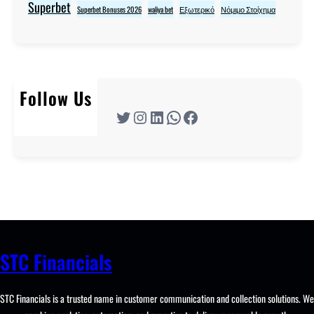
Superbet
Superbet Bonuses 2026
waliya bet
Εξωτερικό
Νόμιμο Στοίχημα
Follow Us
Twitter
Instagram
LinkedIn
WhatsApp
Facebook
STC Financials
STC Financials is a trusted name in customer communication and collection solutions. We