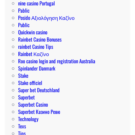
l
nine casino Portugal
e
i
Pablic
w
g
Posido Αξιολόγηση Καζίνο
i
Public
n
Quickwin casino
s
Rainbet Casino Bonuses
t
rainbet Casino Tips
e
Rainbet Καζίνο
n
Roo casino login and registration Australia
Spinlander Danmark
Stake
Stake officiel
Super bet Deutschland
Superbet
Superbet Casino
Superbet Казино Ревю
Technology
Texs
Tips