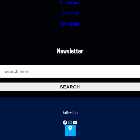
Our Services
Contact Us
GRO Details
Newsletter
S
e
a
SEARCH
r
c
h
Follow Us :
Facebook
Instagram
YouTube