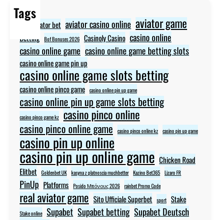
Tags
aviator game
aviator casino online
aviator bet
1win
casino online
Betting
Casinoly Casino
Bof Bonuses 2026
casino online game
casino online game betting slots
casino online game pin up
casino online game slots betting
casino online pinco game
casino online pin up game
casino online pin up game slots betting
casino pinco online
casino pinco game kz
casino pinco online game
casino pinco online kz
casino pin up game
casino pin up online
casino pin up online game
Chicken Road
Elitbet
Goldenbet UK
kasyna z platnoscia muchbetter
Kazino Bet365
Lizaro FR
PinUp
Platforms
Posido Μπόνους 2026
rainbet Promo Code
real aviator game
Sito Ufficiale Superbet
Stake
sport
Supabet
Supabet betting
Supabet Deutsch
Stake online