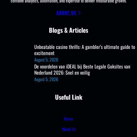
combine analytics, automation, and expertise to deliver measurable growth.
ABOUT US
Blogs & Articles
Unbeatable casino thrills: A gambler’s ultimate guide to
excitement
August 5, 2026
De voordelen van iDEAL bij Beste Legale Goksites van
Nederland 2026: Snel en veilig
August 5, 2026
Useful Link
Home
About Us