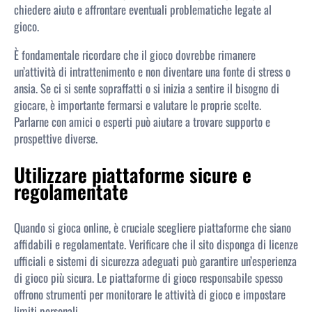
chiedere aiuto e affrontare eventuali problematiche legate al
gioco.
È fondamentale ricordare che il gioco dovrebbe rimanere
un’attività di intrattenimento e non diventare una fonte di stress o
ansia. Se ci si sente sopraffatti o si inizia a sentire il bisogno di
giocare, è importante fermarsi e valutare le proprie scelte.
Parlarne con amici o esperti può aiutare a trovare supporto e
prospettive diverse.
Utilizzare piattaforme sicure e
regolamentate
Quando si gioca online, è cruciale scegliere piattaforme che siano
affidabili e regolamentate. Verificare che il sito disponga di licenze
ufficiali e sistemi di sicurezza adeguati può garantire un’esperienza
di gioco più sicura. Le piattaforme di gioco responsabile spesso
offrono strumenti per monitorare le attività di gioco e impostare
limiti personali.