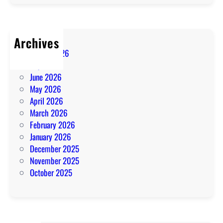
Archives
August 2026
July 2026
June 2026
May 2026
April 2026
March 2026
February 2026
January 2026
December 2025
November 2025
October 2025