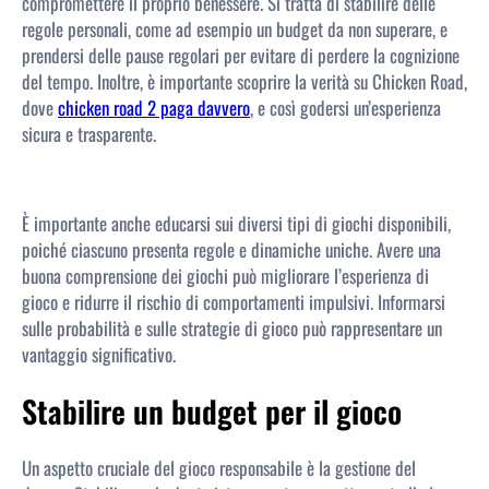
compromettere il proprio benessere. Si tratta di stabilire delle
regole personali, come ad esempio un budget da non superare, e
prendersi delle pause regolari per evitare di perdere la cognizione
del tempo. Inoltre, è importante scoprire la verità su Chicken Road,
dove
chicken road 2 paga davvero
, e così godersi un’esperienza
sicura e trasparente.
È importante anche educarsi sui diversi tipi di giochi disponibili,
poiché ciascuno presenta regole e dinamiche uniche. Avere una
buona comprensione dei giochi può migliorare l’esperienza di
gioco e ridurre il rischio di comportamenti impulsivi. Informarsi
sulle probabilità e sulle strategie di gioco può rappresentare un
vantaggio significativo.
Stabilire un budget per il gioco
Un aspetto cruciale del gioco responsabile è la gestione del