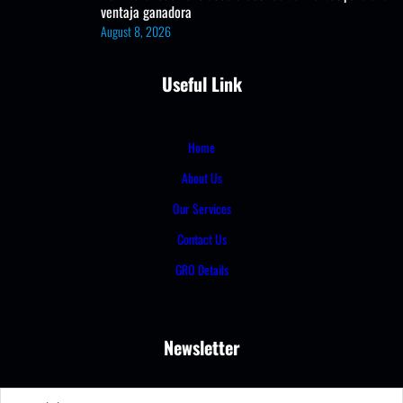
ventaja ganadora
August 8, 2026
Useful Link
Home
About Us
Our Services
Contact Us
GRO Details
Newsletter
S