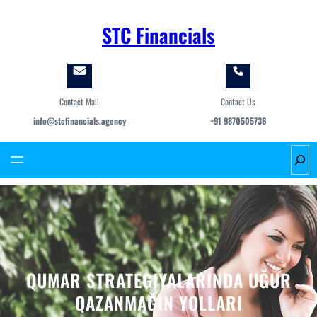
Skip
to
STC Financials
content
Contact Mail
Contact Us
info@stcfinancials.agency
+91 9870505736
S
e
a
r
c
h
QUMAR STRATEGIYALARINDA UĞUR
QAZANMAĞIN YOLLARI