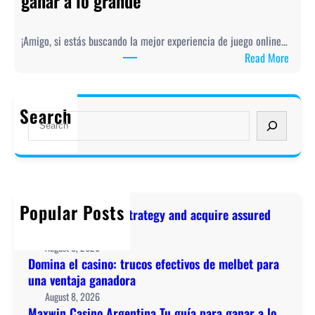
ganar a lo grande
s
n
i
a
n
¡Amigo, si estás buscando la mejor experiencia de juego online…
e
o
:
Read More
l
s
M
c
t
a
a
r
x
Search
s
S
a
w
i
e
t
i
n
a
e
n
o
r
g
C
:
c
y
a
t
h
a
Popular Posts
s
Polish your casino strategy and acquire assured
r
n
i
lucky pari insights
u
d
n
August 8, 2026
c
a
o
Domina el casino: trucos efectivos de melbet para
o
c
A
una ventaja ganadora
s
q
r
August 8, 2026
e
u
g
Maxwin Casino Argentina Tu guía para ganar a lo