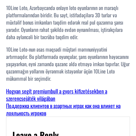
10Line Loto, Azərbaycanda onlayn loto oyunlarının ən maraqlı
platformalarından biridir. Bu sayt, istifadəçilərə 3D turlar və
müxtəlif bonus imkanları təqdim edərək real pul qazanma şansı
yaradır. Oyunların rahat şəkildə evdən oynanılması, iştirakçılara
daha əyləncəli bir təcrübə təqdim edir.
10Line Loto-nun əsas məqsədi müştəri məmnuniyyətini
artırmaqdır. Bu platformada oyunçular, şans oyunlarının həyəcanını
yaşayarkən, eyni zamanda qazanc əldə etməyə imkan tapırlar. Uğur
qazanmağın yollarını öyrənmək istəyənlər üçün 10Line Loto
mükəmməl bir seçimdir.
Hogyan segít premiumbull a gyors kifizetésekben a
szerencsejáték világában
Поддержка клиентов в азартных играх как она влияет на
лояльность игроков
Leave a Reply