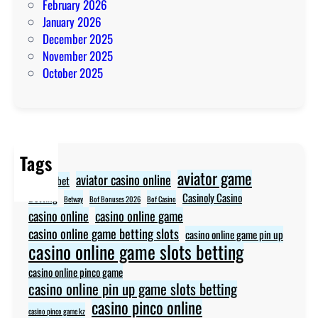
February 2026
January 2026
December 2025
November 2025
October 2025
Tags
aviator game
aviator casino online
aviator bet
Betting
Casinoly Casino
Betway
Bof Bonuses 2026
Bof Casino
casino online
casino online game
casino online game betting slots
casino online game pin up
casino online game slots betting
casino online pinco game
casino online pin up game slots betting
casino pinco online
casino pinco game kz