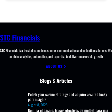
STC Financials
STC Financials is a trusted name in customer communication and collection solutions. We
combine analytics, automation, and expertise to deliver measurable growth.
ABOUT US
Blogs & Articles
Polish your casino strategy and acquire assured lucky
pari insights
August 8, 2026
Domina el casino: trucos efectivos de melbet para una