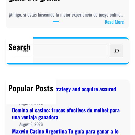
n
i
a
n
¡Amigo, si estás buscando la mejor experiencia de juego online…
e
o
:
Read More
l
s
M
c
t
a
a
r
x
Search
s
S
a
w
i
e
t
i
n
a
e
n
o
r
g
C
:
c
y
a
t
h
a
Popular Posts
s
Polish your casino strategy and acquire assured
r
n
i
lucky pari insights
u
d
n
August 8, 2026
c
a
o
Domina el casino: trucos efectivos de melbet para
o
c
A
una ventaja ganadora
s
q
r
August 8, 2026
e
u
g
Maxwin Casino Argentina Tu guía para ganar a lo
f