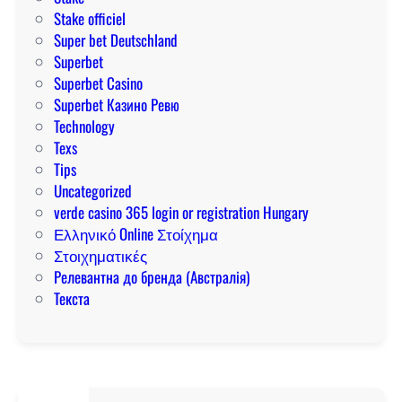
Stake officiel
Super bet Deutschland
Superbet
Superbet Casino
Superbet Казино Ревю
Technology
Texs
Tips
Uncategorized
verde casino 365 login or registration Hungary
Ελληνικό Online Στοίχημα
Στοιχηματικές
Релевантна до бренда (Австралія)
Текста