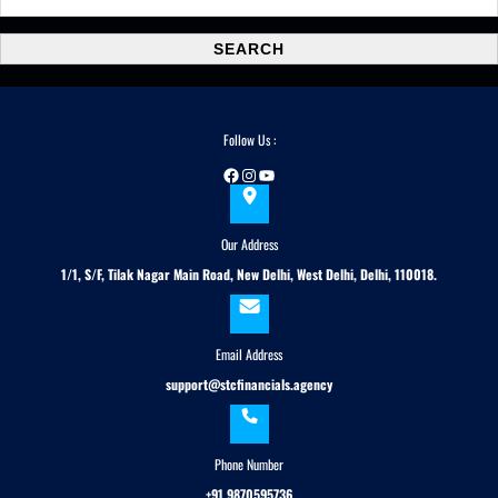
e
a
SEARCH
r
c
h
Follow Us :
Facebook
Instagram
YouTube
Our Address
1/1, S/F, Tilak Nagar Main Road, New Delhi, West Delhi, Delhi, 110018.
Email Address
support@stcfinancials.agency
Phone Number
+91 9870595736