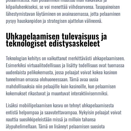
kilpailuhenkiseksi, se voi menettää viihdearvonsa. Tasapainoisen
lähestymistavan löytäminen on avainasemassa, jotta pelaaminen
pysyy hauskanpidon ja strategisen ajattelun välineenä.
Uhkapelaamisen tulevaisuus ja
teknologiset edistysaskeleet
Teknologian kehitys on vaikuttanut merkittävästi uhkapelaamiseen.
Esimerkiksi virtuaalitodellisuus ja lisätty todellisuus ovat tuomassa
uudenlaista pelikokemusta, jossa pelaajat voivat kokea kasinon
tunnelman omassa olohuoneessaan. Tämä avaa uusia
mahdollisuuksia niin pelaajille kuin kasinoille, kun pelaamisen
kokemukset rikastuvat ja muuntuvat interaktiivisemmiksi.
Lisäksi mobiilipelaamisen kasvu on tehnyt uhkapelaamisesta
entistä helpompaa ja saavutettavampaa. Nykyisin pelaajat voivat
nauttia suosikkipeleistään missä ja milloin tahansa
älypuhelimellaan. Tämä on lisännyt pelaamisen suosiota