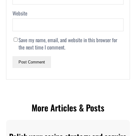
Website
Save my name, email, and website in this browser for
the next time I comment.
More Articles & Posts