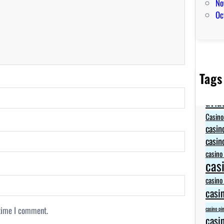
No
Oc
Tags
aviator
avia
Casino
casin
casin
casino
cas
casino
casi
 time I comment.
casino pi
casi