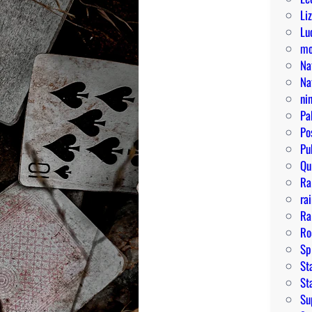
Li
Lu
mo
Na
Na
ni
Pa
Po
Pu
Qu
Ra
ra
Ra
Ro
Sp
St
St
Su