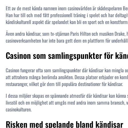
Ett av de mest kända namnen inom casinovärlden är skådespelaren Ben A
Han har till och med fått professionell träning i spelet och har deltagi
kändiskulturell aspekt där spelandet kan bli en sport och en konstform
Även andra kändisar, som tv-stjärnan Paris Hilton och musiken Drake, h
casinoverksamheten har inte bara gett dem en plattform för underhållni
Casinon som samlingspunkter för kän
Casinon fungerar ofta som samlingspunkter där kändisar kan mingla oc
att attrahera många berömda ansikten. Dessa platser erbjuder en komb
restauranger, vilket gör dem till populära destinationer för kändisar.
I dessa miljöer skapas en spännande atmosfär där kändisar kan känna s
livsstil och en möjlighet att umgås med andra inom samma bransch, v
casinokulturen.
Risken med spelande bland kändisar