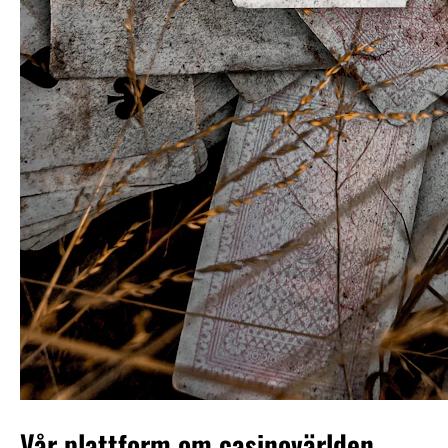
Vår plattform om casinovärlden