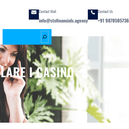
Contact Mail
Contact Us
info@stcfinancials.agency
+91 9870505736
S
S
e
a
r
c
LARE I CASINO
h