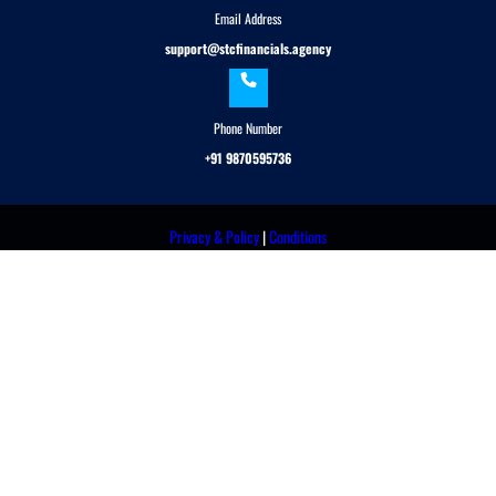
Email Address
support@stcfinancials.agency
Phone Number
+91 9870595736
Privacy & Policy
|
Conditions