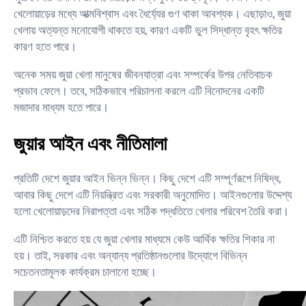
খেলোয়াড়ের মধ্যে আত্মবিশ্বাস এবং ধৈর্য্যের গুণ থাকা আবশ্যক। এছাড়াও, জুয়া
খেলায় অত্যন্ত মনোযোগী থাকতে হয়, কারণ একটি ভুল সিদ্ধান্ত বৃহৎ ক্ষতির
কারণ হতে পারে।
অনেক সময় জুয়া খেলা মানুষের জীবনযাত্রা এবং সম্পর্কের উপর নেতিবাচক
প্রভাব ফেলে। তবে, সঠিকভাবে পরিচালনা করলে এটি বিনোদনের একটি
মজাদার মাধ্যম হতে পারে।
জুয়ার আইন এবং নীতিমালা
প্রতিটি দেশে জুয়ার আইন ভিন্ন ভিন্ন। কিছু দেশে এটি সম্পূর্ণরূপে নিষিদ্ধ,
আবার কিছু দেশে এটি নিয়ন্ত্রিত এবং সরকারী অনুমোদিত। আইনগুলোর উদ্দেশ্য
হলো খেলোয়াড়দের নিরাপত্তা এবং সঠিক পদ্ধতিতে খেলার পরিবেশ তৈরি করা।
এটি নিশ্চিত করতে হয় যে জুয়া খেলার মাধ্যমে কেউ আর্থিক ক্ষতির শিকার না
হয়। তাই, সরকার এবং অন্যান্য প্রতিষ্ঠানগুলোর উদ্যোগে বিভিন্ন
সচেতনতামূলক কার্যক্রম চালানো হচ্ছে।