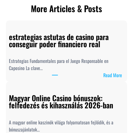
More Articles & Posts
estrategias astutas de casino para
conseguir poder financiero real
Estrategias Fundamentales para el Juego Responsable en
Caposino La clave…
:
Read More
e
s
Magyar Online Casino bónuszok:
t
felfedezés és kihasználás 2026-ban
r
a
t
A magyar online kaszinók világa folyamatosan fejlődik, és a
e
bónuszajánlatok…
g