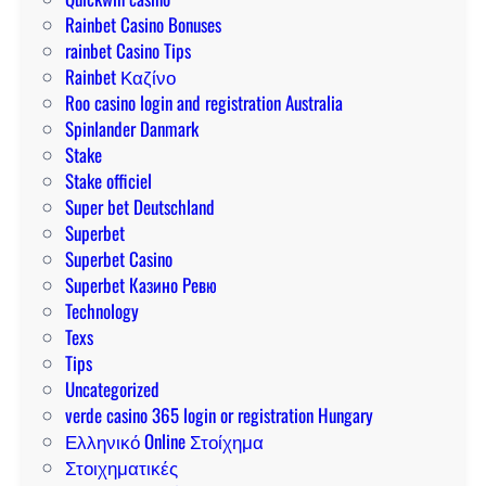
Rainbet Casino Bonuses
rainbet Casino Tips
Rainbet Καζίνο
Roo casino login and registration Australia
Spinlander Danmark
Stake
Stake officiel
Super bet Deutschland
Superbet
Superbet Casino
Superbet Казино Ревю
Technology
Texs
Tips
Uncategorized
verde casino 365 login or registration Hungary
Ελληνικό Online Στοίχημα
Στοιχηματικές