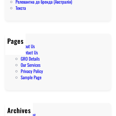
Релевантна до бренда (Австралія)
Текста
Pages
About Us
Contact Us
GRO Details
Our Services
Privacy Policy
Sample Page
Archives
August 2026