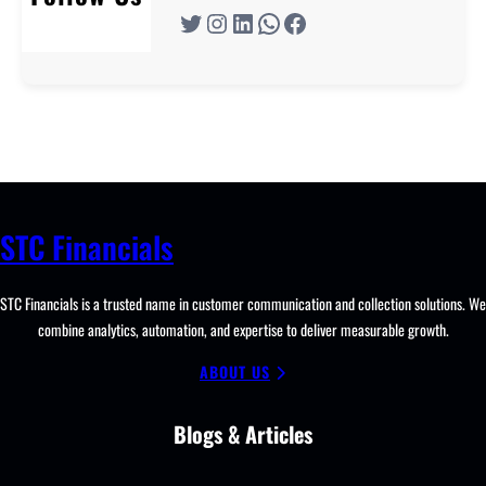
Twitter
Instagram
LinkedIn
WhatsApp
Facebook
STC Financials
STC Financials is a trusted name in customer communication and collection solutions. We
combine analytics, automation, and expertise to deliver measurable growth.
ABOUT US
Blogs & Articles