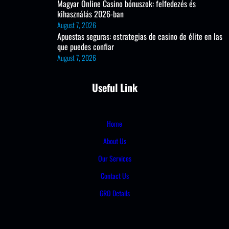
Magyar Online Casino bónuszok: felfedezés és
kihasználás 2026-ban
August 7, 2026
Apuestas seguras: estrategias de casino de élite en las
que puedes confiar
August 7, 2026
Useful Link
Home
About Us
Our Services
Contact Us
GRO Details