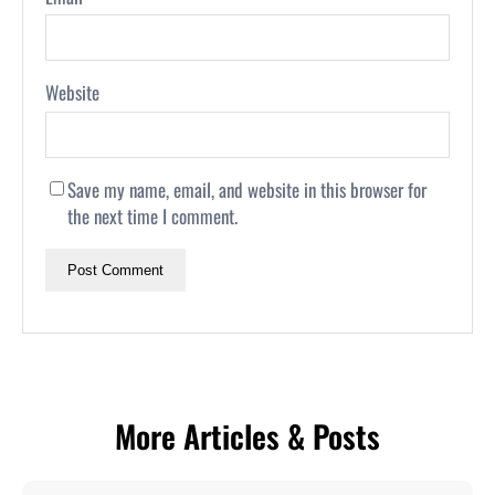
Website
Save my name, email, and website in this browser for
the next time I comment.
More Articles & Posts