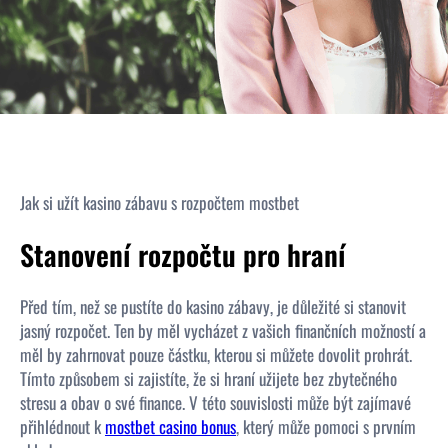
Jak si užít kasino zábavu s rozpočtem mostbet
Stanovení rozpočtu pro hraní
Před tím, než se pustíte do kasino zábavy, je důležité si stanovit
jasný rozpočet. Ten by měl vycházet z vašich finančních možností a
měl by zahrnovat pouze částku, kterou si můžete dovolit prohrát.
Tímto způsobem si zajistíte, že si hraní užijete bez zbytečného
stresu a obav o své finance. V této souvislosti může být zajímavé
přihlédnout k
mostbet casino bonus
, který může pomoci s prvním