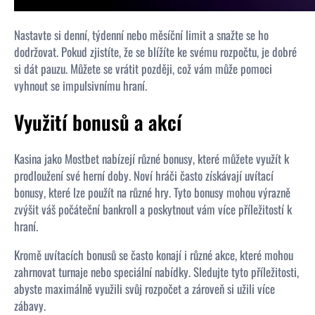
Nastavte si denní, týdenní nebo měsíční limit a snažte se ho
dodržovat. Pokud zjistíte, že se blížíte ke svému rozpočtu, je dobré
si dát pauzu. Můžete se vrátit později, což vám může pomoci
vyhnout se impulsivnímu hraní.
Využití bonusů a akcí
Kasina jako Mostbet nabízejí různé bonusy, které můžete využít k
prodloužení své herní doby. Noví hráči často získávají uvítací
bonusy, které lze použít na různé hry. Tyto bonusy mohou výrazně
zvýšit váš počáteční bankroll a poskytnout vám více příležitostí k
hraní.
Kromě uvítacích bonusů se často konají i různé akce, které mohou
zahrnovat turnaje nebo speciální nabídky. Sledujte tyto příležitosti,
abyste maximálně využili svůj rozpočet a zároveň si užili více
zábavy.