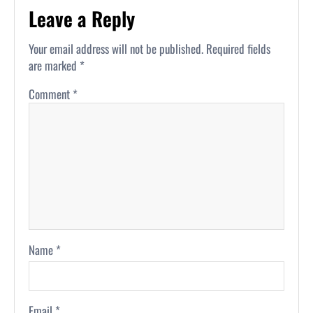
Leave a Reply
Your email address will not be published.
Required fields
are marked
*
Comment
*
Name
*
Email
*