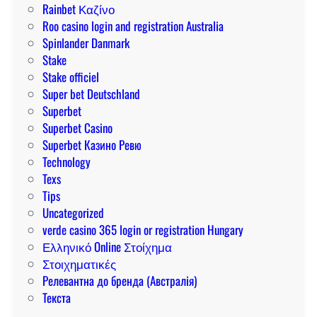
Rainbet Καζίνο
r
Roo casino login and registration Australia
t
Spinlander Danmark
é
Stake
k
Stake officiel
e
Super bet Deutschland
t
Superbet
?
Superbet Casino
Superbet Казино Ревю
Technology
Texs
Tips
Uncategorized
verde casino 365 login or registration Hungary
Ελληνικό Online Στοίχημα
Στοιχηματικές
Релевантна до бренда (Австралія)
Текста