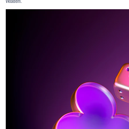
vkladem.