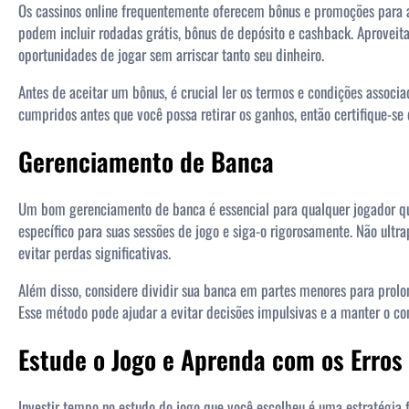
Os cassinos online frequentemente oferecem bônus e promoções para at
podem incluir rodadas grátis, bônus de depósito e cashback. Aproveita
oportunidades de jogar sem arriscar tanto seu dinheiro.
Antes de aceitar um bônus, é crucial ler os termos e condições associ
cumpridos antes que você possa retirar os ganhos, então certifique-se
Gerenciamento de Banca
Um bom gerenciamento de banca é essencial para qualquer jogador qu
específico para suas sessões de jogo e siga-o rigorosamente. Não ultr
evitar perdas significativas.
Além disso, considere dividir sua banca em partes menores para prolo
Esse método pode ajudar a evitar decisões impulsivas e a manter o con
Estude o Jogo e Aprenda com os Erros
Investir tempo no estudo do jogo que você escolheu é uma estratégia fu