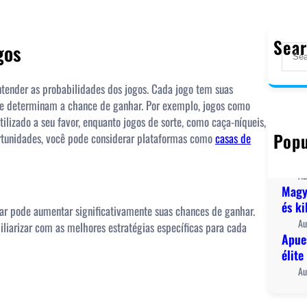
Sea
gos
S
e
a
ntender as probabilidades dos jogos. Cada jogo tem suas
r
que determinam a chance de ganhar. Por exemplo, jogos como
c
lizado a seu favor, enquanto jogos de sorte, como caça-níqueis,
h
Popu
rtunidades, você pode considerar plataformas como
casas de
estra
conse
Au
Magy
és k
gar pode aumentar significativamente suas chances de ganhar.
Au
iliarizar com as melhores estratégias específicas para cada
Apues
élite
Au