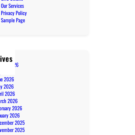
Our Services
Privacy Policy
Sample Page
ives
gust 2026
ly 2026
ne 2026
y 2026
ril 2026
rch 2026
bruary 2026
nuary 2026
cember 2025
vember 2025