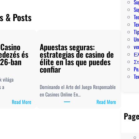
Su
Su
s & Posts
Te
Te
Ti
Un
 Casino
Apuestas seguras:
ve
edezés és
estrategias de casino de
Ελ
026-ban
élite en las que puedes
Στ
confiar
Ре
Те
k világa
s a
Dominando el Arte del Juego Responsable
en Casinos Online En…
:
:
Read More
Read More
M
A
Pag
a
p
g
u
y
e
a
s