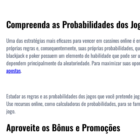
Compreenda as Probabilidades dos Jo
Uma das estratégias mais eficazes para vencer em cassinos online é e
próprias regras e, consequentemente, suas próprias probabilidades, 
blackjack e poker possuem um elemento de habilidade que pode ser uti
dependem principalmente da aleatoriedade. Para maximizar suas opo
apostas
.
Estudar as regras e as probabilidades dos jogos que você pretende jo
Use recursos online, como calculadoras de probabilidades, para se fam
jogo.
Aproveite os Bônus e Promoções