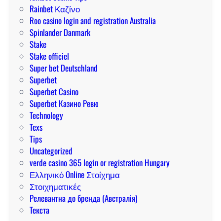
Rainbet Καζίνο
Roo casino login and registration Australia
Spinlander Danmark
Stake
Stake officiel
Super bet Deutschland
Superbet
Superbet Casino
Superbet Казино Ревю
Technology
Texs
Tips
Uncategorized
verde casino 365 login or registration Hungary
Ελληνικό Online Στοίχημα
Στοιχηματικές
Релевантна до бренда (Австралія)
Текста