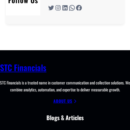
Twitter
Instagram
LinkedIn
WhatsApp
Facebook
STC Financials
STC Financials is a trusted name in customer communication and collection solutions. We
combine analytics, automation, and expertise to deliver measurable growth.
ABOUT US
Blogs & Articles