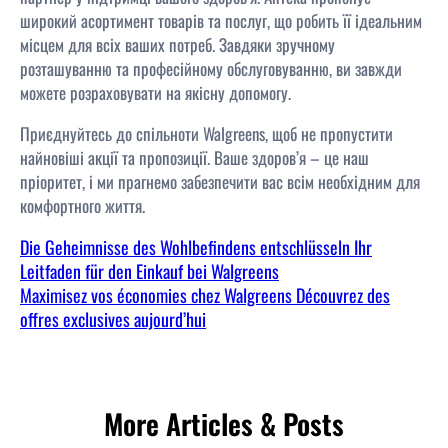
широкий асортимент товарів та послуг, що робить її ідеальним
місцем для всіх ваших потреб. Завдяки зручному
розташуванню та професійному обслуговуванню, ви завжди
можете розраховувати на якісну допомогу.
Приєднуйтесь до спільноти Walgreens, щоб не пропустити
найновіші акції та пропозиції. Ваше здоров’я – це наш
пріоритет, і ми прагнемо забезпечити вас всім необхідним для
комфортного життя.
Die Geheimnisse des Wohlbefindens entschlüsseln Ihr
Leitfaden für den Einkauf bei Walgreens
Maximisez vos économies chez Walgreens Découvrez des
offres exclusives aujourd’hui
More Articles & Posts