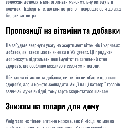
волоссям дозволять вам отримати максимальну вигоду від
покупок. Підберіть те, що вам потрібно, і покращте свій догляд
без зайвих витрат.
Пропозиції на вітаміни та добавки
Не забудьте звернути увагу на асортимент вітамінів і харчових
добавок, які також мають знижки в Walgreens. Ці продукти
допоможуть підтримати ваш імунітет та загальний стан
здоров’я, що особливо важливо в сезон змін погоди.
Обираючи вітаміни та добавки, ви не тільки дбаєте про своє
здоров’я, але й можете заощадити. Акції на ці категорії товарів
зазвичай дуже вигідні, тому варто скористатися шансом.
Знижки на товари для дому
Walgreens не тільки аптечна мережа, але й місце, де можна
знайти різноманітні товари для дому. В цьому сезоні ви