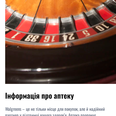
Інформація про аптеку
Walgreens – це не тільки місце для покупок, але й надійний
партнер у підтримці вашого здоров’я. Аптека пропонує