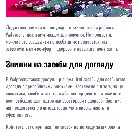
Додатково, знижки на популярні медичні засоби роблять
Walgreens ідеальним місцем для покупки. Не пропустіть
можливість заощадити на необхідних препаратах, які
забезпечать вам комфорт і здоров’я в повсякденному житті.
Знижки на засоби для догляду
В Walgreens також доступні різноманітні засоби для особистого
догляду з привабливими знижками. Незалежно від того, чи це
косметика, засоби для гігієни або інші продукти, ви знайдете
все необхідне для підтримки своєї краси і здоров’я. Бренди,
які представлено в аптеці, гарантують високу якість та
ефективність.
Крім того, регулярні акції на засоби по догляду за шкірою та