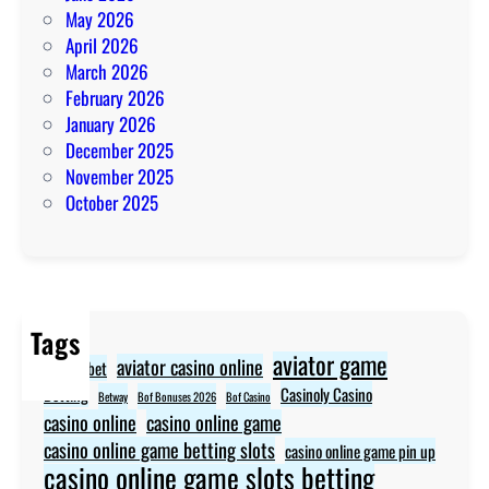
May 2026
April 2026
March 2026
February 2026
January 2026
December 2025
November 2025
October 2025
Tags
aviator game
aviator casino online
aviator bet
Betting
Casinoly Casino
Betway
Bof Bonuses 2026
Bof Casino
casino online
casino online game
casino online game betting slots
casino online game pin up
casino online game slots betting