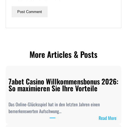
More Articles & Posts
7abet Casino Willkommensbonus 2026:
So maximieren Sie Ihre Vorteile
Das Online-Glücksspiel hat in den letzten Jahren einen
bemerkenswerten Aufschwung…
:
Read More
7