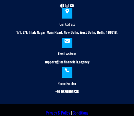
Facebook
Instagram
YouTube
Our Address
1/1, S/F, Tilak Nagar Main Road, New Delhi, West Delhi, Delhi, 110018.
Email Address
support@stcfinancials.agency
Phone Number
+91 9870595736
Privacy & Policy
|
Conditions