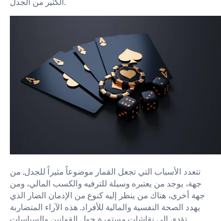
الكثير من الجدل.
تتعدد الأسباب التي تجعل القمار موضوعاً مثيراً للجدل. من
جهة، يوجد من يعتبره وسيلة للترفيه والكسب المالي، ومن
جهة أخرى، هناك من ينظر إليه كنوع من الإدمان الضار الذي
يهدد الصحة النفسية والمالية للأفراد. هذه الآراء المتضاربة
تؤدي إلى نقاشات مستمرة حول القوانين والسياسات