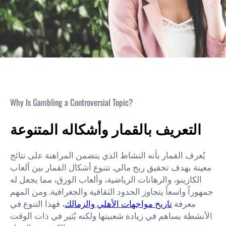
Why Is Gambling a Controversial Topic?
التعريف بالقمار وأشكاله المتنوعة
يُعرف القمار بأنه النشاط الذي يتضمن المراهنة على نتائج
معينة بهدف تحقيق ربح مالي. تتنوع أشكال القمار بين ألعاب
الكازينو، والرهانات الرياضية، وألعاب الورق، مما يجعل له
جمهوراً واسعاً يتجاوز الحدود الثقافية والجغرافية. ومن المهم
معرفة
تاريخ مواجهات الأهلي والزمالك
، فهذا التنوع في
الأنشطة يساهم في زيادة شعبيتها ولكنه يُثير في ذات الوقت