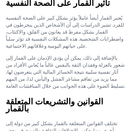
تأثير القمار على الصحة النفسية
يُعتبر القمار أيضاً عاملاً يؤثر بشكل كبير على الصحة النفسية
للفرد. تشير الدراسات إلى أن الأشخاص الذين ينخرطون في
القمار بشكل مفرط قد يعانون من القلق، والاكتئاب،
واضطرابات الشخصية. هذه المشكلات النفسية قد تؤثر سلباً
على حياتهم اليومية وعلاقاتهم الاجتماعية.
بالإضافة إلى ذلك، يمكن أن يؤدي الإدمان على القمار إلى
شعور بالعزلة وفقدان الثقة بالنفس. غالباً ما يُعاني الأفراد من
آثار نفسية سلبية نتيجة الخسائر المالية التي يتعرضون لها،
مما يزيد من تفاقم مشاعر الفشل واليأس. لذا، من المهم
تسليط الضوء على هذه الجوانب من خلال المناقشات العامة.
القوانين والتشريعات المتعلقة
بالقمار
تختلف القوانين المتعلقة بالقمار بشكل كبير من دولة إلى
أخرى، مما يعكس الاختلافات الثقافية والدينية. في بعض