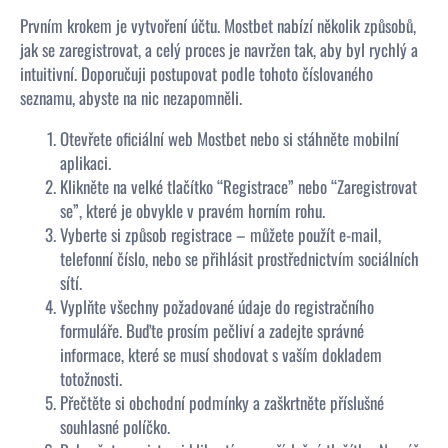
Prvním krokem je vytvoření účtu. Mostbet nabízí několik způsobů,
jak se zaregistrovat, a celý proces je navržen tak, aby byl rychlý a
intuitivní. Doporučuji postupovat podle tohoto číslovaného
seznamu, abyste na nic nezapomněli.
Otevřete oficiální web Mostbet nebo si stáhněte mobilní
aplikaci.
Klikněte na velké tlačítko “Registrace” nebo “Zaregistrovat
se”, které je obvykle v pravém horním rohu.
Vyberte si způsob registrace – můžete použít e-mail,
telefonní číslo, nebo se přihlásit prostřednictvím sociálních
sítí.
Vyplňte všechny požadované údaje do registračního
formuláře. Buďte prosím pečliví a zadejte správné
informace, které se musí shodovat s vaším dokladem
totožnosti.
Přečtěte si obchodní podmínky a zaškrtněte příslušné
souhlasné políčko.