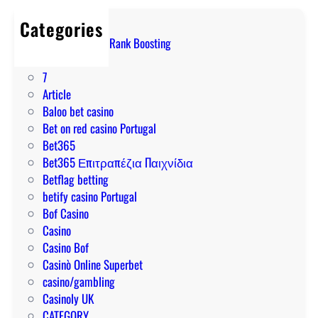
n
l
r
e
Categories
e
e
C
! Marvel Rivals Rank Boosting
m
e
a
1
e
x
s
7
s
t
i
Article
i
e
n
Baloo bet casino
n
n
o
Bet on red casino Portugal
e
s
-
Bet365
k
i
h
Bet365 Επιτραπέζια Παιχνίδια
u
v
o
Betflag betting
m
e
z
betify casino Portugal
a
g
:
Bof Casino
r
a
l
Casino
k
m
é
Casino Bof
e
b
p
Casinò Online Superbet
y
l
é
casino/gambling
f
i
s
Casinoly UK
i
n
r
CATEGORY