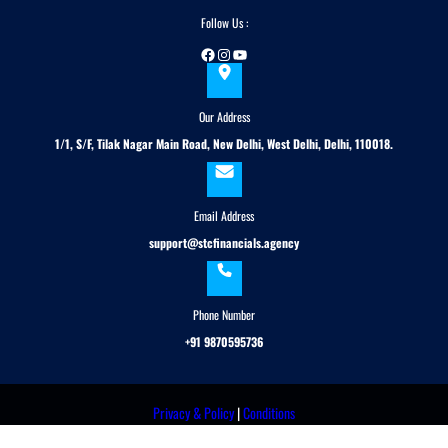
Follow Us :
Facebook
Instagram
YouTube
Our Address
1/1, S/F, Tilak Nagar Main Road, New Delhi, West Delhi, Delhi, 110018.
Email Address
support@stcfinancials.agency
Phone Number
+91 9870595736
Privacy & Policy
|
Conditions