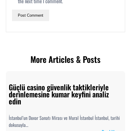
the next time I comment.
More Articles & Posts
Güçlü casino güvenlik taktikleriyle
derinlemesine kumar keyfini analiz
edin
İstanbul’un Duvar Sanatı Mirası ve Mural İstanbul İstanbul, tarihi
dokusuyla…