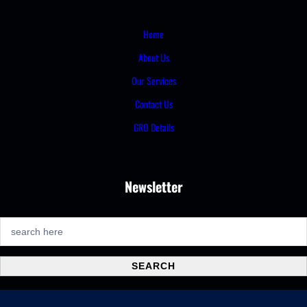
Home
About Us
Our Services
Contact Us
GRO Details
Newsletter
S
e
a
SEARCH
r
c
h