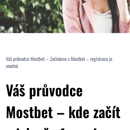
Váš průvodce Mostbet – Začínáme s Mostbet – registrace je
snadná
Váš průvodce
Mostbet – kde začít