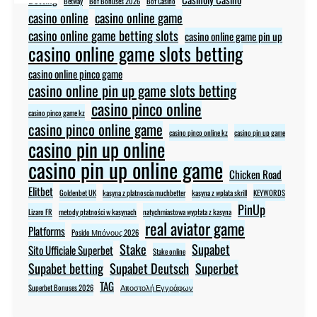
Betway
Bof Bonuses 2026
Bof Casino
casino online
casino online game
casino online game betting slots
casino online game pin up
casino online game slots betting
casino online pinco game
casino online pin up game slots betting
casino pinco online
casino pinco game kz
casino pinco online game
casino pinco online kz
casino pin up game
casino pin up online
casino pin up online game
Chicken Road
Elitbet
Goldenbet UK
kasyna z platnoscia muchbetter
kasyna z wplata skrill
KEYWORDS
PinUp
Lizaro FR
metody płatności w kasynach
natychmiastowa wypłata z kasyna
real aviator game
Platforms
Posido Μπόνους 2026
Stake
Supabet
Sito Ufficiale Superbet
Stake online
Supabet betting
Supabet Deutsch
Superbet
TAG
Superbet Bonuses 2026
Αποστολή Εγγράφων