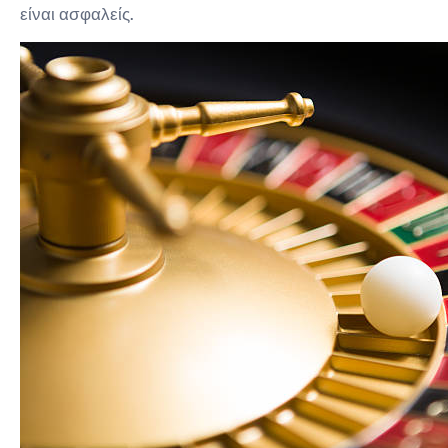
είναι ασφαλείς.