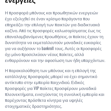
Η προσφορά μπόνους και προωθητικών ενεργειών
έχει εξελιχθεί σε έναν κρίσιμο παράγοντα που
επηρεάζει την επιλογή των παικτών για διαδικτυακά
καζίνο. Από τις προσφορές καλωσορίσματος έως τις
επαναλαμβανόμενες προωθήσεις, οι παίκτες έχουν τη
δυνατότητα να εκμεταλλευτούν μοναδικές ευκαιρίες
για να αυξήσουν το bankroll τους. Αυτές οι προσφορές
όχι μόνο προσελκύουν νέους παίκτες, αλλά
ενθαρρύνουν και την αφοσίωση των ήδη υπαρχόντων.
Η παρακολούθηση των μπόνους και η επιλογή της
κατάλληλης προσφοράς μπορεί να έχει σημαντικό
αντίκτυπο στην εμπειρία παιχνιδιού. Ειδικές
προσφορές για VIP παίκτες προσφέρουν μοναδικά
πλεονεκτήματα, ενισχύοντας τη συνολική εμπειρία και
παρέχοντας πρόσθετα κίνητρα για υψηλές
στοιχηματικές δραστηριότητες.