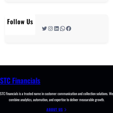
Follow Us
Twitter
Instagram
LinkedIn
WhatsApp
Facebook
STC Financials
STC Financials is a trusted name in customer communication and collection solutions. We
combine analytics, automation, and expertise to deliver measurable growth.
ABOUT US