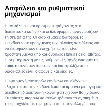
Ασφάλεια και ρυθμιστικοί
μηχανισμοί
Η ασφάλεια είναι κρίσιμος παράγοντας στα
διαδικτυακά καζίνο και οι πλατφόρμες αναγνωρίζουν
τη σημασία της. Οι διαδικτυακές πλατφόρμες
επενδύουν σε προηγμένες τεχνολογίες ασφάλειας για
να διασφαλίσουν ότι οι χρήστες τους είναι
προστατευμένοι από κακόβουλες επιθέσεις και απάτες.
Η συμμόρφωση με τις ρυθμιστικές αρχές ενισχύει την
εμπιστοσύνη των παικτών και διασφαλίζει ότι οι
διαδικασίες είναι διαφανείς και δίκαιες.
Η εφαρμογή αυστηρών κανόνων και ελέγχων
ελαχιστοποιεί τον κίνδυνο fraud και προάγει μια υγιή και
αξιόπιστη διαδικτυακή κοινότητα τυχερών παιχνιδιών.
Οι παίκτες μπορούν να απολαμβάνουν τα αγαπημένα
τους παιχνίδια με την ησυχία ότι οι συναλλαγές τους