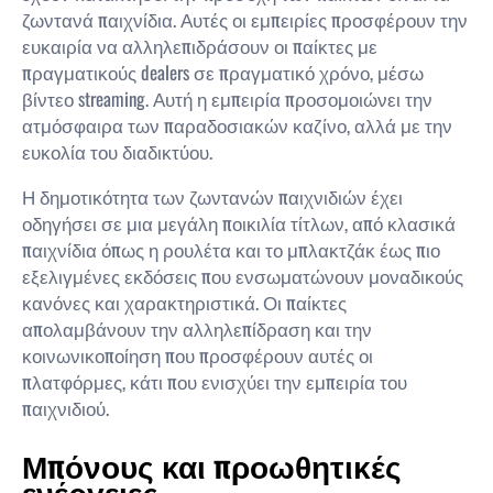
ζωντανά παιχνίδια. Αυτές οι εμπειρίες προσφέρουν την
ευκαιρία να αλληλεπιδράσουν οι παίκτες με
πραγματικούς dealers σε πραγματικό χρόνο, μέσω
βίντεο streaming. Αυτή η εμπειρία προσομοιώνει την
ατμόσφαιρα των παραδοσιακών καζίνο, αλλά με την
ευκολία του διαδικτύου.
Η δημοτικότητα των ζωντανών παιχνιδιών έχει
οδηγήσει σε μια μεγάλη ποικιλία τίτλων, από κλασικά
παιχνίδια όπως η ρουλέτα και το μπλακτζάκ έως πιο
εξελιγμένες εκδόσεις που ενσωματώνουν μοναδικούς
κανόνες και χαρακτηριστικά. Οι παίκτες
απολαμβάνουν την αλληλεπίδραση και την
κοινωνικοποίηση που προσφέρουν αυτές οι
πλατφόρμες, κάτι που ενισχύει την εμπειρία του
παιχνιδιού.
Μπόνους και προωθητικές
ενέργειες