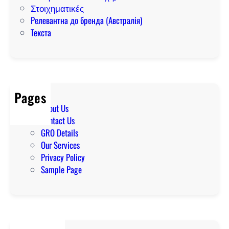
Στοιχηματικές
Релевантна до бренда (Австралія)
Текста
Pages
About Us
Contact Us
GRO Details
Our Services
Privacy Policy
Sample Page