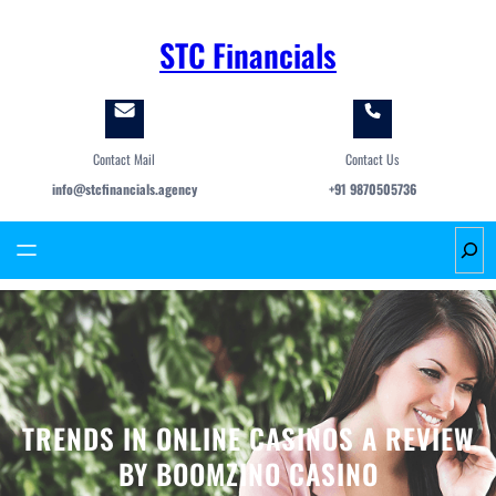
Skip
to
STC Financials
content
Contact Mail
Contact Us
info@stcfinancials.agency
+91 9870505736
S
e
a
r
c
h
TRENDS IN ONLINE CASINOS A REVIEW
BY BOOMZINO CASINO