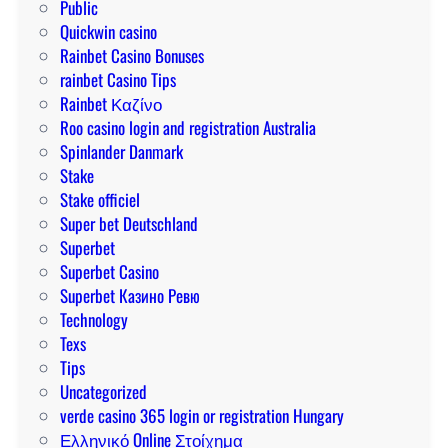
Public
Quickwin casino
Rainbet Casino Bonuses
rainbet Casino Tips
Rainbet Καζίνο
Roo casino login and registration Australia
Spinlander Danmark
Stake
Stake officiel
Super bet Deutschland
Superbet
Superbet Casino
Superbet Казино Ревю
Technology
Texs
Tips
Uncategorized
verde casino 365 login or registration Hungary
Ελληνικό Online Στοίχημα