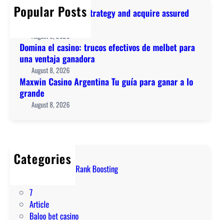
t
h
a
Popular Posts
s
Polish your casino strategy and acquire assured
r
n
i
lucky pari insights
u
d
n
August 8, 2026
c
a
o
Domina el casino: trucos efectivos de melbet para
o
c
A
una ventaja ganadora
s
q
r
August 8, 2026
e
u
g
Maxwin Casino Argentina Tu guía para ganar a lo
f
i
e
grande
e
r
n
August 8, 2026
c
e
t
t
a
i
i
s
n
v
s
a
o
Categories
u
T
s
! Marvel Rivals Rank Boosting
r
u
d
1
e
g
e
7
d
u
m
Article
l
í
e
Baloo bet casino
u