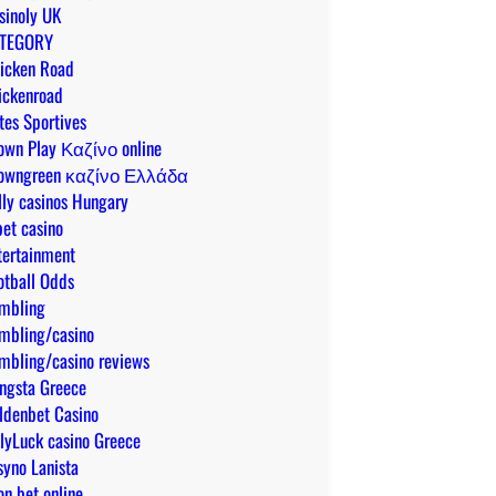
sinoly UK
TEGORY
icken Road
ickenroad
tes Sportives
own Play Καζίνο online
owngreen καζίνο Ελλάδα
lly casinos Hungary
bet casino
tertainment
otball Odds
mbling
mbling/casino
mbling/casino reviews
ngsta Greece
ldenbet Casino
lyLuck casino Greece
syno Lanista
on bet online