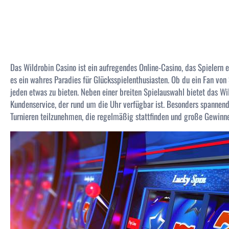
Das Wildrobin Casino ist ein aufregendes Online-Casino, das Spielern e
es ein wahres Paradies für Glücksspielenthusiasten. Ob du ein Fan von S
jeden etwas zu bieten. Neben einer breiten Spielauswahl bietet das W
Kundenservice, der rund um die Uhr verfügbar ist. Besonders spannend
Turnieren teilzunehmen, die regelmäßig stattfinden und große Gewinn