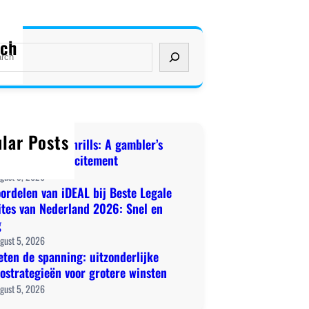
rch
lar Posts
table casino thrills: A gambler’s
mate guide to excitement
gust 5, 2026
ordelen van iDEAL bij Beste Legale
ites van Nederland 2026: Snel en
g
gust 5, 2026
eten de spanning: uitzonderlijke
ostrategieën voor grotere winsten
gust 5, 2026