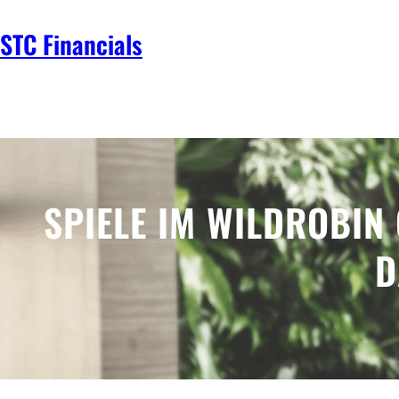
Skip
to
STC Financials
content
HOME
OUR SERVICES
SPIELE IM WILDROBIN 
D