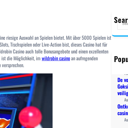
Sea
S
e
a
ine riesige Auswahl an Spielen bietet. Mit über 5000 Spielen ist
r
lots, Tischspielen oder Live-Action bist, dieses Casino hat für
c
ildrobin Casino auch tolle Bonusangebote und einen exzellenten
h
Popu
 ist die Möglichkeit, im
wildrobin casino
an aufregenden
Unbea
e versprechen.
ulti
Au
De vo
Goks
veili
Au
Ontk
casin
Au