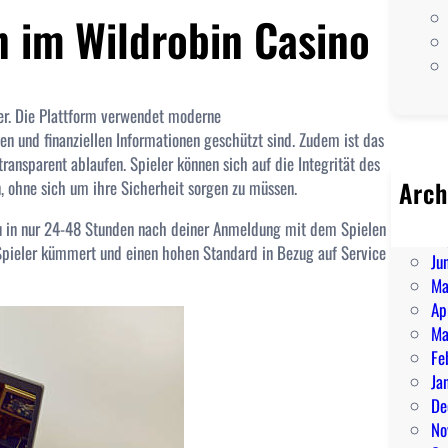
n im Wildrobin Casino
ler. Die Plattform verwendet moderne
en und finanziellen Informationen geschützt sind. Zudem ist das
 transparent ablaufen. Spieler können sich auf die Integrität des
Arch
n, ohne sich um ihre Sicherheit sorgen zu müssen.
Au
s du in nur 24-48 Stunden nach deiner Anmeldung mit dem Spielen
Ju
 Spieler kümmert und einen hohen Standard in Bezug auf Service
Ju
Ma
Ap
Ma
Fe
Ja
De
No