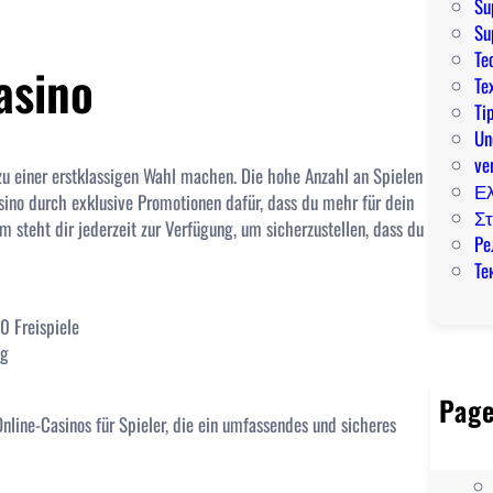
Su
Su
Te
asino
Te
Ti
Un
ve
zu einer erstklassigen Wahl machen. Die hohe Anzahl an Spielen
Ελ
sino durch exklusive Promotionen dafür, dass du mehr für dein
Στ
steht dir jederzeit zur Verfügung, um sicherzustellen, dass du
Ре
Те
 Freispiele
ng
Pag
nline-Casinos für Spieler, die ein umfassendes und sicheres