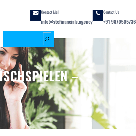
Contact Mail
Contact Us
info@stcfinancials.agency
+91 9870505736
S
S
e
a
r
c
TISCHSPIELEN –
h