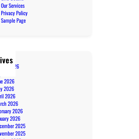
Our Services
Privacy Policy
Sample Page
ives
gust 2026
ly 2026
ne 2026
y 2026
ril 2026
rch 2026
bruary 2026
nuary 2026
cember 2025
vember 2025