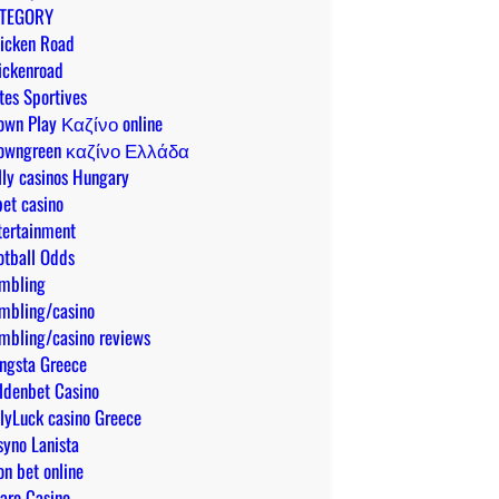
TEGORY
icken Road
ickenroad
tes Sportives
own Play Καζίνο online
owngreen καζίνο Ελλάδα
lly casinos Hungary
bet casino
tertainment
otball Odds
mbling
mbling/casino
mbling/casino reviews
ngsta Greece
ldenbet Casino
lyLuck casino Greece
syno Lanista
on bet online
zaro Casino