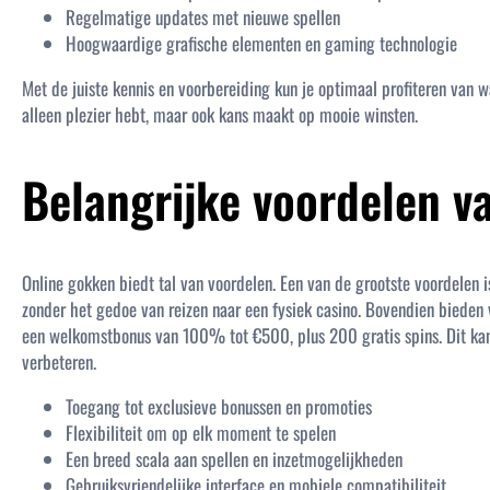
Regelmatige updates met nieuwe spellen
Hoogwaardige grafische elementen en gaming technologie
Met de juiste kennis en voorbereiding kun je optimaal profiteren van wa
alleen plezier hebt, maar ook kans maakt op mooie winsten.
Belangrijke voordelen v
Online gokken biedt tal van voordelen. Een van de grootste voordelen is
zonder het gedoe van reizen naar een fysiek casino. Bovendien bieden v
een welkomstbonus van 100% tot €500, plus 200 gratis spins. Dit kan 
verbeteren.
Toegang tot exclusieve bonussen en promoties
Flexibiliteit om op elk moment te spelen
Een breed scala aan spellen en inzetmogelijkheden
Gebruiksvriendelijke interface en mobiele compatibiliteit