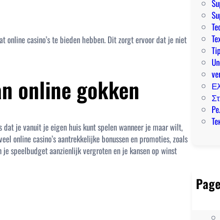
Su
Su
Te
Te
t online casino’s te bieden hebben. Dit zorgt ervoor dat je niet
Ti
Un
ve
an online gokken
Ελ
Στ
Ре
Те
 dat je vanuit je eigen huis kunt spelen wanneer je maar wilt,
eel online casino’s aantrekkelijke bonussen en promoties, zoals
je speelbudget aanzienlijk vergroten en je kansen op winst
Pag