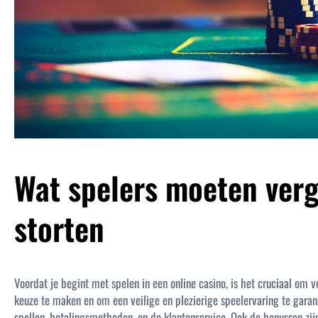
Wat spelers moeten verg
storten
Voordat je begint met spelen in een online casino, is het cruciaal om 
keuze te maken en om een veilige en plezierige speelervaring te garand
spellen, betalingsmethoden, en de klantenservice. Ook de bonussen zij