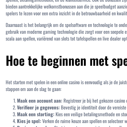
bieden aantrekkelijke welkomstbonussen aan die je speelbudget aanzie
spelers te lezen voor een extra inzicht in de betrouwbaarheid en kwalit
Daarnaast is het belangrijk om de spelsoftware en technologie te onde
gebruik van moderne gaming technologie die zorgt voor een soepele er
scala aan spellen, variërend van slots tot tafelspellen en live dealer opt
Hoe te beginnen met sp
Het starten met spelen in een online casino is eenvoudig als je de juis
stappen om aan de slag te gaan:
Maak een account aan:
Registreer je bij het gekozen casino 
Verifieer je gegevens:
Bevestig je identiteit door de vereiste
Maak een storting:
Kies een veilige betalingsmethode en sto
Kies je spel:
Verken de ruime keuze aan spellen en selecteer wa