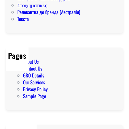
Στοιχηματικές
Релевантна до бренда (Австралія)
Текста
Pages
About Us
Contact Us
GRO Details
Our Services
Privacy Policy
Sample Page