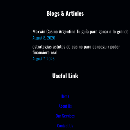
Blogs & Articles
Maxwin Casino Argentina Tu guía para ganar a lo grande
August 8, 2026
estrategias astutas de casino para conseguir poder
financiero real
August 7, 2026
Useful Link
Home
About Us
Our Services
Contact Us