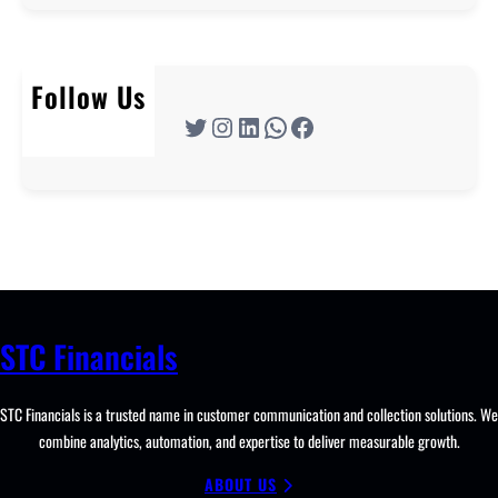
Follow Us
Twitter
Instagram
LinkedIn
WhatsApp
Facebook
STC Financials
STC Financials is a trusted name in customer communication and collection solutions. We
combine analytics, automation, and expertise to deliver measurable growth.
ABOUT US