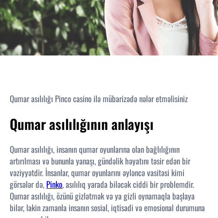
Qumar asılılığı Pinco casino ilə mübarizədə nələr etməlisiniz
Qumar asılılığının anlayışı
Qumar asılılığı, insanın qumar oyunlarına olan bağlılığının
artırılması və bununla yanaşı, gündəlik həyatını təsir edən bir
vəziyyətdir. İnsanlar, qumar oyunlarını əyləncə vasitəsi kimi
görsələr də,
Pinko
, asılılıq yarada biləcək ciddi bir problemdir.
Qumar asılılığı, özünü gizlətmək və ya gizli oynamaqla başlaya
bilər, lakin zamanla insanın sosial, iqtisadi və emosional durumuna