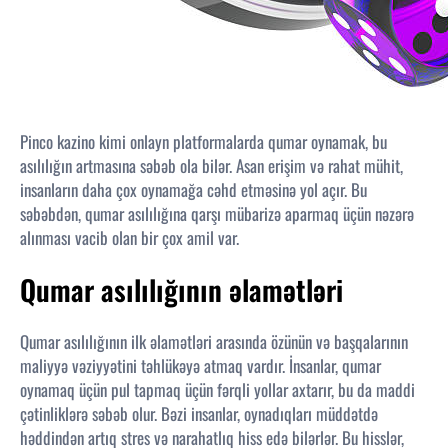
Pinco kazino kimi onlayn platformalarda qumar oynamak, bu
asılılığın artmasına səbəb ola bilər. Asan erişim və rahat mühit,
insanların daha çox oynamağa cəhd etməsinə yol açır. Bu
səbəbdən, qumar asılılığına qarşı mübarizə aparmaq üçün nəzərə
alınması vacib olan bir çox amil var.
Qumar asılılığının əlamətləri
Qumar asılılığının ilk əlamətləri arasında özünün və başqalarının
maliyyə vəziyyətini təhlükəyə atmaq vardır. İnsanlar, qumar
oynamaq üçün pul tapmaq üçün fərqli yollar axtarır, bu da maddi
çətinliklərə səbəb olur. Bəzi insanlar, oynadıqları müddətdə
həddindən artıq stres və narahatlıq hiss edə bilərlər. Bu hisslər,