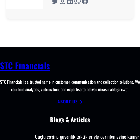
Twitter
Instagram
LinkedIn
WhatsApp
Facebook
STC Financials
STC Financials is a trusted name in customer communication and collection solutions. We
combine analytics, automation, and expertise to deliver measurable growth.
ABOUT US
Blogs & Articles
Güçlü casino güvenlik taktikleriyle derinlemesine kumar