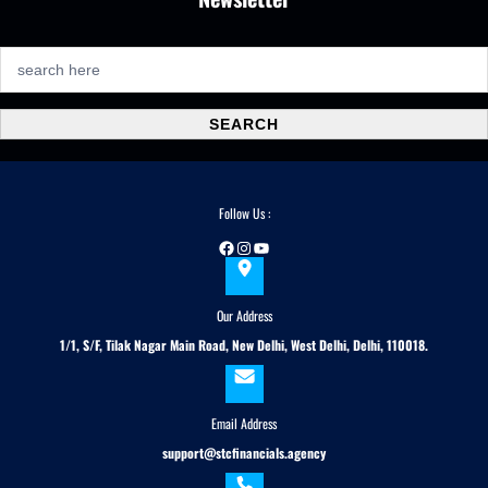
S
e
a
SEARCH
r
c
h
Follow Us :
Facebook
Instagram
YouTube
Our Address
1/1, S/F, Tilak Nagar Main Road, New Delhi, West Delhi, Delhi, 110018.
Email Address
support@stcfinancials.agency