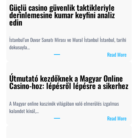
Güçlü casino güvenlik taktikleriyle
derinlemesine kumar keyfini analiz
edin
İstanbul’un Duvar Sanatı Mirası ve Mural İstanbul İstanbul, tarihi
dokusuyla…
:
Read More
G
ü
Útmutató kezdőknek a Magyar Online
ç
Casino-hoz: lépésről lépésre a sikerhez
l
ü
c
A Magyar online kaszinók világában való elmerülés izgalmas
a
kalandot kínál,…
s
:
Read More
i
Ú
n
t
o