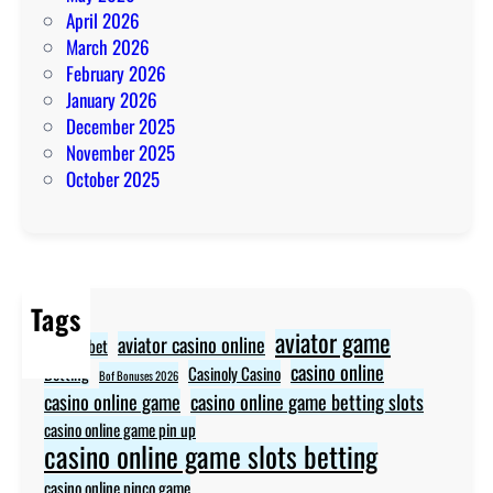
April 2026
March 2026
February 2026
January 2026
December 2025
November 2025
October 2025
Tags
aviator game
aviator casino online
aviator bet
casino online
Betting
Casinoly Casino
Bof Bonuses 2026
casino online game
casino online game betting slots
casino online game pin up
casino online game slots betting
casino online pinco game