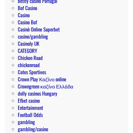
betify casino Portugal
a
g
:
Bof Casino
r
a
l
Casino
k
m
é
Casino Bof
e
b
p
Casinò Online Superbet
y
l
é
casino/gambling
f
i
s
Casinoly UK
i
n
r
CATEGORY
n
g
ő
Chicken Road
i
p
l
chickenroad
a
r
l
Cotes Sportives
n
i
é
Crown Play Καζίνο online
a
z
p
Crowngreen καζίνο Ελλάδα
l
e
é
dolly casinos Hungary
i
s
s
Efbet casino
z
a
r
Entertainment
e
n
e
Football Odds
d
d
a
gambling
i
o
s
gambling/casino
n
p