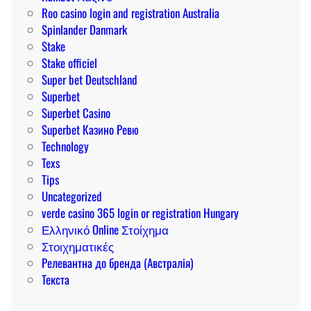
Roo casino login and registration Australia
Spinlander Danmark
Stake
Stake officiel
Super bet Deutschland
Superbet
Superbet Casino
Superbet Казино Ревю
Technology
Texs
Tips
Uncategorized
verde casino 365 login or registration Hungary
Ελληνικό Online Στοίχημα
Στοιχηματικές
Релевантна до бренда (Австралія)
Текста