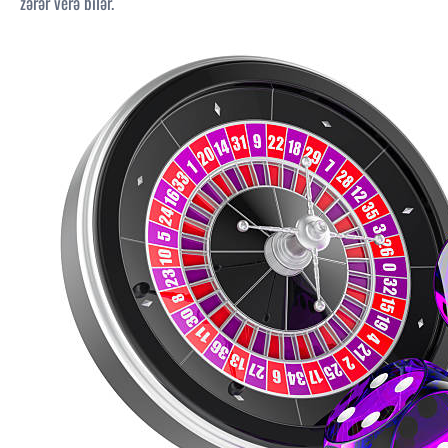
zərər verə bilər.