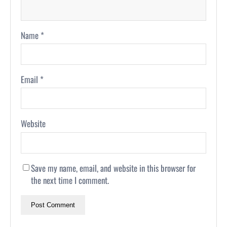
Name
*
Email
*
Website
Save my name, email, and website in this browser for
the next time I comment.