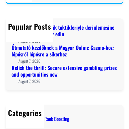
k
a
t
h
n
r
i
t
e
c
k
h
k
h
l
Popular Posts
e
Güçlü casino güvenlik taktikleriyle derinlemesine
a
e
t
kumar keyfini analiz edin
M
r
h
August 7, 2026
a
i
r
Útmutató kezdőknek a Magyar Online Casino-hoz:
g
y
i
lépésről lépésre a sikerhez
y
l
l
August 7, 2026
a
e
l
Relish the thrill: Secure extensive gambling prizes
r
d
:
and opportunities now
O
e
S
August 7, 2026
n
r
e
l
i
c
i
n
u
n
l
r
e
Categories
e
e
C
! Marvel Rivals Rank Boosting
m
e
a
1
e
x