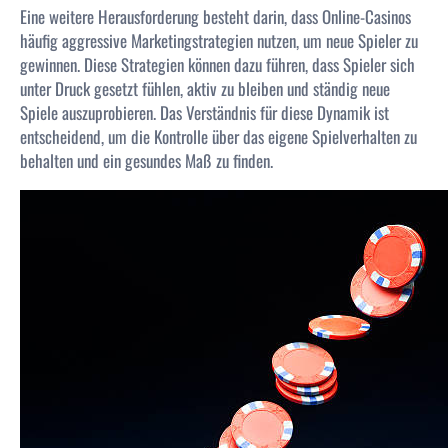
Eine weitere Herausforderung besteht darin, dass Online-Casinos
häufig aggressive Marketingstrategien nutzen, um neue Spieler zu
gewinnen. Diese Strategien können dazu führen, dass Spieler sich
unter Druck gesetzt fühlen, aktiv zu bleiben und ständig neue
Spiele auszuprobieren. Das Verständnis für diese Dynamik ist
entscheidend, um die Kontrolle über das eigene Spielverhalten zu
behalten und ein gesundes Maß zu finden.