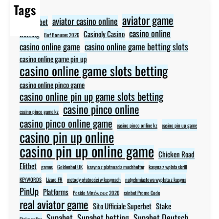
Tags
aviator game
aviator casino online
aviator bet
casino online
Betting
Casinoly Casino
Bof Bonuses 2026
casino online game
casino online game betting slots
casino online game pin up
casino online game slots betting
casino online pinco game
casino online pin up game slots betting
casino pinco online
casino pinco game kz
casino pinco online game
casino pinco online kz
casino pin up game
casino pin up online
casino pin up online game
Chicken Road
Elitbet
games
Goldenbet UK
kasyna z platnoscia muchbetter
kasyna z wplata skrill
KEYWORDS
Lizaro FR
metody płatności w kasynach
natychmiastowa wypłata z kasyna
PinUp
Platforms
Posido Μπόνους 2026
rainbet Promo Code
real aviator game
Sito Ufficiale Superbet
Stake
Supabet
Supabet betting
Supabet Deutsch