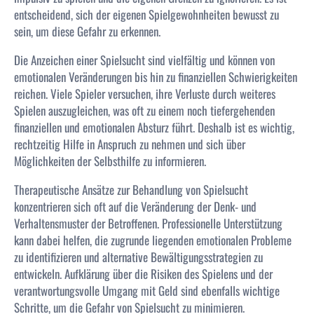
entscheidend, sich der eigenen Spielgewohnheiten bewusst zu
sein, um diese Gefahr zu erkennen.
Die Anzeichen einer Spielsucht sind vielfältig und können von
emotionalen Veränderungen bis hin zu finanziellen Schwierigkeiten
reichen. Viele Spieler versuchen, ihre Verluste durch weiteres
Spielen auszugleichen, was oft zu einem noch tiefergehenden
finanziellen und emotionalen Absturz führt. Deshalb ist es wichtig,
rechtzeitig Hilfe in Anspruch zu nehmen und sich über
Möglichkeiten der Selbsthilfe zu informieren.
Therapeutische Ansätze zur Behandlung von Spielsucht
konzentrieren sich oft auf die Veränderung der Denk- und
Verhaltensmuster der Betroffenen. Professionelle Unterstützung
kann dabei helfen, die zugrunde liegenden emotionalen Probleme
zu identifizieren und alternative Bewältigungsstrategien zu
entwickeln. Aufklärung über die Risiken des Spielens und der
verantwortungsvolle Umgang mit Geld sind ebenfalls wichtige
Schritte, um die Gefahr von Spielsucht zu minimieren.