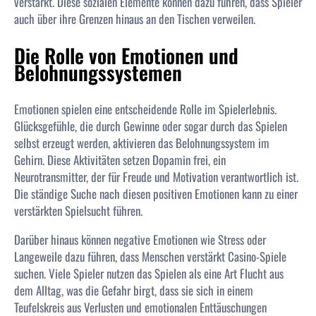
verstärkt. Diese sozialen Elemente können dazu führen, dass Spieler
auch über ihre Grenzen hinaus an den Tischen verweilen.
Die Rolle von Emotionen und
Belohnungssystemen
Emotionen spielen eine entscheidende Rolle im Spielerlebnis.
Glücksgefühle, die durch Gewinne oder sogar durch das Spielen
selbst erzeugt werden, aktivieren das Belohnungssystem im
Gehirn. Diese Aktivitäten setzen Dopamin frei, ein
Neurotransmitter, der für Freude und Motivation verantwortlich ist.
Die ständige Suche nach diesen positiven Emotionen kann zu einer
verstärkten Spielsucht führen.
Darüber hinaus können negative Emotionen wie Stress oder
Langeweile dazu führen, dass Menschen verstärkt Casino-Spiele
suchen. Viele Spieler nutzen das Spielen als eine Art Flucht aus
dem Alltag, was die Gefahr birgt, dass sie sich in einem
Teufelskreis aus Verlusten und emotionalen Enttäuschungen