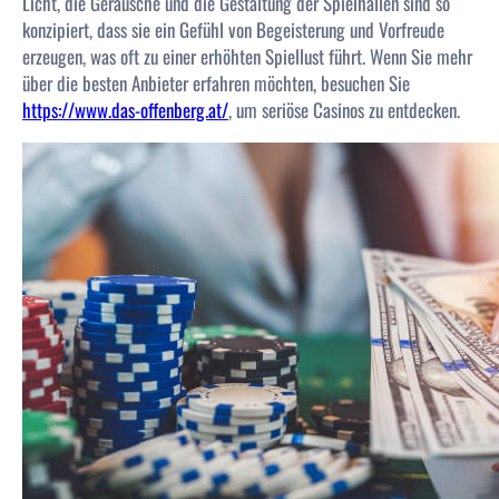
Licht, die Geräusche und die Gestaltung der Spielhallen sind so
konzipiert, dass sie ein Gefühl von Begeisterung und Vorfreude
erzeugen, was oft zu einer erhöhten Spiellust führt. Wenn Sie mehr
über die besten Anbieter erfahren möchten, besuchen Sie
https://www.das-offenberg.at/
, um seriöse Casinos zu entdecken.