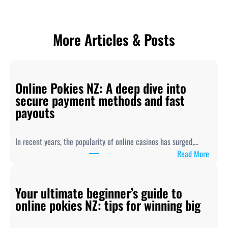
More Articles & Posts
Online Pokies NZ: A deep dive into
secure payment methods and fast
payouts
In recent years, the popularity of online casinos has surged,…
:
Read More
O
n
Your ultimate beginner’s guide to
l
online pokies NZ: tips for winning big
i
n
e