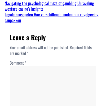
Navigating the psychological maze of gambling Unraveling
westace casino's insights
Legale kansspelen Hoe verschillende landen hun regelgeving
aanpakken
Leave a Reply
Your email address will not be published.
Required fields
are marked
*
Comment
*