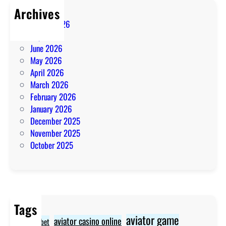
Archives
August 2026
July 2026
June 2026
May 2026
April 2026
March 2026
February 2026
January 2026
December 2025
November 2025
October 2025
Tags
aviator game
aviator casino online
aviator bet