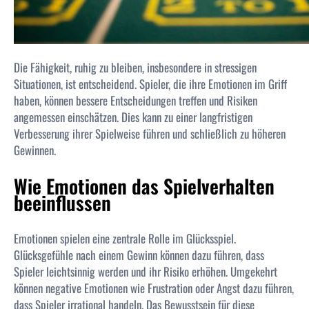
Die Fähigkeit, ruhig zu bleiben, insbesondere in stressigen
Situationen, ist entscheidend. Spieler, die ihre Emotionen im Griff
haben, können bessere Entscheidungen treffen und Risiken
angemessen einschätzen. Dies kann zu einer langfristigen
Verbesserung ihrer Spielweise führen und schließlich zu höheren
Gewinnen.
Wie Emotionen das Spielverhalten
beeinflussen
Emotionen spielen eine zentrale Rolle im Glücksspiel.
Glücksgefühle nach einem Gewinn können dazu führen, dass
Spieler leichtsinnig werden und ihr Risiko erhöhen. Umgekehrt
können negative Emotionen wie Frustration oder Angst dazu führen,
dass Spieler irrational handeln. Das Bewusstsein für diese