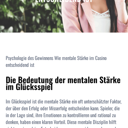
Psychologie des Gewinnens Wie mentale Stärke im Casino
entscheidend ist
Die Bedeutung der mentalen Stärke
im Glücksspiel
Im Glücksspiel ist die mentale Stärke ein oft unterschätzter Faktor,
der über den Erfolg oder Misserfolg entscheiden kann. Spieler, die
in der Lage sind, ihre Emotionen zu kontrollieren und rational zu
denken, haben einen klaren Vorteil. Diese mentale Disziplin hilft