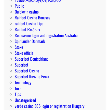
Public
Quickwin casino
Rainbet Casino Bonuses
rainbet Casino Tips
Rainbet Καζίνο
Roo casino login and registration Australia
Spinlander Danmark
Stake
Stake officiel
Super bet Deutschland
Superbet
Superbet Casino
Superbet Казино Ревю
Technology
Texs
Tips
Uncategorized
verde casino 365 login or registration Hungary