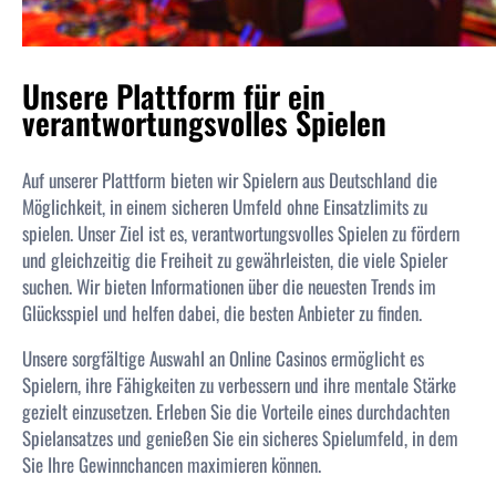
Unsere Plattform für ein
verantwortungsvolles Spielen
Auf unserer Plattform bieten wir Spielern aus Deutschland die
Möglichkeit, in einem sicheren Umfeld ohne Einsatzlimits zu
spielen. Unser Ziel ist es, verantwortungsvolles Spielen zu fördern
und gleichzeitig die Freiheit zu gewährleisten, die viele Spieler
suchen. Wir bieten Informationen über die neuesten Trends im
Glücksspiel und helfen dabei, die besten Anbieter zu finden.
Unsere sorgfältige Auswahl an Online Casinos ermöglicht es
Spielern, ihre Fähigkeiten zu verbessern und ihre mentale Stärke
gezielt einzusetzen. Erleben Sie die Vorteile eines durchdachten
Spielansatzes und genießen Sie ein sicheres Spielumfeld, in dem
Sie Ihre Gewinnchancen maximieren können.