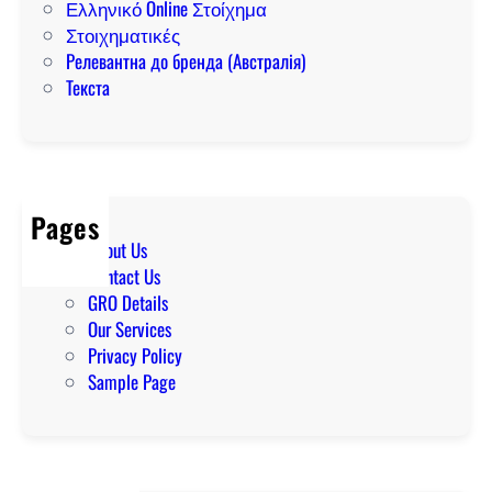
Ελληνικό Online Στοίχημα
Στοιχηματικές
Релевантна до бренда (Австралія)
Текста
Pages
About Us
Contact Us
GRO Details
Our Services
Privacy Policy
Sample Page