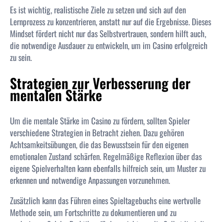
Es ist wichtig, realistische Ziele zu setzen und sich auf den
Lernprozess zu konzentrieren, anstatt nur auf die Ergebnisse. Dieses
Mindset fördert nicht nur das Selbstvertrauen, sondern hilft auch,
die notwendige Ausdauer zu entwickeln, um im Casino erfolgreich
zu sein.
Strategien zur Verbesserung der
mentalen Stärke
Um die mentale Stärke im Casino zu fördern, sollten Spieler
verschiedene Strategien in Betracht ziehen. Dazu gehören
Achtsamkeitsübungen, die das Bewusstsein für den eigenen
emotionalen Zustand schärfen. Regelmäßige Reflexion über das
eigene Spielverhalten kann ebenfalls hilfreich sein, um Muster zu
erkennen und notwendige Anpassungen vorzunehmen.
Zusätzlich kann das Führen eines Spieltagebuchs eine wertvolle
Methode sein, um Fortschritte zu dokumentieren und zu