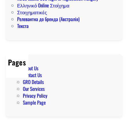
Ελληνικό Online Στοίχημα
Στοιχηματικές
Релевантна до бренда (Австралія)
Текста
Pages
About Us
Contact Us
GRO Details
Our Services
Privacy Policy
Sample Page