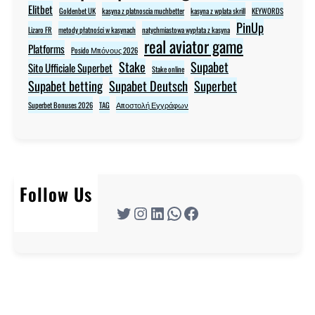
Elitbet
Goldenbet UK
kasyna z platnoscia muchbetter
kasyna z wplata skrill
KEYWORDS
PinUp
Lizaro FR
metody płatności w kasynach
natychmiastowa wypłata z kasyna
real aviator game
Platforms
Posido Μπόνους 2026
Stake
Supabet
Sito Ufficiale Superbet
Stake online
Supabet betting
Supabet Deutsch
Superbet
Superbet Bonuses 2026
TAG
Αποστολή Εγγράφων
Follow Us
Twitter
Instagram
LinkedIn
WhatsApp
Facebook