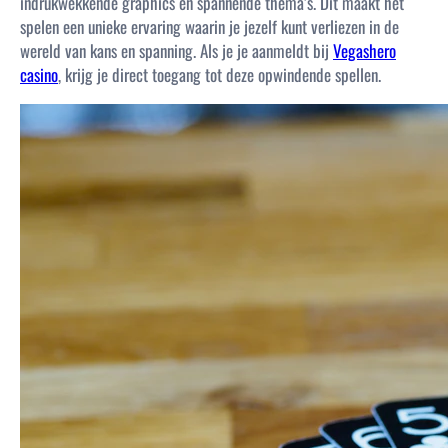
indrukwekkende graphics en spannende thema’s. Dit maakt het
spelen een unieke ervaring waarin je jezelf kunt verliezen in de
wereld van kans en spanning. Als je je aanmeldt bij
Vegashero
casino
, krijg je direct toegang tot deze opwindende spellen.