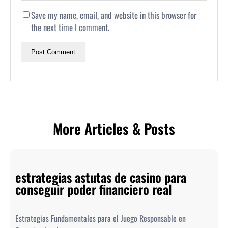
Save my name, email, and website in this browser for
the next time I comment.
More Articles & Posts
estrategias astutas de casino para
conseguir poder financiero real
Estrategias Fundamentales para el Juego Responsable en