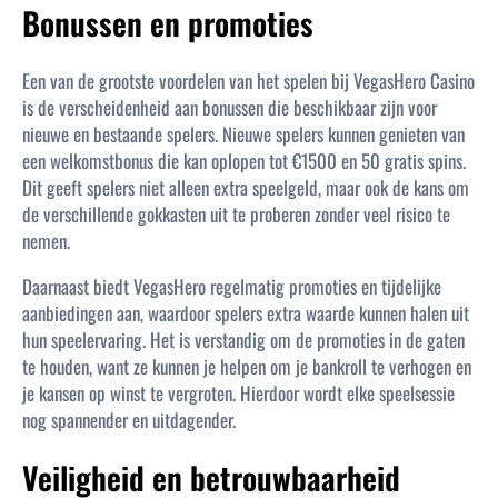
Bonussen en promoties
Een van de grootste voordelen van het spelen bij VegasHero Casino
is de verscheidenheid aan bonussen die beschikbaar zijn voor
nieuwe en bestaande spelers. Nieuwe spelers kunnen genieten van
een welkomstbonus die kan oplopen tot €1500 en 50 gratis spins.
Dit geeft spelers niet alleen extra speelgeld, maar ook de kans om
de verschillende gokkasten uit te proberen zonder veel risico te
nemen.
Daarnaast biedt VegasHero regelmatig promoties en tijdelijke
aanbiedingen aan, waardoor spelers extra waarde kunnen halen uit
hun speelervaring. Het is verstandig om de promoties in de gaten
te houden, want ze kunnen je helpen om je bankroll te verhogen en
je kansen op winst te vergroten. Hierdoor wordt elke speelsessie
nog spannender en uitdagender.
Veiligheid en betrouwbaarheid