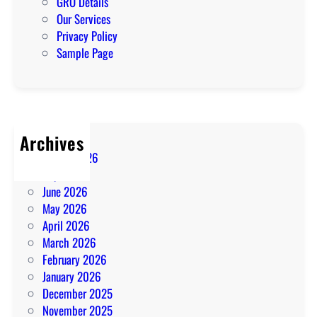
GRO Details
Our Services
Privacy Policy
Sample Page
Archives
August 2026
July 2026
June 2026
May 2026
April 2026
March 2026
February 2026
January 2026
December 2025
November 2025