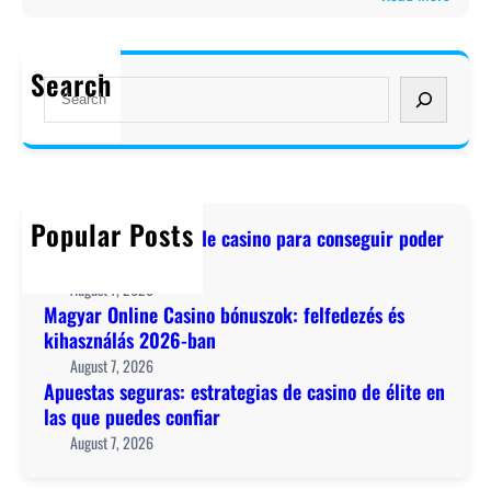
l
s
A
i
d
p
n
e
u
Search
e
S
c
e
C
e
a
s
a
a
s
t
s
r
i
a
i
c
n
s
n
h
o
Popular Posts
s
estrategias astutas de casino para conseguir poder
o
p
e
financiero real
b
a
g
August 7, 2026
ó
r
u
Magyar Online Casino bónuszok: felfedezés és
n
a
r
kihasználás 2026-ban
u
c
a
August 7, 2026
s
o
s
Apuestas seguras: estrategias de casino de élite en
z
n
:
las que puedes confiar
o
s
e
August 7, 2026
k
e
s
:
g