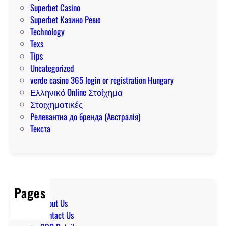
Superbet Casino
Superbet Казино Ревю
Technology
Texs
Tips
Uncategorized
verde casino 365 login or registration Hungary
Ελληνικό Online Στοίχημα
Στοιχηματικές
Релевантна до бренда (Австралія)
Текста
Pages
About Us
Contact Us