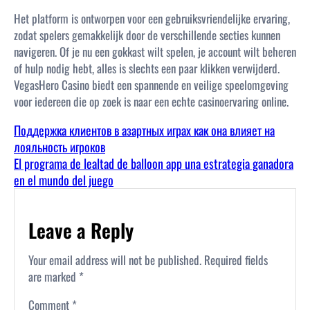
Het platform is ontworpen voor een gebruiksvriendelijke ervaring,
zodat spelers gemakkelijk door de verschillende secties kunnen
navigeren. Of je nu een gokkast wilt spelen, je account wilt beheren
of hulp nodig hebt, alles is slechts een paar klikken verwijderd.
VegasHero Casino biedt een spannende en veilige speelomgeving
voor iedereen die op zoek is naar een echte casinoervaring online.
Поддержка клиентов в азартных играх как она влияет на
лояльность игроков
El programa de lealtad de balloon app una estrategia ganadora
en el mundo del juego
Leave a Reply
Your email address will not be published.
Required fields
are marked
*
Comment
*