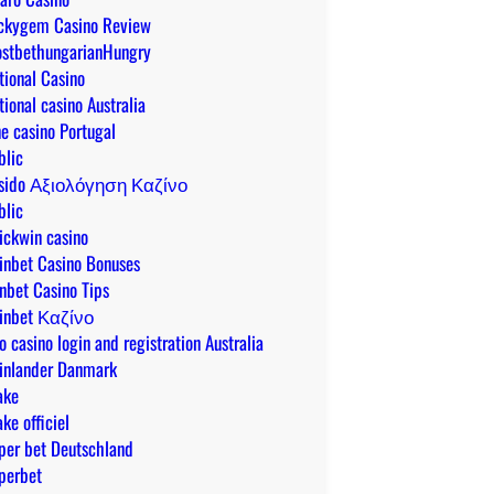
ckygem Casino Review
stbethungarianHungry
tional Casino
tional casino Australia
ne casino Portugal
blic
sido Αξιολόγηση Καζίνο
blic
ickwin casino
inbet Casino Bonuses
inbet Casino Tips
inbet Καζίνο
o casino login and registration Australia
inlander Danmark
ake
ake officiel
per bet Deutschland
perbet