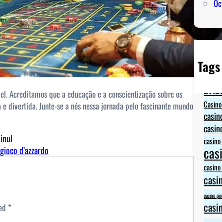
Oc
Tags
aviator
avia
el. Acreditamos que a educação e a conscientização sobre os
Casino
 e divertida. Junte-se a nós nessa jornada pelo fascinante mundo
casin
casin
inul
casino
cas
 gioco d’azzardo
casino
casi
casino pi
casi
ked
*