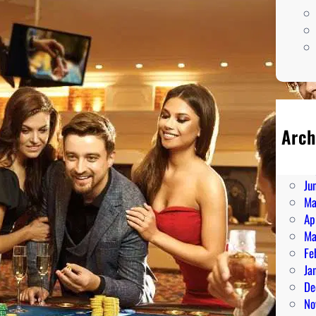
Arch
Au
Ju
Ju
Ma
Ap
Ma
Fe
Ja
De
No