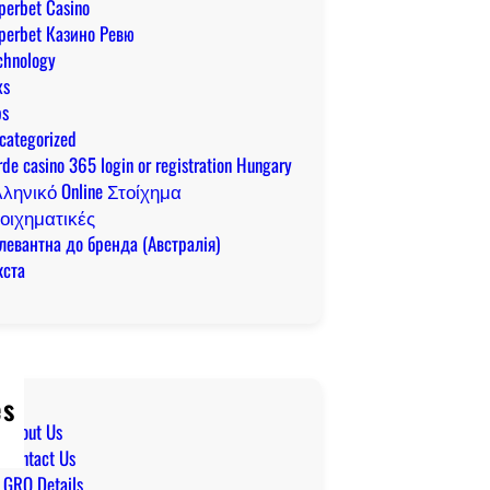
perbet Casino
perbet Казино Ревю
chnology
xs
ps
categorized
rde casino 365 login or registration Hungary
ληνικό Online Στοίχημα
οιχηματικές
левантна до бренда (Австралія)
кста
es
About Us
Contact Us
GRO Details