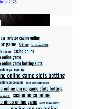
tober 2025
aviator casino online
 bet
tor game
Betting
Bof Bonuses 2026
casino online
ly Casino
o online game
o online game betting slots
 online game pin up
ino online game slots betting
 online pinco game
casino online pin up game
no online pin up game slots betting
casino pinco online
nco game kz
no pinco online game
casino pinco online kz
casino pin up online