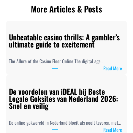
More Articles & Posts
Unbeatable casino thrills: A gambler’s
ultimate guide to excitement
The Allure of the Casino Floor Online The digital age…
:
Read More
U
n
De voordelen van iDEAL bij Beste
b
Legale Goksites van Nederland 2026:
e
Snel en veilig
a
t
a
De online gokwereld in Nederland bloeit als nooit tevoren, met…
b
:
Read More
l