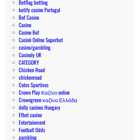
i
Betflag betting
e
j
t
betify casino Portugal
t
k
e
Bof Casino
o
e
s
Casino
e
c
v
Casino Bof
x
a
a
Casinò Online Superbet
c
s
n
casino/gambling
i
i
N
Casinoly UK
t
n
e
CATEGORY
e
o
d
Chicken Road
m
s
e
chickenroad
e
t
r
Cotes Sportives
n
r
l
Crown Play Καζίνο online
t
a
a
Crowngreen καζίνο Ελλάδα
t
n
dolly casinos Hungary
e
d
Efbet casino
g
2
Entertainment
i
0
Football Odds
e
2
gambling