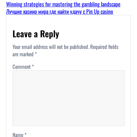
Winning strategies for mastering the gambling landscape
Лучшие казино мира где найти удачу с Pin Up casino
Leave a Reply
Your email address will not be published.
Required fields
are marked
*
Comment
*
Name
*