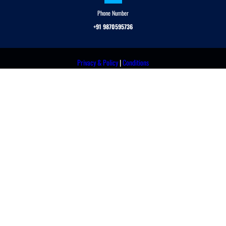
Phone Number
+91 9870595736
Privacy & Policy
|
Conditions