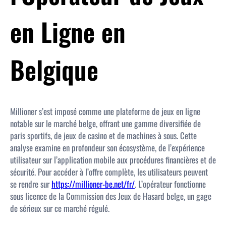
en Ligne en
Belgique
Millioner s’est imposé comme une plateforme de jeux en ligne
notable sur le marché belge, offrant une gamme diversifiée de
paris sportifs, de jeux de casino et de machines à sous. Cette
analyse examine en profondeur son écosystème, de l’expérience
utilisateur sur l’application mobile aux procédures financières et de
sécurité. Pour accéder à l’offre complète, les utilisateurs peuvent
se rendre sur
https://millioner-be.net/fr/
. L’opérateur fonctionne
sous licence de la Commission des Jeux de Hasard belge, un gage
de sérieux sur ce marché régulé.