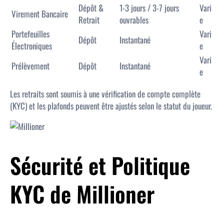
Dépôt &
1-3 jours / 3-7 jours
Vari
Virement Bancaire
Retrait
ouvrables
e
Portefeuilles
Vari
Dépôt
Instantané
Électroniques
e
Vari
Prélèvement
Dépôt
Instantané
e
Les retraits sont soumis à une vérification de compte complète
(KYC) et les plafonds peuvent être ajustés selon le statut du joueur.
Sécurité et Politique
KYC de Millioner