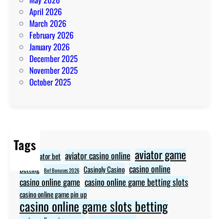
April 2026
March 2026
February 2026
January 2026
December 2025
November 2025
October 2025
Tags
aviator game
aviator casino online
aviator bet
1win
casino online
Betting
Casinoly Casino
Bof Bonuses 2026
casino online game
casino online game betting slots
casino online game pin up
casino online game slots betting