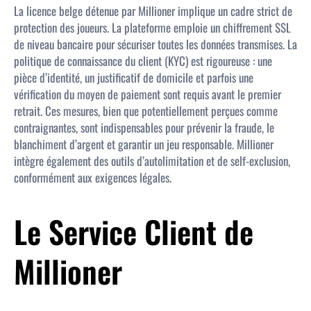
La licence belge détenue par Millioner implique un cadre strict de
protection des joueurs. La plateforme emploie un chiffrement SSL
de niveau bancaire pour sécuriser toutes les données transmises. La
politique de connaissance du client (KYC) est rigoureuse : une
pièce d’identité, un justificatif de domicile et parfois une
vérification du moyen de paiement sont requis avant le premier
retrait. Ces mesures, bien que potentiellement perçues comme
contraignantes, sont indispensables pour prévenir la fraude, le
blanchiment d’argent et garantir un jeu responsable. Millioner
intègre également des outils d’autolimitation et de self-exclusion,
conformément aux exigences légales.
Le Service Client de
Millioner