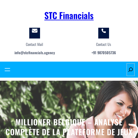
Skip
to
STC Financials
content
Contact Mail
Contact Us
info@stcfinancials.agency
+91 9870505736
S
e
a
r
c
h
MILLIONER BELGIQUE – ANALYSE
COMPLÈTE DE LA PLATEFORME DE JEUX