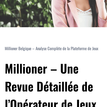
Millioner Belgique – Analyse Complète de la Plateforme de Jeux
Millioner – Une
Revue Détaillée de
l’Opérateur de Jeux