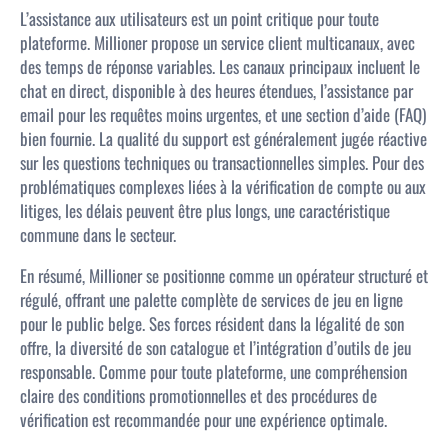
L’assistance aux utilisateurs est un point critique pour toute
plateforme. Millioner propose un service client multicanaux, avec
des temps de réponse variables. Les canaux principaux incluent le
chat en direct, disponible à des heures étendues, l’assistance par
email pour les requêtes moins urgentes, et une section d’aide (FAQ)
bien fournie. La qualité du support est généralement jugée réactive
sur les questions techniques ou transactionnelles simples. Pour des
problématiques complexes liées à la vérification de compte ou aux
litiges, les délais peuvent être plus longs, une caractéristique
commune dans le secteur.
En résumé, Millioner se positionne comme un opérateur structuré et
régulé, offrant une palette complète de services de jeu en ligne
pour le public belge. Ses forces résident dans la légalité de son
offre, la diversité de son catalogue et l’intégration d’outils de jeu
responsable. Comme pour toute plateforme, une compréhension
claire des conditions promotionnelles et des procédures de
vérification est recommandée pour une expérience optimale.