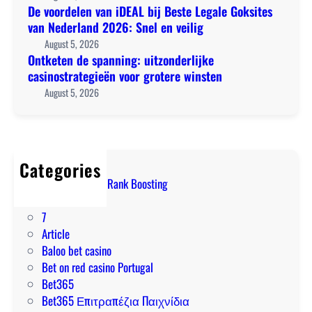
m
p
De voordelen van iDEAL bij Beste Legale Goksites
b
b
a
van Nederland 2026: Snel en veilig
i
l
n
August 5, 2026
j
e
n
Ontketen de spanning: uitzonderlijke
B
r
i
casinostrategieën voor grotere winsten
e
’
n
August 5, 2026
s
s
g
t
u
:
e
l
u
L
t
i
e
Categories
i
t
g
! Marvel Rivals Rank Boosting
m
z
a
1
a
o
l
7
t
n
e
Article
e
d
G
Baloo bet casino
g
e
o
Bet on red casino Portugal
u
r
k
Bet365
i
l
s
Bet365 Επιτραπέζια Παιχνίδια
d
i