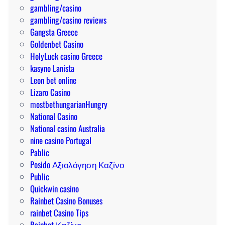
ë
6
gambling/casino
n
:
gambling/casino reviews
v
S
Gangsta Greece
o
n
Goldenbet Casino
o
e
HolyLuck casino Greece
r
l
kasyno Lanista
g
e
Leon bet online
r
n
Lizaro Casino
o
v
mostbethungarianHungry
t
e
National Casino
e
i
National casino Australia
r
l
nine casino Portugal
e
i
Pablic
w
g
Posido Αξιολόγηση Καζίνο
i
Public
n
Quickwin casino
s
Rainbet Casino Bonuses
t
rainbet Casino Tips
e
Rainbet Καζίνο