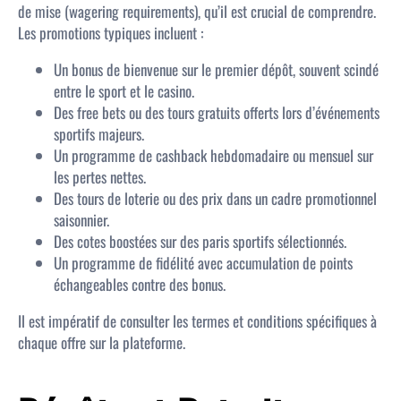
de mise (wagering requirements), qu’il est crucial de comprendre.
Les promotions typiques incluent :
Un bonus de bienvenue sur le premier dépôt, souvent scindé
entre le sport et le casino.
Des free bets ou des tours gratuits offerts lors d’événements
sportifs majeurs.
Un programme de cashback hebdomadaire ou mensuel sur
les pertes nettes.
Des tours de loterie ou des prix dans un cadre promotionnel
saisonnier.
Des cotes boostées sur des paris sportifs sélectionnés.
Un programme de fidélité avec accumulation de points
échangeables contre des bonus.
Il est impératif de consulter les termes et conditions spécifiques à
chaque offre sur la plateforme.