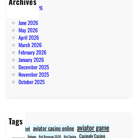
Archives
August 2026
July 2026
June 2026
May 2026
April 2026
March 2026
February 2026
January 2026
December 2025
November 2025
October 2025
Tags
aviator game
aviator casino online
aviator bet
Betting
Casinoly Casino
Betway
Bof Bonuses 2026
Bof Casino