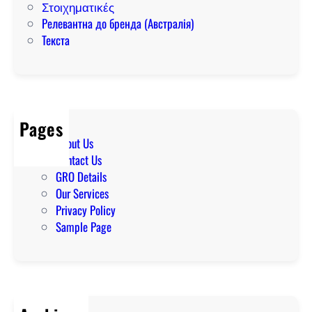
Στοιχηματικές
Релевантна до бренда (Австралія)
Текста
Pages
About Us
Contact Us
GRO Details
Our Services
Privacy Policy
Sample Page