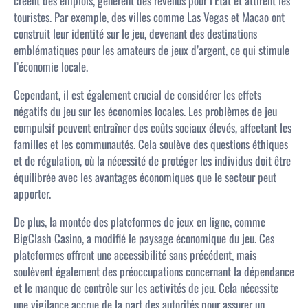
créent des emplois, génèrent des revenus pour l’État et attirent les
touristes. Par exemple, des villes comme Las Vegas et Macao ont
construit leur identité sur le jeu, devenant des destinations
emblématiques pour les amateurs de jeux d’argent, ce qui stimule
l’économie locale.
Cependant, il est également crucial de considérer les effets
négatifs du jeu sur les économies locales. Les problèmes de jeu
compulsif peuvent entraîner des coûts sociaux élevés, affectant les
familles et les communautés. Cela soulève des questions éthiques
et de régulation, où la nécessité de protéger les individus doit être
équilibrée avec les avantages économiques que le secteur peut
apporter.
De plus, la montée des plateformes de jeux en ligne, comme
BigClash Casino, a modifié le paysage économique du jeu. Ces
plateformes offrent une accessibilité sans précédent, mais
soulèvent également des préoccupations concernant la dépendance
et le manque de contrôle sur les activités de jeu. Cela nécessite
une vigilance accrue de la part des autorités pour assurer un