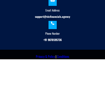
Email Address
support@stcfinancials.agency
Phone Number
+91 9870595736
Privacy & Policy
|
Conditions