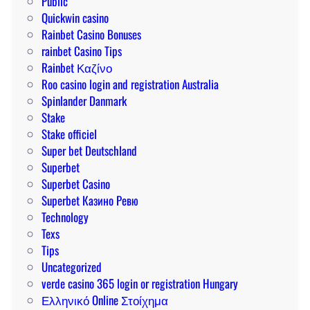
Public
Quickwin casino
Rainbet Casino Bonuses
rainbet Casino Tips
Rainbet Καζίνο
Roo casino login and registration Australia
Spinlander Danmark
Stake
Stake officiel
Super bet Deutschland
Superbet
Superbet Casino
Superbet Казино Ревю
Technology
Texs
Tips
Uncategorized
verde casino 365 login or registration Hungary
Ελληνικό Online Στοίχημα