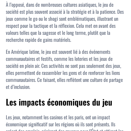
À l’opposé, dans de nombreuses cultures asiatiques, le jeu de
société est plus souvent associé à la stratégie et à la patience. Des
jeux comme le go ou le shogi sont emblématiques, illustrant un
respect pour la tactique et la réflexion. Cela met en avant des
valeurs telles que la sagesse et le long terme, plutôt que la
recherche rapide de gains matériels.
En Amérique latine, le jeu est souvent lié à des événements
communautaires et festifs, comme les loteries et les jeux de
société en plein air. Ces activités ne sont pas seulement des jeux,
elles permettent de rassembler les gens et de renforcer les liens
communautaires. Ce faisant, elles reflètent une culture de partage
et d’inclusion.
Les impacts économiques du jeu
Les jeux, notamment les casinos et les paris, ont un impact
économique significatif sur les régions où ils sont présents. Ils