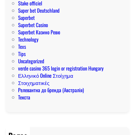
Stake officiel
Super bet Deutschland
Superbet
Superbet Casino
Superbet Казино Ревю
Technology
Texs
Tips
Uncategorized
verde casino 365 login or registration Hungary
Ελληνικό Online Στοίχημα
Στοιχηματικές
Релевантна до бренда (Австралія)
Текста