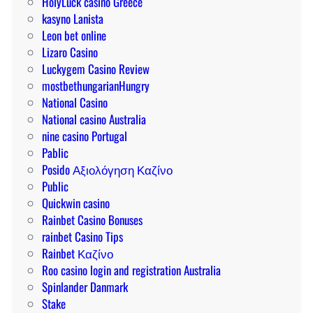
HolyLuck casino Greece
kasyno Lanista
Leon bet online
Lizaro Casino
Luckygem Casino Review
mostbethungarianHungry
National Casino
National casino Australia
nine casino Portugal
Pablic
Posido Αξιολόγηση Καζίνο
Public
Quickwin casino
Rainbet Casino Bonuses
rainbet Casino Tips
Rainbet Καζίνο
Roo casino login and registration Australia
Spinlander Danmark
Stake