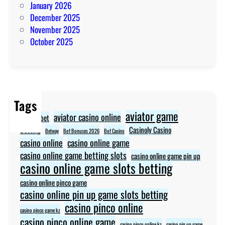
January 2026
December 2025
November 2025
October 2025
Tags
aviator game
aviator casino online
aviator bet
Betting
Casinoly Casino
Betway
Bof Bonuses 2026
Bof Casino
casino online
casino online game
casino online game betting slots
casino online game pin up
casino online game slots betting
casino online pinco game
casino online pin up game slots betting
casino pinco online
casino pinco game kz
casino pinco online game
casino pinco online kz
casino pin up game