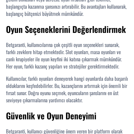
başlangıçta kazanma şansınızı artırabilir. Bu avantajları kullanarak,
başlangıç bütçenizi büyütmek mümkündür.
Oyun Seçeneklerini Değerlendirmek
Betgaranti, kullanıcılarına çok çeşitli oyun seçenekleri sunarak,
farklı zevklere hitap etmektedir. Slot oyunları, masa oyunları ve
canlı krupiyeler ile oyun keyfini iki katına çıkarmak mümkündür.
Her oyun, farklı kazanç yapıları ve stratejiler gerektirmektedir.
Kullanıcılar, farklı oyunları deneyerek hangi oyunlarda daha başarılı
olduklarını keşfedebilirler. Bu, kazançlarını artırmak için önemli bir
fırsat sunar. Doğru oyunu seçmek, oyuncuların şanslarını en üst
seviyeye çıkarmalarına yardımcı olacaktır.
Güvenlik ve Oyun Deneyimi
Betgaranti, kullanıcı güvenliğine önem veren bir platform olarak