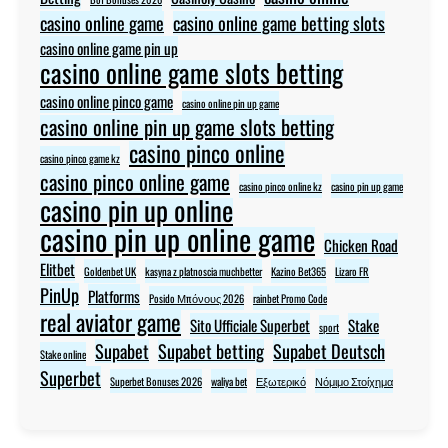
casino online game
casino online game betting slots
casino online game pin up
casino online game slots betting
casino online pinco game
casino online pin up game
casino online pin up game slots betting
casino pinco online
casino pinco game kz
casino pinco online game
casino pinco online kz
casino pin up game
casino pin up online
casino pin up online game
Chicken Road
Elitbet
Goldenbet UK
kasyna z platnoscia muchbetter
Kazino Bet365
Lizaro FR
PinUp
Platforms
Posido Μπόνους 2026
rainbet Promo Code
real aviator game
Sito Ufficiale Superbet
Stake
sport
Supabet
Supabet betting
Supabet Deutsch
Stake online
Superbet
Superbet Bonuses 2026
waliya bet
Εξωτερικό
Νόμιμο Στοίχημα