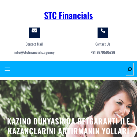
Skip
to
STC Financials
content
Contact Mail
Contact Us
info@stcfinancials.agency
+91 9870505736
S
e
a
r
c
h
KAZINO DÜNYASINDA BETGARANTI ILE
KAZANÇLARINI ARTIRMANIN YOLLARI