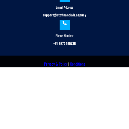
Email Address
support@stcfinancials.agency
Phone Number
+91 9870595736
Privacy & Policy
|
Conditions