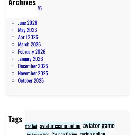
Archives
August 2026
July 2026
June 2026
May 2026
April 2026
March 2026
February 2026
January 2026
December 2025
November 2025
October 2025
Tags
aviator game
aviator casino online
aviator bet
1win
casino online
Betting
Casinoly Casino
Bof Bonuses 2026