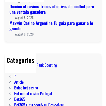
August 8, 2026
c
a
o
Domina el casino: trucos efectivos de melbet para
o
c
A
una ventaja ganadora
s
q
r
August 8, 2026
e
u
g
Maxwin Casino Argentina Tu guía para ganar a lo
f
i
e
grande
e
r
n
August 8, 2026
c
e
t
t
a
i
i
s
n
v
s
a
o
Categories
u
T
s
! Marvel Rivals Rank Boosting
r
u
d
1
e
g
e
7
d
u
m
Article
l
í
e
Baloo bet casino
u
a
l
Bet on red casino Portugal
c
p
b
Bet365
k
a
e
Bet365 Επιτραπέζια Παιχνίδια