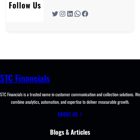
Follow Us
Twitter
Instagram
LinkedIn
WhatsApp
Facebook
STC Financials
STC Financials is a trusted name in customer communication and collection solutions. We
combine analytics, automation, and expertise to deliver measurable growth.
ABOUT US
Blogs & Articles