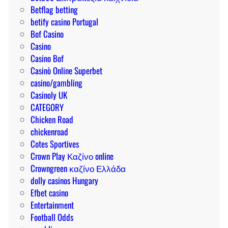
y
r
t
Betflag betting
p
a
p
betify casino Portugal
a
g
a
Bof Casino
r
a
r
Casino
i
n
a
Casino Bof
i
a
u
Casinò Online Superbet
n
r
n
casino/gambling
s
a
a
Casinoly UK
i
l
v
CATEGORY
g
o
e
Chicken Road
h
g
n
chickenroad
t
r
t
Cotes Sportives
s
a
a
Crown Play Καζίνο online
n
j
Crowngreen καζίνο Ελλάδα
d
a
dolly casinos Hungary
e
g
Efbet casino
a
Entertainment
n
Football Odds
a