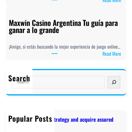
u
D
r
o
c
Maxwin Casino Argentina Tu guía para
m
a
ganar a lo grande
i
s
n
i
a
n
¡Amigo, si estás buscando la mejor experiencia de juego online…
e
o
:
Read More
l
s
M
c
t
a
a
r
x
Search
s
S
a
w
i
e
t
i
n
a
e
n
o
r
g
C
:
c
y
a
t
h
a
Popular Posts
s
Polish your casino strategy and acquire assured
r
n
i
lucky pari insights
u
d
n