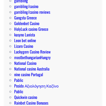
gambling
d
gambling/casino
o
gambling/casino reviews
r
Gangsta Greece
a
Goldenbet Casino
HolyLuck casino Greece
kasyno Lanista
Leon bet online
Lizaro Casino
Luckygem Casino Review
mostbethungarianHungry
National Casino
National casino Australia
nine casino Portugal
Pablic
Posido Αξιολόγηση Καζίνο
Public
Quickwin casino
Rainbet Casino Bonuses