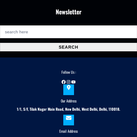
Newsletter
S
e
a
SEARCH
r
c
h
Follow Us :
Facebook
Instagram
YouTube
Our Address
1/1, S/F, Tilak Nagar Main Road, New Delhi, West Delhi, Delhi, 110018.
Email Address