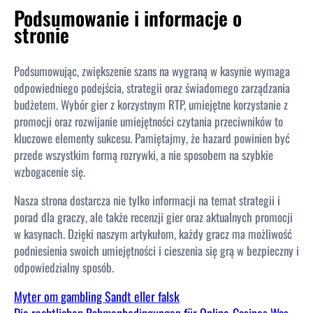
Podsumowanie i informacje o
stronie
Podsumowując, zwiększenie szans na wygraną w kasynie wymaga
odpowiedniego podejścia, strategii oraz świadomego zarządzania
budżetem. Wybór gier z korzystnym RTP, umiejętne korzystanie z
promocji oraz rozwijanie umiejętności czytania przeciwników to
kluczowe elementy sukcesu. Pamiętajmy, że hazard powinien być
przede wszystkim formą rozrywki, a nie sposobem na szybkie
wzbogacenie się.
Nasza strona dostarcza nie tylko informacji na temat strategii i
porad dla graczy, ale także recenzji gier oraz aktualnych promocji
w kasynach. Dzięki naszym artykułom, każdy gracz ma możliwość
podniesienia swoich umiejętności i cieszenia się grą w bezpieczny i
odpowiedzialny sposób.
Myter om gambling Sandt eller falsk
Die rechtlichen Rahmenbedingungen für Online-Casinos Was