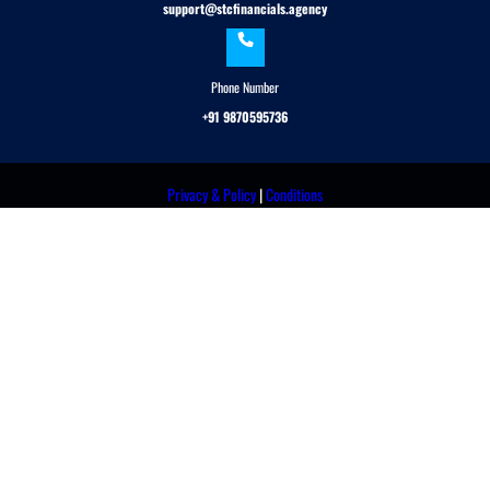
support@stcfinancials.agency
Phone Number
+91 9870595736
Privacy & Policy
|
Conditions