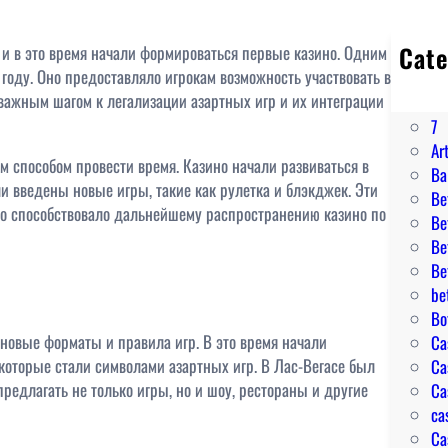
Cate
 и в это время начали формироваться первые казино. Одним
 году. Оно предоставляло игрокам возможность участвовать в
! 
 важным шагом к легализации азартных игр и их интеграции
1
7
Ar
м способом провести время. Казино начали развиваться в
Ba
ли введены новые игры, такие как рулетка и блэкджек. Эти
Be
что способствовало дальнейшему распространению казино по
Be
Be
Be
be
Bo
я новые форматы и правила игр. В это время начали
Ca
, которые стали символами азартных игр. В Лас-Вегасе был
Ca
предлагать не только игры, но и шоу, рестораны и другие
Ca
ca
Ca