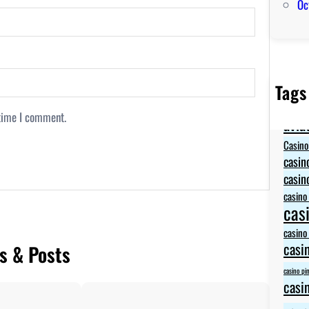
Oc
Tags
aviator
 time I comment.
avia
Casino
casin
casin
casino
cas
casino
casi
s & Posts
casino pi
casi