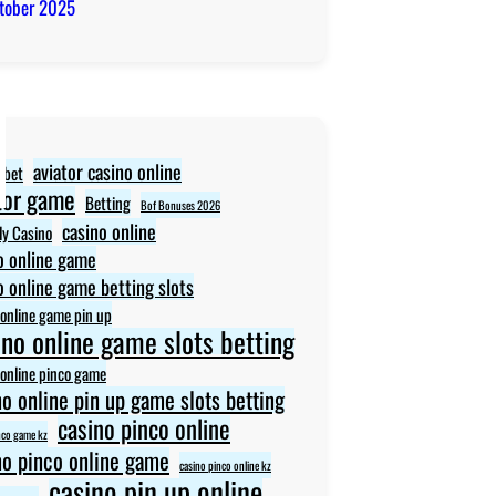
tober 2025
aviator casino online
 bet
tor game
Betting
Bof Bonuses 2026
casino online
ly Casino
o online game
o online game betting slots
 online game pin up
ino online game slots betting
 online pinco game
no online pin up game slots betting
casino pinco online
nco game kz
no pinco online game
casino pinco online kz
casino pin up online