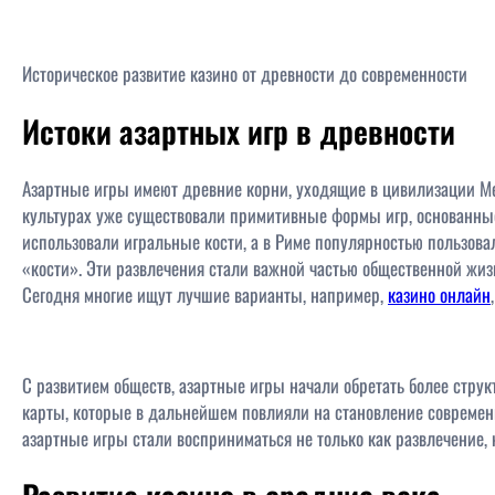
Историческое развитие казино от древности до современности
Истоки азартных игр в древности
Азартные игры имеют древние корни, уходящие в цивилизации Мес
культурах уже существовали примитивные формы игр, основанные
использовали игральные кости, а в Риме популярностью пользова
«кости». Эти развлечения стали важной частью общественной жиз
Сегодня многие ищут лучшие варианты, например,
казино онлайн
С развитием обществ, азартные игры начали обретать более стр
карты, которые в дальнейшем повлияли на становление современн
азартные игры стали восприниматься не только как развлечение, н