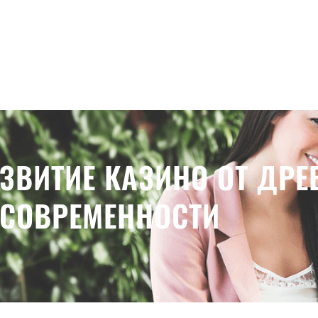
ABOUT US
CONTACT U
ЗВИТИЕ КАЗИНО ОТ ДРЕ
СОВРЕМЕННОСТИ