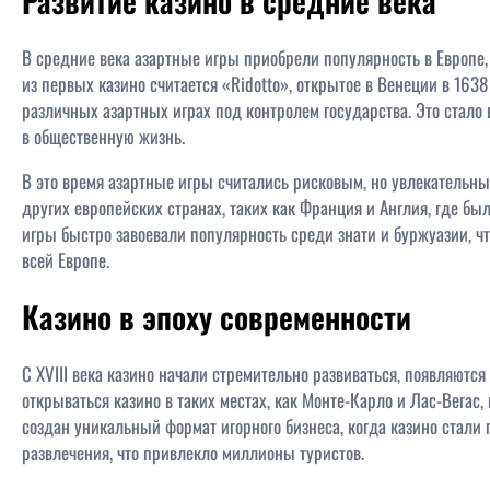
Развитие казино в средние века
В средние века азартные игры приобрели популярность в Европе,
из первых казино считается «Ridotto», открытое в Венеции в 1638
различных азартных играх под контролем государства. Это стало
в общественную жизнь.
В это время азартные игры считались рисковым, но увлекательны
других европейских странах, таких как Франция и Англия, где бы
игры быстро завоевали популярность среди знати и буржуазии, 
всей Европе.
Казино в эпоху современности
С XVIII века казино начали стремительно развиваться, появляютс
открываться казино в таких местах, как Монте-Карло и Лас-Вегас
создан уникальный формат игорного бизнеса, когда казино стали 
развлечения, что привлекло миллионы туристов.