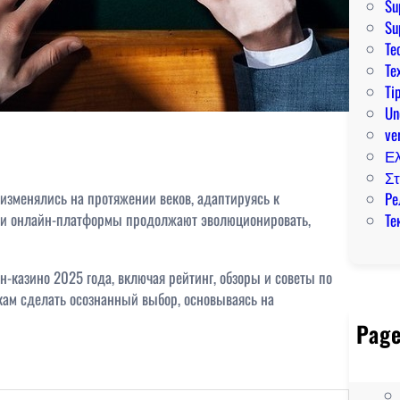
Su
Su
Te
Te
Ti
Un
ve
Ελ
Στ
 изменялись на протяжении веков, адаптируясь к
Ре
 и онлайн-платформы продолжают эволюционировать,
Те
-казино 2025 года, включая рейтинг, обзоры и советы по
ам сделать осознанный выбор, основываясь на
Pag