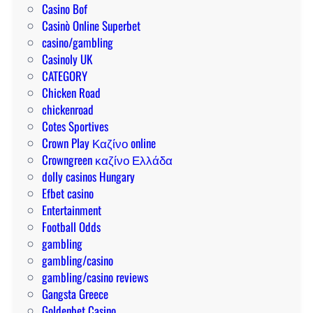
v
Casino Bof
x
a
a
Casinò Online Superbet
c
s
n
casino/gambling
i
i
N
Casinoly UK
t
n
e
CATEGORY
e
o
d
Chicken Road
m
s
e
chickenroad
e
t
r
Cotes Sportives
n
r
l
Crown Play Καζίνο online
t
a
a
Crowngreen καζίνο Ελλάδα
t
n
dolly casinos Hungary
e
d
Efbet casino
g
2
Entertainment
i
0
Football Odds
e
2
gambling
ë
6
gambling/casino
n
:
gambling/casino reviews
v
S
Gangsta Greece
o
n
Goldenbet Casino