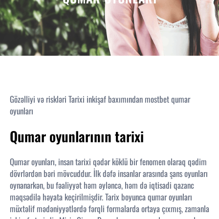
Gözəlliyi və riskləri Tarixi inkişaf baxımından mostbet qumar
oyunları
Qumar oyunlarının tarixi
Qumar oyunları, insan tarixi qədər köklü bir fenomen olaraq qədim
dövrlərdən bəri mövcuddur. İlk dəfə insanlar arasında şans oyunları
oynanarkən, bu fəaliyyət həm əyləncə, həm də iqtisadi qazanc
məqsədilə həyata keçirilmişdir. Tarix boyunca qumar oyunları
müxtəlif mədəniyyətlərdə fərqli formalarda ortaya çıxmış, zamanla