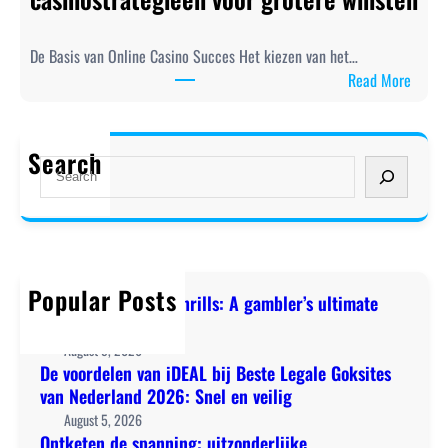
s
o
i
r
n
De Basis van Online Casino Succes Het kiezen van het…
d
o
:
Read More
e
t
O
l
h
n
e
r
t
Search
n
S
i
k
v
e
l
e
a
a
l
t
n
r
s
e
i
c
:
n
D
h
A
Popular Posts
d
Unbeatable casino thrills: A gambler’s ultimate
E
g
e
guide to excitement
A
a
s
August 5, 2026
L
m
p
De voordelen van iDEAL bij Beste Legale Goksites
b
b
a
van Nederland 2026: Snel en veilig
i
l
n
August 5, 2026
j
e
n
Ontketen de spanning: uitzonderlijke