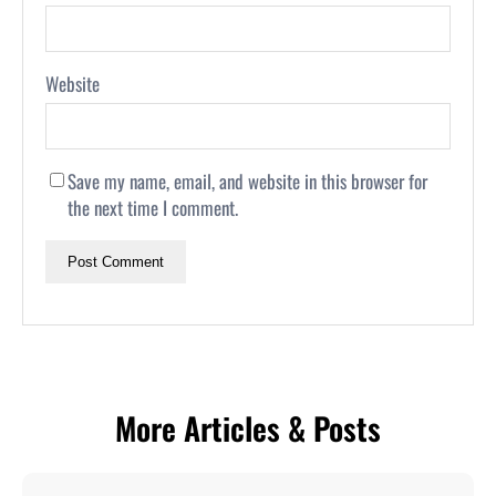
Website
Save my name, email, and website in this browser for
the next time I comment.
More Articles & Posts