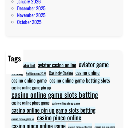
January 2026
December 2025
November 2025
October 2025
Tags
aviator game
aviator casino online
aviator bet
1win
casino online
Betting
Casinoly Casino
Bof Bonuses 2026
casino online game
casino online game betting slots
casino online game pin up
casino online game slots betting
casino online pinco game
casino online pin up game
casino online pin up game slots betting
casino pinco online
casino pinco game kz
casino pinco online game
casino pinco online kz
casino pin up game