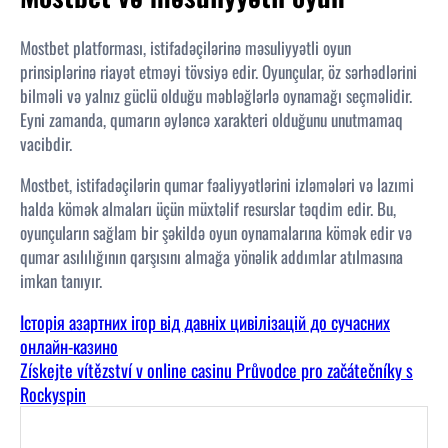
Mostbet platforması, istifadəçilərinə məsuliyyətli oyun
prinsiplərinə riayət etməyi tövsiyə edir. Oyunçular, öz sərhədlərini
bilməli və yalnız güclü olduğu məbləğlərlə oynamağı seçməlidir.
Eyni zamanda, qumarın əyləncə xarakteri olduğunu unutmamaq
vacibdir.
Mostbet, istifadəçilərin qumar fəaliyyətlərini izləmələri və lazımi
halda kömək almaları üçün müxtəlif resurslar təqdim edir. Bu,
oyunçuların sağlam bir şəkildə oyun oynamalarına kömək edir və
qumar asılılığının qarşısını almağa yönəlik addımlar atılmasına
imkan tanıyır.
Історія азартних ігор від давніх цивілізацій до сучасних
онлайн-казино
Získejte vítězství v online casinu Průvodce pro začátečníky s
Rockyspin