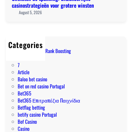
B
r
i
casinostrategieën voor grotere winsten
e
’
n
August 5, 2026
s
s
g
t
u
:
e
l
u
L
t
i
e
Categories
i
t
g
! Marvel Rivals Rank Boosting
m
z
a
1
a
o
l
7
t
n
e
Article
e
d
G
Baloo bet casino
g
e
o
Bet on red casino Portugal
u
r
k
Bet365
i
l
s
Bet365 Επιτραπέζια Παιχνίδια
d
i
i
Betflag betting
e
j
t
betify casino Portugal
t
k
e
Bof Casino
o
e
s
Casino
e
c