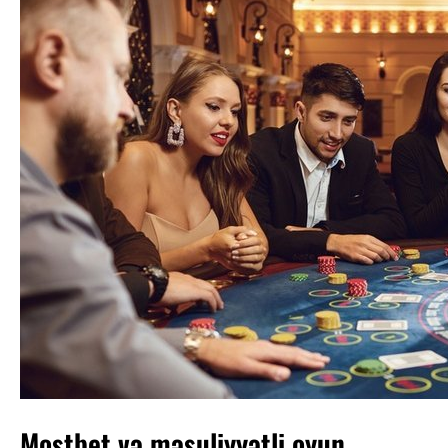
Mostbet və məsuliyyətli oyun