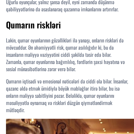
Uğurlu oyunçular, yalnız şansa deyil, eyni zamanda düşünmə
qabiliyyətlərinə də əsaslanaraq qazanma imkanlarını artırırlar.
Qumarın riskləri
Lakin, qumar oyunlarının gözəllikləri ilə yanaşı, onların riskləri də
mövcuddur. Ən əhəmiyyətli risk, qumar asılılığıdır ki, bu da
insanların maliyyə vəziyyətini ciddi şəkildə təsir edə bilər.
Zamanla, qumar oyunlarına bağımlılıq, fərdlərin şəxsi həyatına və
sosial münasibətlərinə zərər verə bilər.
Qumarın iqtisadi və emosional nəticələri də ciddi ola bilər. İnsanlar,
qazanc əldə etmək ümidiylə böyük məbləğlər itirə bilər, bu isə
onların maliyyə sabitliyini pozar. Beləliklə, qumar oyunlarını
məsuliyyətlə oynamaq və riskləri düzgün qiymətləndirmək
mütləqdir.