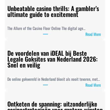
Unbeatable casino thrills: A gambler’s
ultimate guide to excitement
The Allure of the Casino Floor Online The digital age…
:
Read More
U
n
De voordelen van iDEAL bij Beste
b
Legale Goksites van Nederland 2026:
e
Snel en veilig
a
t
a
De online gokwereld in Nederland bloeit als nooit tevoren, met…
b
:
Read More
l
D
e
e
c
Ontketen de spanning: uitzonderlijke
v
a
casinostrategieën voor grotere winsten
o