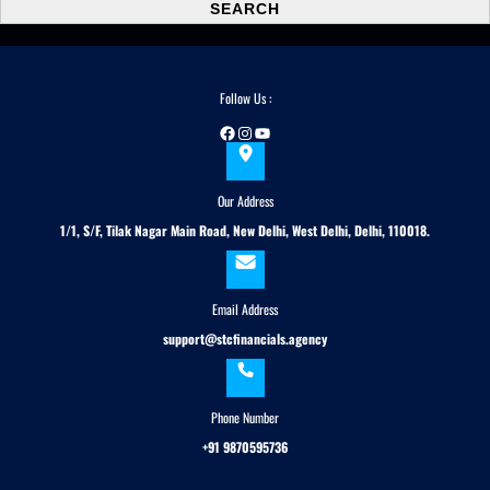
SEARCH
r
c
h
Follow Us :
Facebook
Instagram
YouTube
Our Address
1/1, S/F, Tilak Nagar Main Road, New Delhi, West Delhi, Delhi, 110018.
Email Address
support@stcfinancials.agency
Phone Number
+91 9870595736