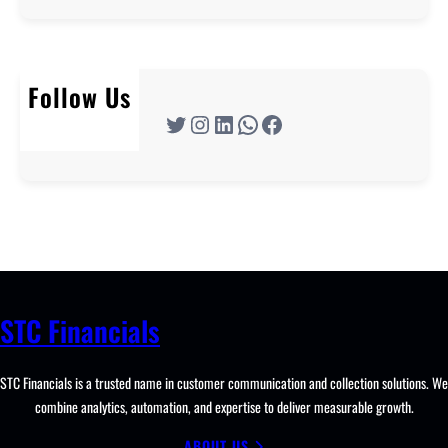
Follow Us
Twitter
Instagram
LinkedIn
WhatsApp
Facebook
STC Financials
STC Financials is a trusted name in customer communication and collection solutions. We
combine analytics, automation, and expertise to deliver measurable growth.
ABOUT US