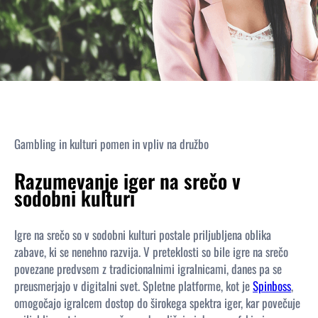
Gambling in kulturi pomen in vpliv na družbo
Razumevanje iger na srečo v
sodobni kulturi
Igre na srečo so v sodobni kulturi postale priljubljena oblika
zabave, ki se nenehno razvija. V preteklosti so bile igre na srečo
povezane predvsem z tradicionalnimi igralnicami, danes pa se
preusmerjajo v digitalni svet. Spletne platforme, kot je
Spinboss
,
omogočajo igralcem dostop do širokega spektra iger, kar povečuje