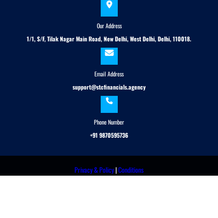
Our Address
1/1, S/F, Tilak Nagar Main Road, New Delhi, West Delhi, Delhi, 110018.
Email Address
support@stcfinancials.agency
Phone Number
+91 9870595736
Privacy & Policy
|
Conditions