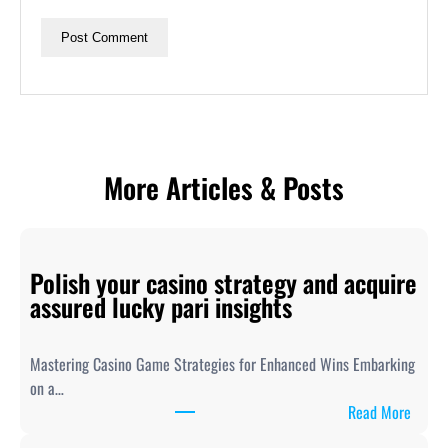
More Articles & Posts
Polish your casino strategy and acquire
assured lucky pari insights
Mastering Casino Game Strategies for Enhanced Wins Embarking
on a…
:
Read More
P