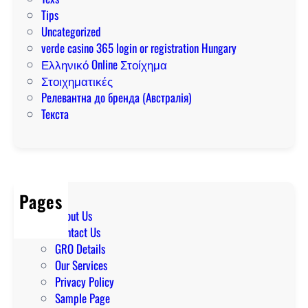
Tips
Uncategorized
verde casino 365 login or registration Hungary
Ελληνικό Online Στοίχημα
Στοιχηματικές
Релевантна до бренда (Австралія)
Текста
Pages
About Us
Contact Us
GRO Details
Our Services
Privacy Policy
Sample Page