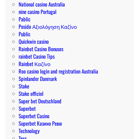
National casino Australia
nine casino Portugal
Pablic
Posido Αξιολόγηση Καζίνο
Public
Quickwin casino
Rainbet Casino Bonuses
rainbet Casino Tips
Rainbet Καζίνο
Roo casino login and registration Australia
Spinlander Danmark
Stake
Stake officiel
Super bet Deutschland
Superbet
Superbet Casino
Superbet Казино Ревю
Technology
Texs