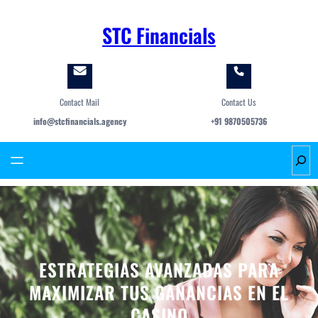
Skip
to
STC Financials
content
Contact Mail
Contact Us
info@stcfinancials.agency
+91 9870505736
S
e
a
r
c
h
ESTRATEGIAS AVANZADAS PARA
MAXIMIZAR TUS GANANCIAS EN EL
CASINO