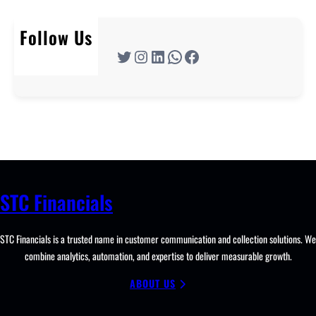
Follow Us
Twitter
Instagram
LinkedIn
WhatsApp
Facebook
STC Financials
STC Financials is a trusted name in customer communication and collection solutions. We
combine analytics, automation, and expertise to deliver measurable growth.
ABOUT US