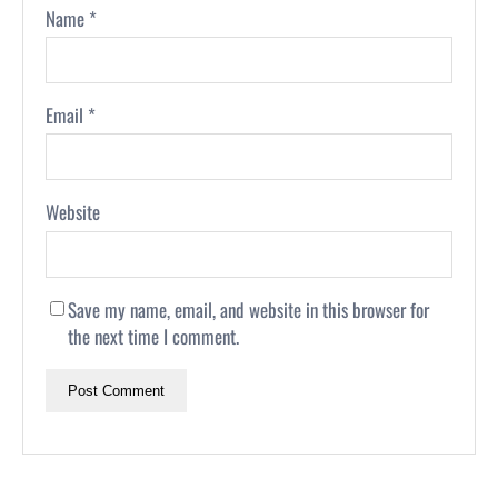
Name
*
Email
*
Website
Save my name, email, and website in this browser for
the next time I comment.