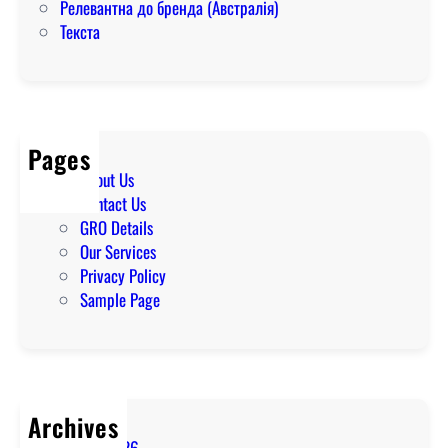
Релевантна до бренда (Австралія)
Текста
Pages
About Us
Contact Us
GRO Details
Our Services
Privacy Policy
Sample Page
Archives
August 2026