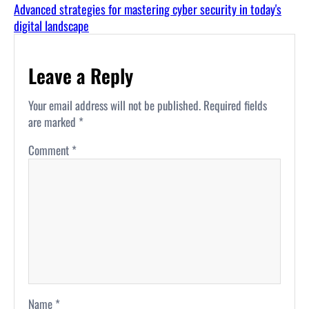
Advanced strategies for mastering cyber security in today's
digital landscape
Leave a Reply
Your email address will not be published.
Required fields
are marked
*
Comment
*
Name
*