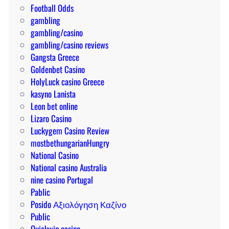
o
i
Football Odds
w
n
gambling
t
g
gambling/casino
o
b
gambling/casino reviews
w
i
Gangsta Greece
i
g
Goldenbet Casino
n
HolyLuck casino Greece
kasyno Lanista
Leon bet online
Lizaro Casino
Luckygem Casino Review
mostbethungarianHungry
National Casino
National casino Australia
nine casino Portugal
Pablic
Posido Αξιολόγηση Καζίνο
Public
Quickwin casino