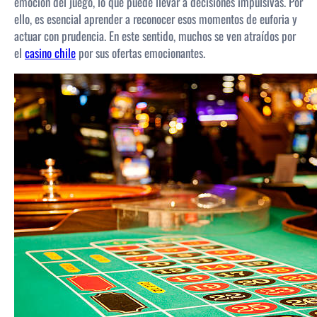
emoción del juego, lo que puede llevar a decisiones impulsivas. Por
ello, es esencial aprender a reconocer esos momentos de euforia y
actuar con prudencia. En este sentido, muchos se ven atraídos por
el
casino chile
por sus ofertas emocionantes.