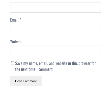
Email
*
Website
Save my name, email, and website in this browser for
the next time I comment.