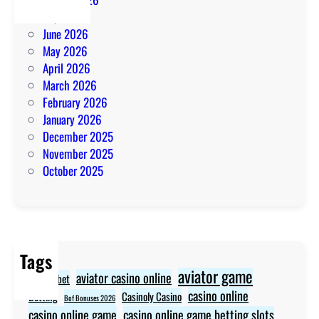
July 2026
June 2026
May 2026
April 2026
March 2026
February 2026
January 2026
December 2025
November 2025
October 2025
Tags
aviator game
aviator casino online
aviator bet
casino online
Betting
Casinoly Casino
Bof Bonuses 2026
casino online game
casino online game betting slots