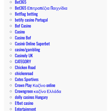
o
Bet365
o
i
k
Bet365 Επιτραπέζια Παιχνίδια
d
n
i
Betflag betting
s
e
e
betify casino Portugal
a
p
s
Bof Casino
n
o
N
Casino
d
k
Z
Casino Bof
f
i
:
Casinò Online Superbet
a
e
t
casino/gambling
s
s
i
Casinoly UK
t
t
p
CATEGORY
p
o
s
Chicken Road
a
t
f
chickenroad
y
r
o
Cotes Sportives
o
y
r
Crown Play Καζίνο online
u
a
w
Crowngreen καζίνο Ελλάδα
t
n
i
dolly casinos Hungary
s
d
n
Efbet casino
h
n
Entertainment