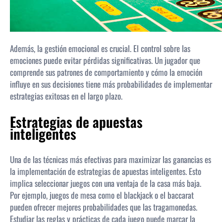
Además, la gestión emocional es crucial. El control sobre las
emociones puede evitar pérdidas significativas. Un jugador que
comprende sus patrones de comportamiento y cómo la emoción
influye en sus decisiones tiene más probabilidades de implementar
estrategias exitosas en el largo plazo.
Estrategias de apuestas
inteligentes
Una de las técnicas más efectivas para maximizar las ganancias es
la implementación de estrategias de apuestas inteligentes. Esto
implica seleccionar juegos con una ventaja de la casa más baja.
Por ejemplo, juegos de mesa como el blackjack o el baccarat
pueden ofrecer mejores probabilidades que las tragamonedas.
Estudiar las reglas y prácticas de cada juego puede marcar la