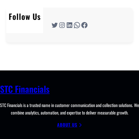
Follow Us
Twitter
Instagram
LinkedIn
WhatsApp
Facebook
STC Financials
STC Financials is a trusted name in customer communication and collection solutions. We
combine analytics, automation, and expertise to deliver measurable growth.
ABOUT US