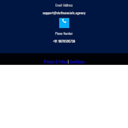
Email Address
support@stcfinancials.agency
Phone Number
+91 9870595736
Privacy & Policy
|
Conditions