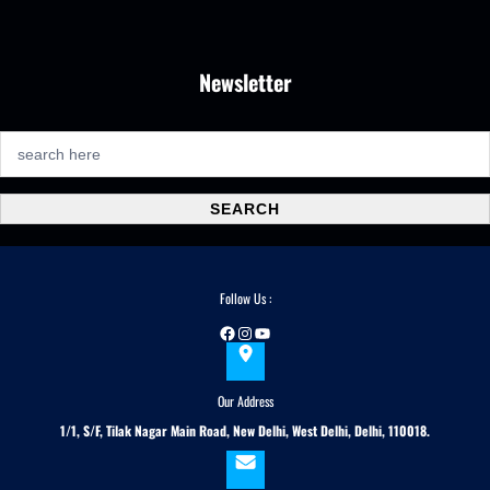
Newsletter
S
e
a
SEARCH
r
c
h
Follow Us :
Facebook
Instagram
YouTube
Our Address
1/1, S/F, Tilak Nagar Main Road, New Delhi, West Delhi, Delhi, 110018.