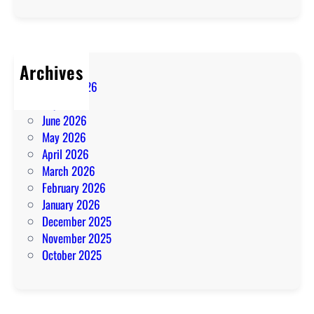
Archives
August 2026
July 2026
June 2026
May 2026
April 2026
March 2026
February 2026
January 2026
December 2025
November 2025
October 2025