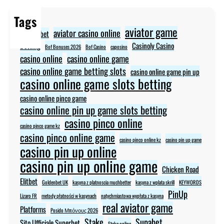
Tags
aviator game
aviator casino online
aviator bet
Betting
Casinoly Casino
Bof Bonuses 2026
Bof Casino
caposino
casino online
casino online game
casino online game betting slots
casino online game pin up
casino online game slots betting
casino online pinco game
casino online pin up game slots betting
casino pinco online
casino pinco game kz
casino pinco online game
casino pinco online kz
casino pin up game
casino pin up online
casino pin up online game
Chicken Road
Elitbet
Goldenbet UK
kasyna z platnoscia muchbetter
kasyna z wplata skrill
KEYWORDS
PinUp
Lizaro FR
metody płatności w kasynach
natychmiastowa wypłata z kasyna
real aviator game
Platforms
Posido Μπόνους 2026
Stake
Supabet
Sito Ufficiale Superbet
Stake online