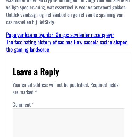
veilige speelervaring, wat essentieel is voor verantwoord gokken.
Ontdek vandaag nog het aanbod en geniet van de spanning van
casinospellen bij BetSixty.
Populyar kazino oyunları Ən çox sevilənlər necə işləyir
The fascinating history of casinos How casoola casino shaped
the gaming landscape
Leave a Reply
Your email address will not be published.
Required fields
are marked
*
Comment
*