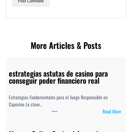
More Articles & Posts
estrategias astutas de casino para
conseguir poder financiero real
Estrategias Fundamentales para el Juego Responsable en
Caposino La clave…
:
Read More
e
s