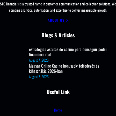
STC Financials is a trusted name in customer communication and collection solutions. We
combine analytics, automation, and expertise to deliver measurable growth.
ABOUT US
Blogs & Articles
estrategias astutas de casino para conseguir poder
financiero real
August 7, 2026
Magyar Online Casino bónuszok: felfedezés és
kihasználás 2026-ban
August 7, 2026
Useful Link
Home