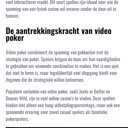
veel interactiever maakt. Dit soort spellen zijn ideaal voor wie de
spanning van een fysiek casino wil ervaren zonder de deur uit te
hoeven.
De aantrekkingskracht van video
poker
Video poker combineert de spanning van gokkasten met de
strategie van poker. Spelers krijgen de kans om hun vaardigheden
te gebruiken om winnende combinaties te maken. Het is een spel
dat snel te leren is, maar tegelijkertijd veel diepgang biedt voor
degenen die de strategieën willen beheersen.
Populaire varianten van video poker, zoals Jacks or Better en
Deuces Wild, zijn in veel online casino’s te vinden. Deze spellen
bieden niet alleen een hoog uitbetalingspercentage, maar ook een
spannende ervaring voor zowel casual spelers als fanatieke
pokerspelers.