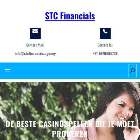
Skip
to
STC Financials
content
Contact Mail
Contact Us
info@stcfinancials.agency
+91 9870505736
S
e
a
r
c
h
DE BESTE CASINOSPELLEN DIE JE MOET
PROBEREN