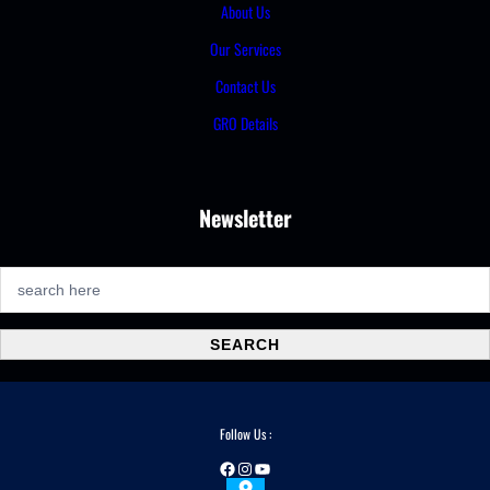
About Us
Our Services
Contact Us
GRO Details
Newsletter
S
e
a
SEARCH
r
c
h
Follow Us :
Facebook
Instagram
YouTube