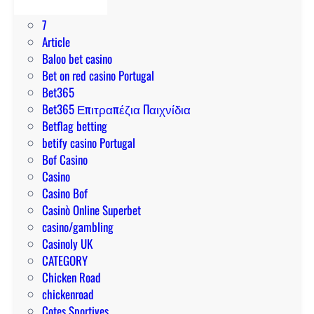
e
1
o
g
d
7
d
i
e
Article
e
a
z
Baloo bet casino
r
s
é
Bet on red casino Portugal
f
d
s
Bet365
i
e
é
Bet365 Επιτραπέζια Παιχνίδια
n
c
s
Betflag betting
a
a
k
betify casino Portugal
n
s
i
Bof Casino
c
i
h
Casino
i
n
a
Casino Bof
e
o
s
Casinò Online Superbet
r
d
z
casino/gambling
o
e
n
Casinoly UK
r
é
á
CATEGORY
e
l
l
Chicken Road
a
i
á
chickenroad
l
t
s
Cotes Sportives