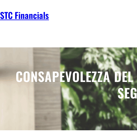
Skip
to
STC Financials
content
HOME
OUR SERVICES
CONSAPEVOLEZZA DEL 
SEG