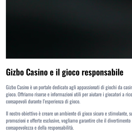
Gizbo Casino e il gioco responsabile
Gizbo Casino è un portale dedicato agli appassionati di giochi da cas
gioco. Offriamo risorse e informazioni utili per aiutare i giocatori a ri
consapevoli durante l’esperienza di gioco.
Il nostro obiettivo è creare un ambiente di gioco sicuro e stimolante, 
promozioni e offerte esclusive, vogliamo garantire che il divertimento
consapevolezza e della responsabilità.