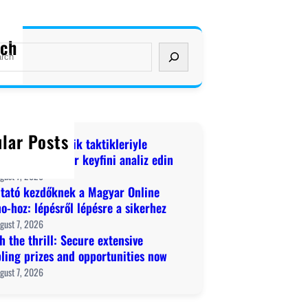
rch
lar Posts
 casino güvenlik taktikleriyle
nlemesine kumar keyfini analiz edin
gust 7, 2026
tató kezdőknek a Magyar Online
o-hoz: lépésről lépésre a sikerhez
gust 7, 2026
h the thrill: Secure extensive
ling prizes and opportunities now
gust 7, 2026