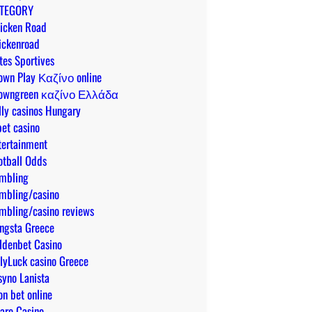
TEGORY
icken Road
ickenroad
tes Sportives
own Play Καζίνο online
owngreen καζίνο Ελλάδα
lly casinos Hungary
bet casino
tertainment
otball Odds
mbling
mbling/casino
mbling/casino reviews
ngsta Greece
ldenbet Casino
lyLuck casino Greece
syno Lanista
on bet online
zaro Casino