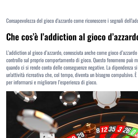
Consapevolezza del gioco d'azzardo come riconoscere i segnali dell'ad
Che cos’è l’addiction al gioco d’azzard
L’addiction al gioco d’azzardo, conosciuta anche come gioco d’azzardo 
controllo sul proprio comportamento di gioco. Questo fenomeno può man
quando ci si rende conto delle conseguenze negative. La dipendenza s
un’attività ricreativa che, col tempo, diventa un bisogno compulsivo. 
per informarsi e migliorare l’esperienza di gioco.