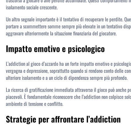
trascorso a giocare o alle perdite accumulate. Questi comportamenti n
isolamento sociale crescente.
Un altro segnale importante è il tentativo di recuperare le perdite. Q
portare a scommettere somme sempre più elevate in un tentativo dispe
aggravare ulteriormente la situazione finanziaria del giocatore.
Impatto emotivo e psicologico
L’addiction al gioco d’azzardo ha un forte impatto emotivo e psicologi
vergogna e depressione, soprattutto quando si rendono conto delle con
ulteriore isolamento e a un ciclo di dipendenza sempre più profondo.
La ricerca di gratificazione immediata attraverso il gioco può anche po
piacevoli. È fondamentale riconoscere che l’addiction non colpisce solo
ambiente di tensione e conflitto.
Strategie per affrontare l’addiction