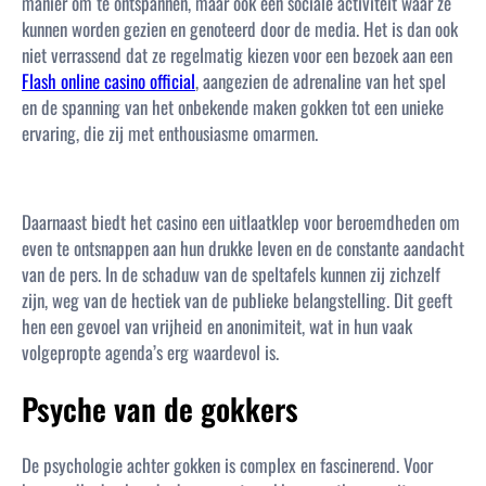
manier om te ontspannen, maar ook een sociale activiteit waar ze
kunnen worden gezien en genoteerd door de media. Het is dan ook
niet verrassend dat ze regelmatig kiezen voor een bezoek aan een
Flash online casino official
, aangezien de adrenaline van het spel
en de spanning van het onbekende maken gokken tot een unieke
ervaring, die zij met enthousiasme omarmen.
Daarnaast biedt het casino een uitlaatklep voor beroemdheden om
even te ontsnappen aan hun drukke leven en de constante aandacht
van de pers. In de schaduw van de speltafels kunnen zij zichzelf
zijn, weg van de hectiek van de publieke belangstelling. Dit geeft
hen een gevoel van vrijheid en anonimiteit, wat in hun vaak
volgepropte agenda’s erg waardevol is.
Psyche van de gokkers
De psychologie achter gokken is complex en fascinerend. Voor