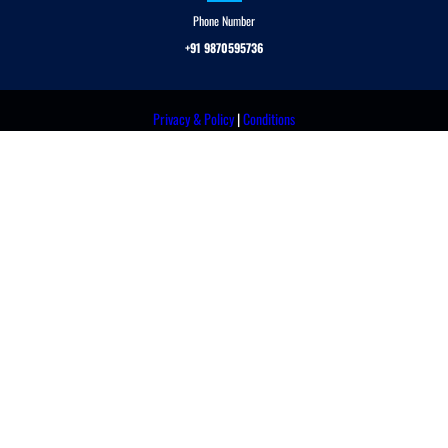
Phone Number
+91 9870595736
Privacy & Policy
|
Conditions