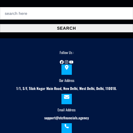
S
e
a
SEARCH
r
c
h
Follow Us :
Facebook
Instagram
YouTube
Our Address
1/1, S/F, Tilak Nagar Main Road, New Delhi, West Delhi, Delhi, 110018.
Email Address
support@stcfinancials.agency