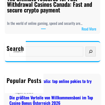
Withdrawal Casinos Canada: Fast and
g
u
secure crypto payment
r
s
ö
t
ß
r
In the world of online gaming, speed and security are…
t
a
:
Read More
e
l
T
n
i
h
V
a
e
Search
o
S
:
u
r
e
t
l
t
a
o
t
e
r
p
i
i
c
o
m
l
h
n
Popular Posts
a
Fair Go Casino Australia: top online pokies to try
e
l
t
and how to win
v
i
e
August 6, 2026
o
n
r
Die größten Vorteile von Willkommensboni im Top
n
e
e
Casino Bonus Österreich 2026
W