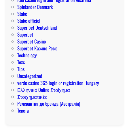
p
Spinlander Danmark
a
Stake
y
Stake officiel
m
Super bet Deutschland
e
Superbet
n
Superbet Casino
t
Superbet Казино Ревю
Technology
Texs
Tips
Uncategorized
verde casino 365 login or registration Hungary
Ελληνικό Online Στοίχημα
Στοιχηματικές
Релевантна до бренда (Австралія)
Текста