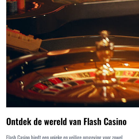
Ontdek de wereld van Flash Casino
Flash Casino biedt een unieke en veilige omgeving voor zowel