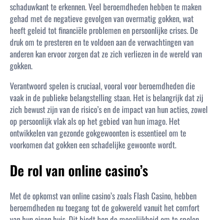
schaduwkant te erkennen. Veel beroemdheden hebben te maken
gehad met de negatieve gevolgen van overmatig gokken, wat
heeft geleid tot financiële problemen en persoonlijke crises. De
druk om te presteren en te voldoen aan de verwachtingen van
anderen kan ervoor zorgen dat ze zich verliezen in de wereld van
gokken.
Verantwoord spelen is cruciaal, vooral voor beroemdheden die
vaak in de publieke belangstelling staan. Het is belangrijk dat zij
zich bewust zijn van de risico’s en de impact van hun acties, zowel
op persoonlijk vlak als op het gebied van hun imago. Het
ontwikkelen van gezonde gokgewoonten is essentieel om te
voorkomen dat gokken een schadelijke gewoonte wordt.
De rol van online casino’s
Met de opkomst van online casino’s zoals Flash Casino, hebben
beroemdheden nu toegang tot de gokwereld vanuit het comfort
van hun eigen huis. Dit biedt hen de mogelijkheid om te spelen