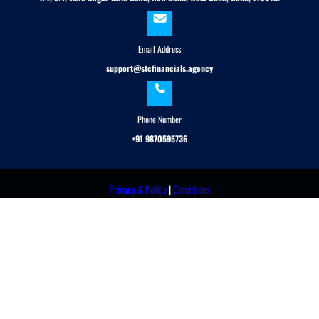
Email Address
support@stcfinancials.agency
Phone Number
+91 9870595736
Privacy & Policy
|
Conditions