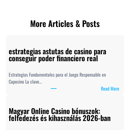
More Articles & Posts
estrategias astutas de casino para
conseguir poder financiero real
Estrategias Fundamentales para el Juego Responsable en
Caposino La clave…
:
Read More
e
s
Magyar Online Casino bónuszok:
t
felfedezés és kihasználás 2026-ban
r
a