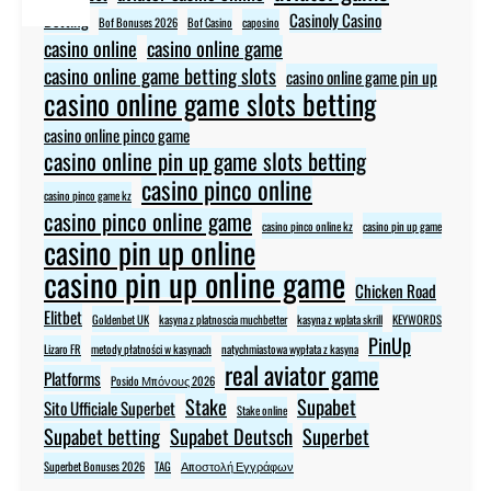
Betting
Casinoly Casino
Bof Bonuses 2026
Bof Casino
caposino
casino online
casino online game
casino online game betting slots
casino online game pin up
casino online game slots betting
casino online pinco game
casino online pin up game slots betting
casino pinco online
casino pinco game kz
casino pinco online game
casino pinco online kz
casino pin up game
casino pin up online
casino pin up online game
Chicken Road
Elitbet
Goldenbet UK
kasyna z platnoscia muchbetter
kasyna z wplata skrill
KEYWORDS
PinUp
Lizaro FR
metody płatności w kasynach
natychmiastowa wypłata z kasyna
real aviator game
Platforms
Posido Μπόνους 2026
Stake
Supabet
Sito Ufficiale Superbet
Stake online
Supabet betting
Supabet Deutsch
Superbet
Superbet Bonuses 2026
TAG
Αποστολή Εγγράφων