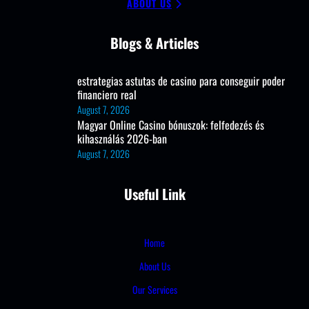
ABOUT US
Blogs & Articles
estrategias astutas de casino para conseguir poder
financiero real
August 7, 2026
Magyar Online Casino bónuszok: felfedezés és
kihasználás 2026-ban
August 7, 2026
Useful Link
Home
About Us
Our Services