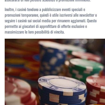
Inoltre, i casinò tendono a pubblicizzare eventi speciali e
promozioni temporanee, quindi è utile iscriversi alle newsletter o
seguire i casinò sui social media per rimanere aggiornati. Questo
permette ai giocatori di approfittare di offerte esclusive e
massimizzare le loro possibilità di vincita.