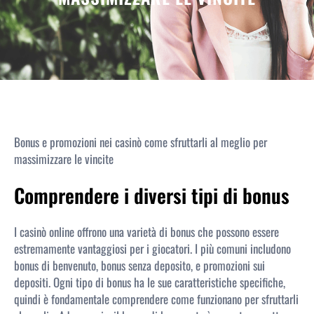
Bonus e promozioni nei casinò come sfruttarli al meglio per
massimizzare le vincite
Comprendere i diversi tipi di bonus
I casinò online offrono una varietà di bonus che possono essere
estremamente vantaggiosi per i giocatori. I più comuni includono
bonus di benvenuto, bonus senza deposito, e promozioni sui
depositi. Ogni tipo di bonus ha le sue caratteristiche specifiche,
quindi è fondamentale comprendere come funzionano per sfruttarli