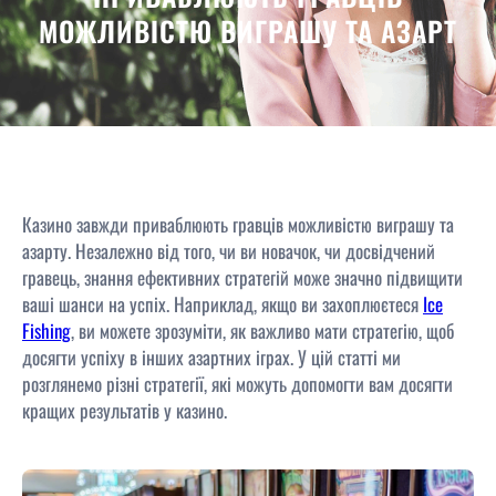
МОЖЛИВІСТЮ ВИГРАШУ ТА АЗАРТ
Казино завжди приваблюють гравців можливістю виграшу та
азарту. Незалежно від того, чи ви новачок, чи досвідчений
гравець, знання ефективних стратегій може значно підвищити
ваші шанси на успіх. Наприклад, якщо ви захоплюєтеся
Ice
Fishing
, ви можете зрозуміти, як важливо мати стратегію, щоб
досягти успіху в інших азартних іграх. У цій статті ми
розглянемо різні стратегії, які можуть допомогти вам досягти
кращих результатів у казино.