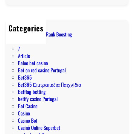
s
:
g
t
f
u
r
e
i
a
l
Categories
r
t
f
! Marvel Rivals Rank Boosting
p
e
e
1
o
g
d
7
d
i
e
Article
e
a
z
Baloo bet casino
r
s
é
Bet on red casino Portugal
f
d
s
Bet365
i
e
é
Bet365 Επιτραπέζια Παιχνίδια
n
c
s
Betflag betting
a
a
k
betify casino Portugal
n
s
i
Bof Casino
c
i
h
Casino
i
n
a
Casino Bof
e
o
s
Casinò Online Superbet
r
d
z