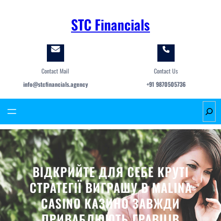
Skip
to
STC Financials
content
Contact Mail
Contact Us
info@stcfinancials.agency
+91 9870505736
S
e
a
r
c
h
ВІДКРИЙТЕ ДЛЯ СЕБЕ КРУТІ
СТРАТЕГІЇ ВИГРАШУ В MALINA
CASINO КАЗИНО ЗАВЖДИ
ПРИВАБЛЮЮТЬ ГРАВЦІВ