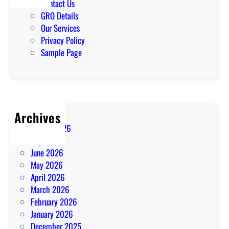
Contact Us
GRO Details
Our Services
Privacy Policy
Sample Page
Archives
August 2026
July 2026
June 2026
May 2026
April 2026
March 2026
February 2026
January 2026
December 2025