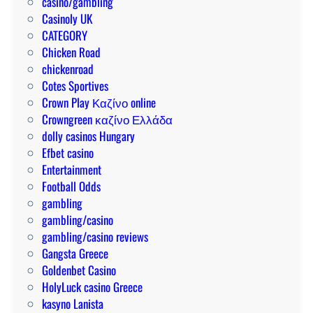
casino/gambling
o
e
n
Casinoly UK
r
é
á
CATEGORY
e
l
l
Chicken Road
a
i
á
chickenroad
l
t
s
Cotes Sportives
e
2
Crown Play Καζίνο online
e
0
Crowngreen καζίνο Ελλάδα
n
2
dolly casinos Hungary
l
6
Efbet casino
a
-
Entertainment
s
b
Football Odds
q
a
gambling
u
n
gambling/casino
e
gambling/casino reviews
p
Gangsta Greece
u
Goldenbet Casino
e
HolyLuck casino Greece
d
kasyno Lanista
e