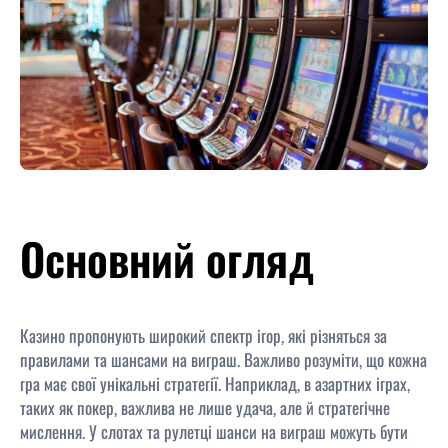
Основний огляд
Казино пропонують широкий спектр ігор, які різняться за
правилами та шансами на виграш. Важливо розуміти, що кожна
гра має свої унікальні стратегії. Наприклад, в азартних іграх,
таких як покер, важлива не лише удача, але й стратегічне
мислення. У слотах та рулетці шанси на виграш можуть бути