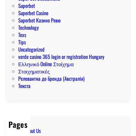
Superbet
Superbet Casino
Superbet Казино Ревю
Technology
Texs
Tips
Uncategorized
verde casino 365 login or registration Hungary
Ελληνικό Online Στοίχημα
Στοιχηματικές
Релевантна до бренда (Австралія)
Текста
Pages
About Us