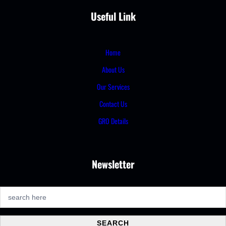
Useful Link
Home
About Us
Our Services
Contact Us
GRO Details
Newsletter
S
e
a
SEARCH