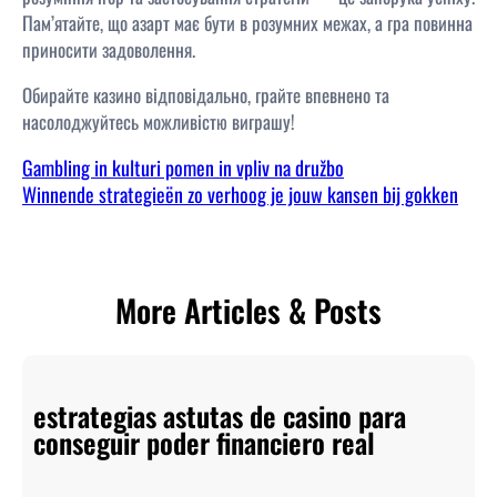
Пам’ятайте, що азарт має бути в розумних межах, а гра повинна
приносити задоволення.
Обирайте казино відповідально, грайте впевнено та
насолоджуйтесь можливістю виграшу!
Gambling in kulturi pomen in vpliv na družbo
Winnende strategieën zo verhoog je jouw kansen bij gokken
More Articles & Posts
estrategias astutas de casino para
conseguir poder financiero real