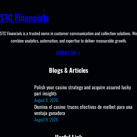
STC Financials
STC Financials is a trusted name in customer communication and collection solutions. We
combine analytics, automation, and expertise to deliver measurable growth.
ABOUT US
Blogs & Articles
Polish your casino strategy and acquire assured lucky
pari insights
August 8, 2026
Domina el casino: trucos efectivos de melbet para una
ventaja ganadora
August 8, 2026