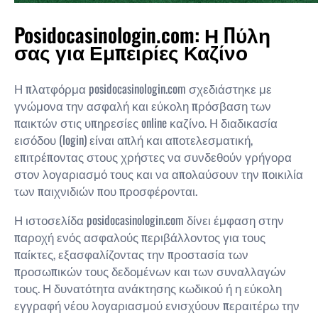
Posidocasinologin.com: Η Πύλη
σας για Εμπειρίες Καζίνο
Η πλατφόρμα posidocasinologin.com σχεδιάστηκε με
γνώμονα την ασφαλή και εύκολη πρόσβαση των
παικτών στις υπηρεσίες online καζίνο. Η διαδικασία
εισόδου (login) είναι απλή και αποτελεσματική,
επιτρέποντας στους χρήστες να συνδεθούν γρήγορα
στον λογαριασμό τους και να απολαύσουν την ποικιλία
των παιχνιδιών που προσφέρονται.
Η ιστοσελίδα posidocasinologin.com δίνει έμφαση στην
παροχή ενός ασφαλούς περιβάλλοντος για τους
παίκτες, εξασφαλίζοντας την προστασία των
προσωπικών τους δεδομένων και των συναλλαγών
τους. Η δυνατότητα ανάκτησης κωδικού ή η εύκολη
εγγραφή νέου λογαριασμού ενισχύουν περαιτέρω την