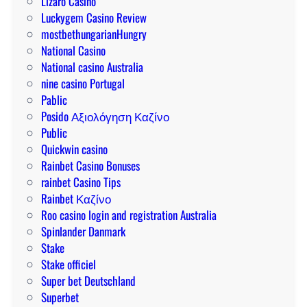
Lizaro Casino
Luckygem Casino Review
mostbethungarianHungry
National Casino
National casino Australia
nine casino Portugal
Pablic
Posido Αξιολόγηση Καζίνο
Public
Quickwin casino
Rainbet Casino Bonuses
rainbet Casino Tips
Rainbet Καζίνο
Roo casino login and registration Australia
Spinlander Danmark
Stake
Stake officiel
Super bet Deutschland
Superbet