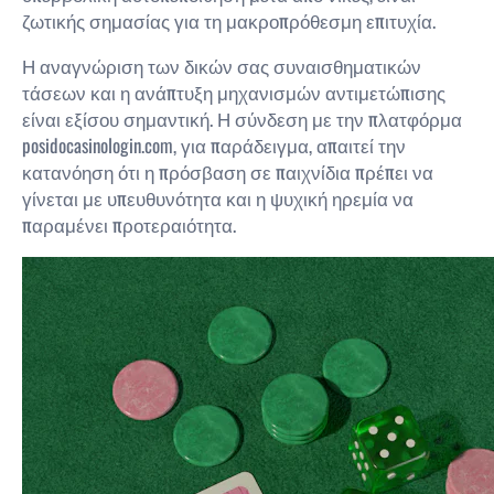
ζωτικής σημασίας για τη μακροπρόθεσμη επιτυχία.
Η αναγνώριση των δικών σας συναισθηματικών
τάσεων και η ανάπτυξη μηχανισμών αντιμετώπισης
είναι εξίσου σημαντική. Η σύνδεση με την πλατφόρμα
posidocasinologin.com, για παράδειγμα, απαιτεί την
κατανόηση ότι η πρόσβαση σε παιχνίδια πρέπει να
γίνεται με υπευθυνότητα και η ψυχική ηρεμία να
παραμένει προτεραιότητα.