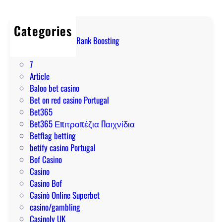
i
s
n
v
s
a
o
Categories
u
T
s
! Marvel Rivals Rank Boosting
r
u
d
1
e
g
e
7
d
u
m
Article
l
í
e
Baloo bet casino
u
a
l
Bet on red casino Portugal
c
p
b
Bet365
k
a
e
Bet365 Επιτραπέζια Παιχνίδια
y
r
t
Betflag betting
p
a
p
betify casino Portugal
a
g
a
Bof Casino
r
a
r
Casino
i
n
a
Casino Bof
i
a
u
Casinò Online Superbet
n
r
n
casino/gambling
s
a
a
Casinoly UK
i