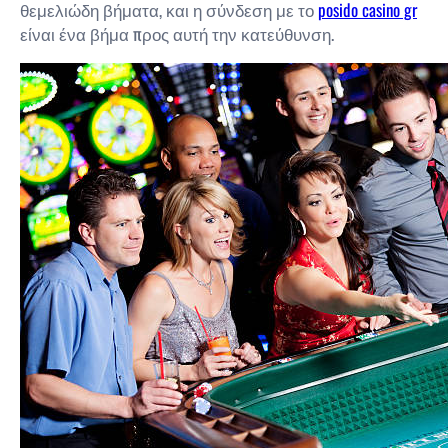
θεμελιώδη βήματα, και η σύνδεση με το
posido casino gr
είναι ένα βήμα προς αυτή την κατεύθυνση.