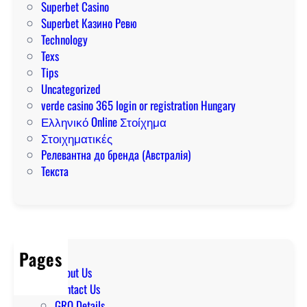
Superbet Casino
Superbet Казино Ревю
Technology
Texs
Tips
Uncategorized
verde casino 365 login or registration Hungary
Ελληνικό Online Στοίχημα
Στοιχηματικές
Релевантна до бренда (Австралія)
Текста
Pages
About Us
Contact Us
GRO Details