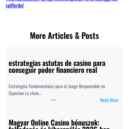
spilfordel
More Articles & Posts
estrategias astutas de casino para
conseguir poder financiero real
Estrategias Fundamentales para el Juego Responsable en
Caposino La clave…
:
Read More
e
s
Magyar Online Casino bónuszok:
t
r