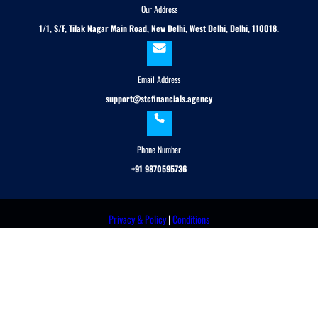
Our Address
1/1, S/F, Tilak Nagar Main Road, New Delhi, West Delhi, Delhi, 110018.
Email Address
support@stcfinancials.agency
Phone Number
+91 9870595736
Privacy & Policy
|
Conditions