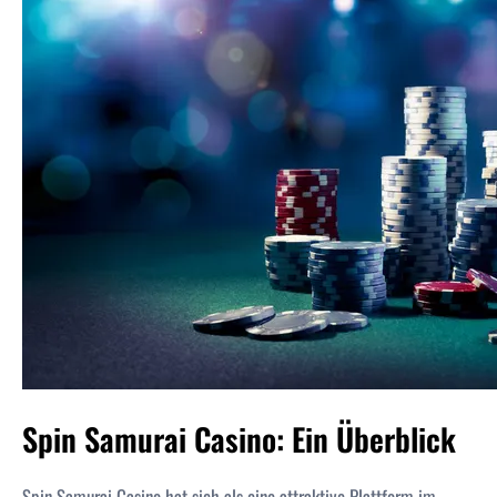
Spin Samurai Casino: Ein Überblick
Spin Samurai Casino hat sich als eine attraktive Plattform im