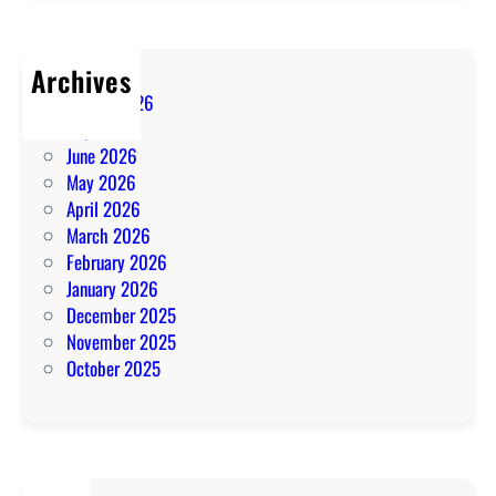
Archives
August 2026
July 2026
June 2026
May 2026
April 2026
March 2026
February 2026
January 2026
December 2025
November 2025
October 2025