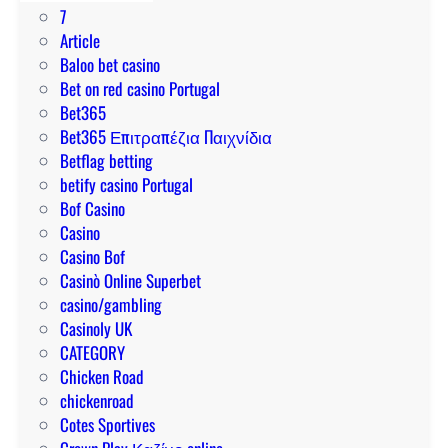
g
e
7
d
u
m
Article
l
í
e
Baloo bet casino
u
a
l
Bet on red casino Portugal
c
p
b
Bet365
k
a
e
Bet365 Επιτραπέζια Παιχνίδια
y
r
t
Betflag betting
p
a
p
betify casino Portugal
a
g
a
Bof Casino
r
a
r
Casino
i
n
a
Casino Bof
i
a
u
Casinò Online Superbet
n
r
n
casino/gambling
s
a
a
Casinoly UK
i
l
v
CATEGORY
g
o
e
Chicken Road
h
g
n
chickenroad
t
r
t
Cotes Sportives
s
a
a