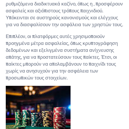
ρυθμιζόμενα διαδικτυακά καζίνο, όπως η , προσφέρουν
ασφαλείς και αξιόπιστους τρόπους παιχνιδιού.
Υπόκεινται σε αυστηρούς κανονισμούς και ελέγχους
για να διασφαλίσουν την ασφάλεια των χρηστών τους.
Επιπλέον, οι πλατφόρμες αυτές χρησιμοποιούν
προηγμένα μέτρα ασφαλείας, όπως κρυπτογράφηση
δεδομένων και εξελιγμένα συστήματα ανίχνευσης
απάτης, για να προστατεύσουν τους παίκτες. Έτσι, οι
παίκτες μπορούν να απολαμβάνουν το παιχνίδι τους
χωρίς να ανησυχούν για την ασφάλεια των
προσωπικών τους στοιχείων.