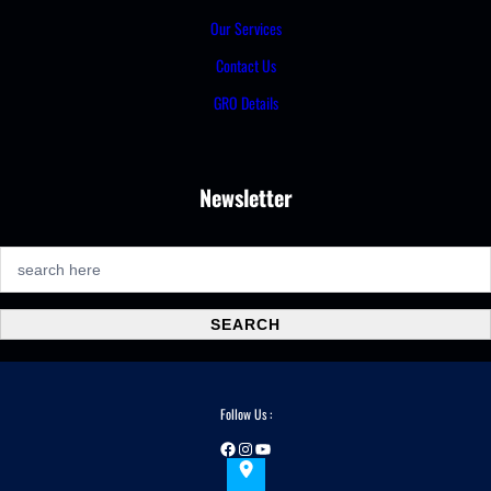
Our Services
Contact Us
GRO Details
Newsletter
S
e
a
SEARCH
r
c
h
Follow Us :
Facebook
Instagram
YouTube