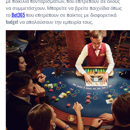
με ποικιλία πονταρισμάτων, που επιτρέπουν σε όλους
να συμμετάσχουν. Μπορείτε να βρείτε παιχνίδια όπως
το
Bet365
που επιτρέπουν σε παίκτες με διαφορετικά
budget να απολαύσουν την εμπειρία τους.