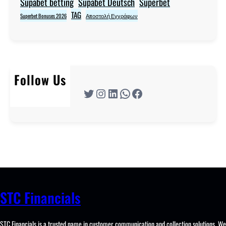
Supabet betting
Supabet Deutsch
Superbet
TAG
Superbet Bonuses 2026
Αποστολή Εγγράφων
Follow Us
Twitter
Instagram
LinkedIn
WhatsApp
Facebook
STC Financials
STC Financials is a trusted name in customer communication and collection solutions. We