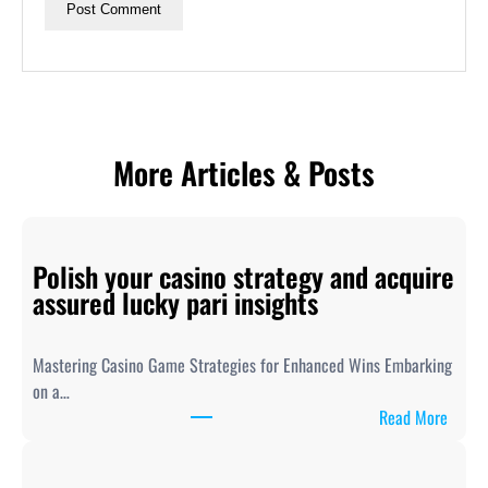
More Articles & Posts
Polish your casino strategy and acquire
assured lucky pari insights
Mastering Casino Game Strategies for Enhanced Wins Embarking
on a…
:
Read More
P
o