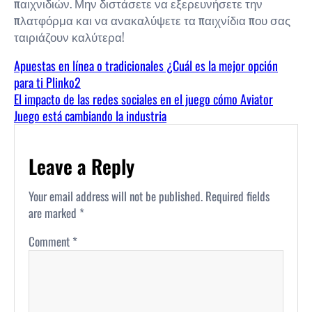
παιχνιδιών. Μην διστάσετε να εξερευνήσετε την
πλατφόρμα και να ανακαλύψετε τα παιχνίδια που σας
ταιριάζουν καλύτερα!
Apuestas en línea o tradicionales ¿Cuál es la mejor opción
para ti Plinko2
El impacto de las redes sociales en el juego cómo Aviator
Juego está cambiando la industria
Leave a Reply
Your email address will not be published.
Required fields
are marked
*
Comment
*