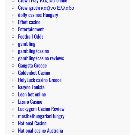
Crown Play Καζίνο online
n
j
Crowngreen καζίνο Ελλάδα
d
a
dolly casinos Hungary
e
g
Efbet casino
a
Entertainment
n
Football Odds
a
gambling
d
gambling/casino
o
gambling/casino reviews
r
Gangsta Greece
a
Goldenbet Casino
HolyLuck casino Greece
kasyno Lanista
Leon bet online
Lizaro Casino
Luckygem Casino Review
mostbethungarianHungry
National Casino
National casino Australia