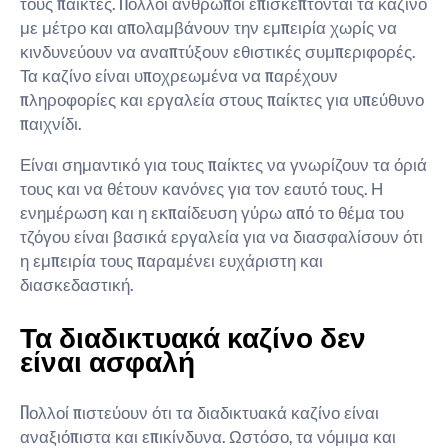
τους παίκτες. Πολλοί άνθρωποι επισκέπτονται τα καζίνο
με μέτρο και απολαμβάνουν την εμπειρία χωρίς να
κινδυνεύουν να αναπτύξουν εθιστικές συμπεριφορές.
Τα καζίνο είναι υποχρεωμένα να παρέχουν
πληροφορίες και εργαλεία στους παίκτες για υπεύθυνο
παιχνίδι.
Είναι σημαντικό για τους παίκτες να γνωρίζουν τα όριά
τους και να θέτουν κανόνες για τον εαυτό τους. Η
ενημέρωση και η εκπαίδευση γύρω από το θέμα του
τζόγου είναι βασικά εργαλεία για να διασφαλίσουν ότι
η εμπειρία τους παραμένει ευχάριστη και
διασκεδαστική.
Τα διαδικτυακά καζίνο δεν
είναι ασφαλή
Πολλοί πιστεύουν ότι τα διαδικτυακά καζίνο είναι
αναξιόπιστα και επικίνδυνα. Ωστόσο, τα νόμιμα και