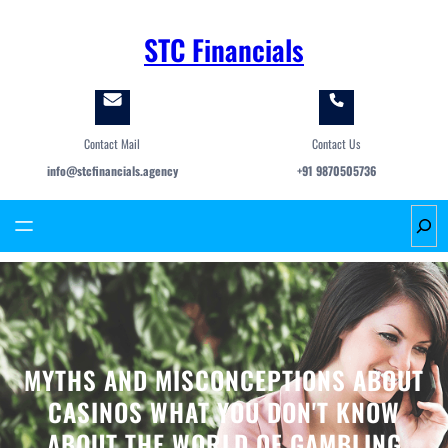
Skip
to
STC Financials
content
Contact Mail
Contact Us
info@stcfinancials.agency
+91 9870505736
S
e
a
r
c
h
MYTHS AND MISCONCEPTIONS ABOUT
CASINOS WHAT YOU DON'T KNOW
ABOUT THE WORLD OF GAMBLING