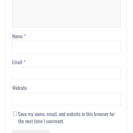
Name
*
Email
*
Website
Save my name, email, and website in this browser for
the next time I comment.