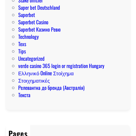
Stake officiel
Super bet Deutschland
Superbet
Superbet Casino
Superbet Казино Ревю
Technology
Texs
Tips
Uncategorized
verde casino 365 login or registration Hungary
Ελληνικό Online Στοίχημα
Στοιχηματικές
Релевантна до бренда (Австралія)
Текста
Pages