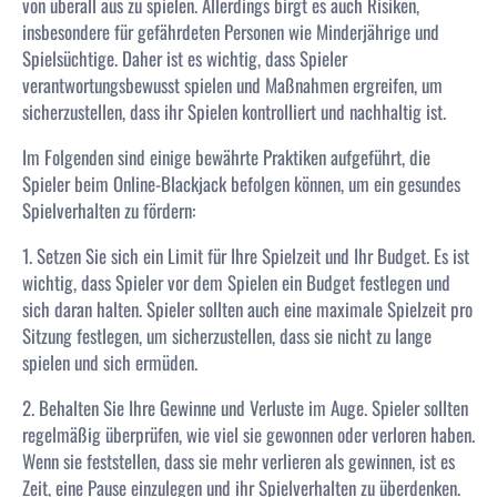
von überall aus zu spielen. Allerdings birgt es auch Risiken,
insbesondere für gefährdeten Personen wie Minderjährige und
Spielsüchtige. Daher ist es wichtig, dass Spieler
verantwortungsbewusst spielen und Maßnahmen ergreifen, um
sicherzustellen, dass ihr Spielen kontrolliert und nachhaltig ist.
Im Folgenden sind einige bewährte Praktiken aufgeführt, die
Spieler beim Online-Blackjack befolgen können, um ein gesundes
Spielverhalten zu fördern:
1. Setzen Sie sich ein Limit für Ihre Spielzeit und Ihr Budget. Es ist
wichtig, dass Spieler vor dem Spielen ein Budget festlegen und
sich daran halten. Spieler sollten auch eine maximale Spielzeit pro
Sitzung festlegen, um sicherzustellen, dass sie nicht zu lange
spielen und sich ermüden.
2. Behalten Sie Ihre Gewinne und Verluste im Auge. Spieler sollten
regelmäßig überprüfen, wie viel sie gewonnen oder verloren haben.
Wenn sie feststellen, dass sie mehr verlieren als gewinnen, ist es
Zeit, eine Pause einzulegen und ihr Spielverhalten zu überdenken.