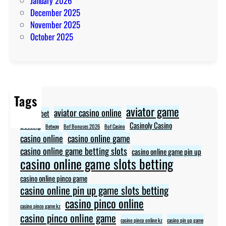
January 2026
December 2025
November 2025
October 2025
Tags
aviator game
aviator casino online
aviator bet
Betting
Casinoly Casino
Betway
Bof Bonuses 2026
Bof Casino
casino online
casino online game
casino online game betting slots
casino online game pin up
casino online game slots betting
casino online pinco game
casino online pin up game slots betting
casino pinco online
casino pinco game kz
casino pinco online game
casino pinco online kz
casino pin up game