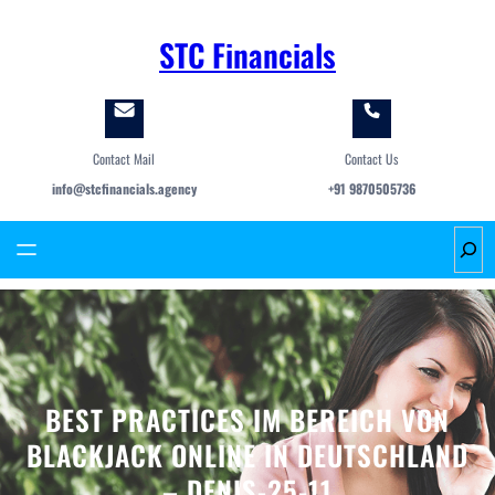
Skip
to
STC Financials
content
Contact Mail
Contact Us
info@stcfinancials.agency
+91 9870505736
S
e
a
r
c
h
BEST PRACTICES IM BEREICH VON
BLACKJACK ONLINE IN DEUTSCHLAND
– DENIS-25-11