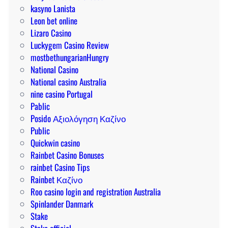
kasyno Lanista
Leon bet online
Lizaro Casino
Luckygem Casino Review
mostbethungarianHungry
National Casino
National casino Australia
nine casino Portugal
Pablic
Posido Αξιολόγηση Καζίνο
Public
Quickwin casino
Rainbet Casino Bonuses
rainbet Casino Tips
Rainbet Καζίνο
Roo casino login and registration Australia
Spinlander Danmark
Stake