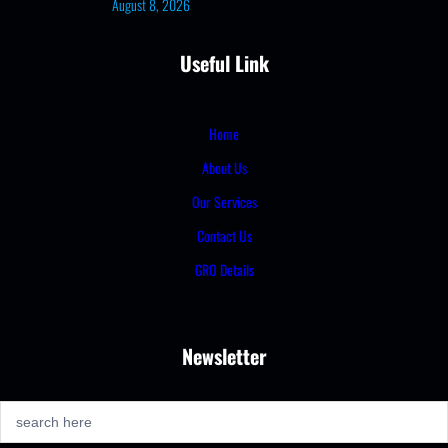
August 8, 2026
Useful Link
Home
About Us
Our Services
Contact Us
GRO Details
Newsletter
S
e