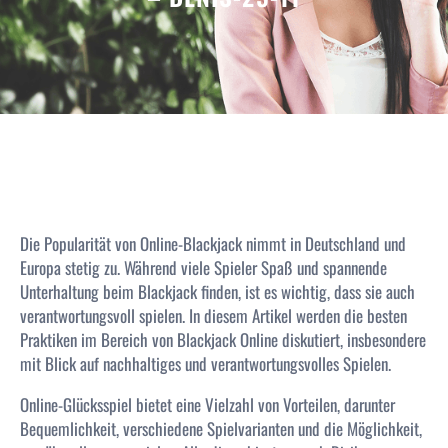
Die Popularität von Online-Blackjack nimmt in Deutschland und
Europa stetig zu. Während viele Spieler Spaß und spannende
Unterhaltung beim Blackjack finden, ist es wichtig, dass sie auch
verantwortungsvoll spielen. In diesem Artikel werden die besten
Praktiken im Bereich von Blackjack Online diskutiert, insbesondere
mit Blick auf nachhaltiges und verantwortungsvolles Spielen.
Online-Glücksspiel bietet eine Vielzahl von Vorteilen, darunter
Bequemlichkeit, verschiedene Spielvarianten und die Möglichkeit,