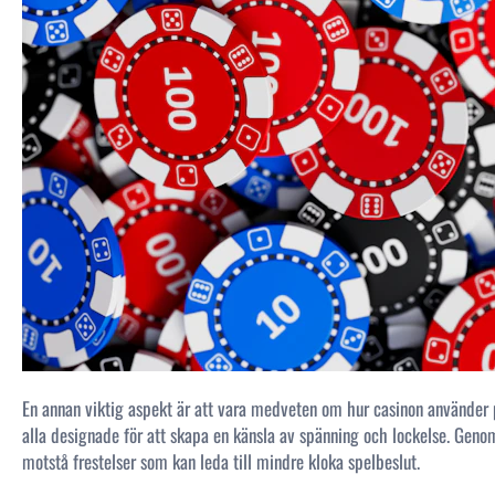
En annan viktig aspekt är att vara medveten om hur casinon använder ps
alla designade för att skapa en känsla av spänning och lockelse. Genom
motstå frestelser som kan leda till mindre kloka spelbeslut.