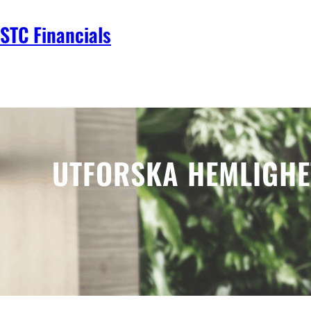
Skip
to
STC Financials
content
HOME
OUR SERVICES
UTFORSKA HEMLIGHE