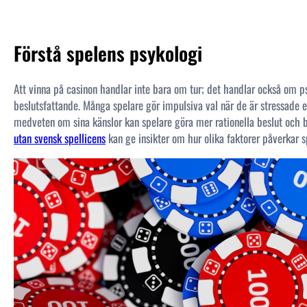
Förstå spelens psykologi
Att vinna på casinon handlar inte bara om tur; det handlar också om p
beslutsfattande. Många spelare gör impulsiva val när de är stressade ell
medveten om sina känslor kan spelare göra mer rationella beslut och be
utan svensk spellicens
kan ge insikter om hur olika faktorer påverkar s