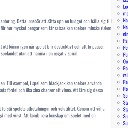
Lu
mo
Na
hantering. Detta innebär att sätta upp en budget och hålla sig till
Na
n för hur mycket pengar som får satsas kan spelare minska risken
ni
Pa
 att känna igen när spelet blir destruktivt och att ta pauser.
Po
spelandet utan att hamna i en negativ spiral.
Pu
Qu
Ra
ra
Ra
alen. Till exempel, i spel som blackjack kan spelare använda
Ro
s fördel och öka sina chanser att vinna. Att lära sig dessa
Sp
St
förstå spelets utbetalningar och volatilitet. Genom att välja
St
 gå med vinst. Att kombinera kunskap om spelet med en
Su
Su