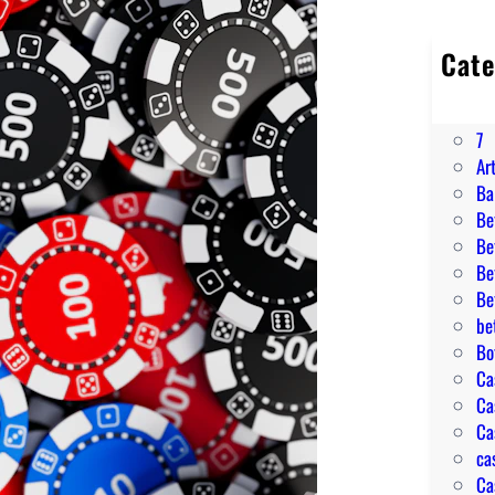
Cate
! 
1
7
Ar
Ba
Be
Be
Be
Be
be
Bo
Ca
Ca
Ca
ca
Ca