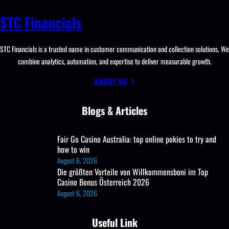
STC Financials
STC Financials is a trusted name in customer communication and collection solutions. We
combine analytics, automation, and expertise to deliver measurable growth.
ABOUT US
Blogs & Articles
Fair Go Casino Australia: top online pokies to try and
how to win
August 6, 2026
Die größten Vorteile von Willkommensboni im Top
Casino Bonus Österreich 2026
August 6, 2026
Useful Link