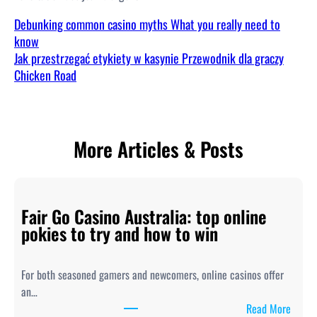
Debunking common casino myths What you really need to
know
Jak przestrzegać etykiety w kasynie Przewodnik dla graczy
Chicken Road
More Articles & Posts
Fair Go Casino Australia: top online
pokies to try and how to win
For both seasoned gamers and newcomers, online casinos offer
an…
:
Read More