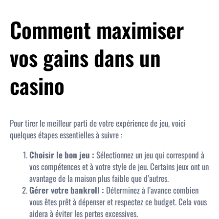
Comment maximiser
vos gains dans un
casino
Pour tirer le meilleur parti de votre expérience de jeu, voici
quelques étapes essentielles à suivre :
Choisir le bon jeu :
Sélectionnez un jeu qui correspond à
vos compétences et à votre style de jeu. Certains jeux ont un
avantage de la maison plus faible que d’autres.
Gérer votre bankroll :
Déterminez à l’avance combien
vous êtes prêt à dépenser et respectez ce budget. Cela vous
aidera à éviter les pertes excessives.