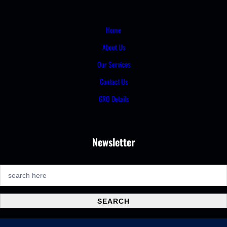
Home
About Us
Our Services
Contact Us
GRO Details
Newsletter
S
e
a
SEARCH
r
c