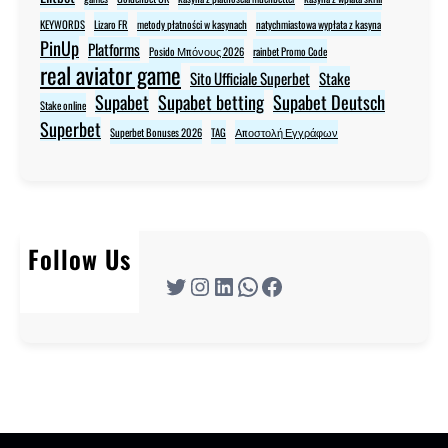
KEYWORDS
Lizaro FR
metody płatności w kasynach
natychmiastowa wypłata z kasyna
PinUp
Platforms
Posido Μπόνους 2026
rainbet Promo Code
real aviator game
Sito Ufficiale Superbet
Stake
Supabet
Supabet betting
Supabet Deutsch
Stake online
Superbet
Superbet Bonuses 2026
TAG
Αποστολή Εγγράφων
Follow Us
Twitter
Instagram
LinkedIn
WhatsApp
Facebook