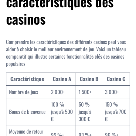
caractéristiques des
casinos
Comprendre les caractéristiques des différents casinos peut vous
aider à choisir le meilleur environnement de jeu. Voici un tableau
comparatif qui illustre certaines fonctionnalités clés des casinos
populaires :
Caractéristique
Casino A
Casino B
Casino C
Nombre de jeux
2 000+
1 500+
3 000+
100 %
50 %
150 %
Bonus de bienvenue
jusqu’à 500
jusqu’à
jusqu’à 700
€
300 €
€
Moyenne de retour
95 %+
93 %+
96 %+