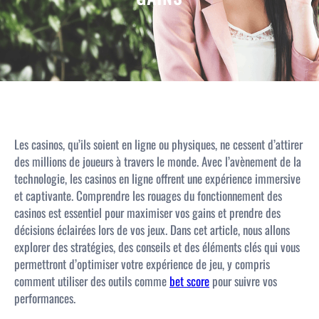
Les casinos, qu’ils soient en ligne ou physiques, ne cessent d’attirer
des millions de joueurs à travers le monde. Avec l’avènement de la
technologie, les casinos en ligne offrent une expérience immersive
et captivante. Comprendre les rouages du fonctionnement des
casinos est essentiel pour maximiser vos gains et prendre des
décisions éclairées lors de vos jeux. Dans cet article, nous allons
explorer des stratégies, des conseils et des éléments clés qui vous
permettront d’optimiser votre expérience de jeu, y compris
comment utiliser des outils comme
bet score
pour suivre vos
performances.