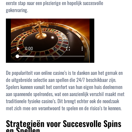
eerste stap naar een plezierige en hopelijk succesvolle
gokervaring.
De populariteit van online casino’s is te danken aan het gemak en
de uitgebreide selectie aan spellen die 24/7 beschikbaar zijn.
Spelers kunnen vanuit het comfort van hun eigen huis deelnemen
aan spannende spelrondes, wat een aanzienlijk verschil maakt met
traditionele fysieke casino’s. Dit brengt echter ook de noodzaak
met zich mee om verantwoord te spelen en de risico’s te kennen.
Strategieën voor Succesvolle Spins
en Spellen