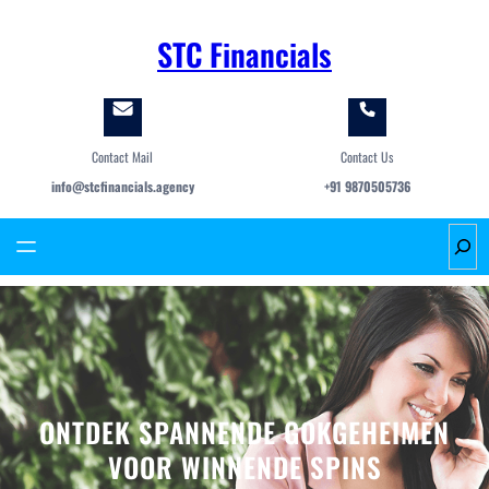
Skip
to
STC Financials
content
Contact Mail
Contact Us
info@stcfinancials.agency
+91 9870505736
S
e
a
r
c
h
ONTDEK SPANNENDE GOKGEHEIMEN
VOOR WINNENDE SPINS