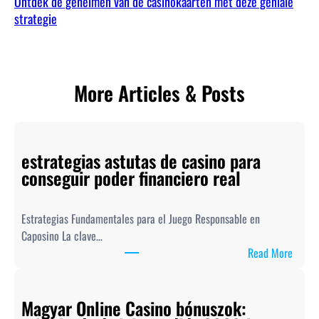
Ontdek de geheimen van de casinokaarten met deze geniale
strategie
More Articles & Posts
estrategias astutas de casino para
conseguir poder financiero real
Estrategias Fundamentales para el Juego Responsable en
Caposino La clave…
:
Read More
e
s
Magyar Online Casino bónuszok:
t