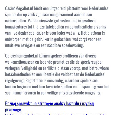
CasinoMegaBet.nl biedt een uitgebreid platform voor Nederlandse
spelers die op zoek zijn naar een gevarieerd aanbod aan
casinospellen. Van de nieuwste gokkasten met innovatieve
bonusfeatures tot tijdloze tafelspellen en de authentieke ervaring
van live dealer spellen, er is voor ieder wat wils. Het platform is
ontworpen met de gebruiker in gedachten, wat zorgt voor een
intuïtieve navigatie en een naadloze speelervaring.
Op casinomegabet.nl kunnen spelers profiteren van diverse
welkomstbonussen en lopende promoties die de speelvreugde
verhogen. Veiligheid en eerlijkheid staan voorop, met betrouwbare
betaalmethoden en een licentie die voldoet aan de Nederlandse
regelgeving. Registratie is eenvoudig, waardoor spelers snel
kunnen beginnen met hun favoriete spellen en de spanning van het
spel kunnen ervaren in een veilige en gereguleerde omgeving.
Poznaj sprawdzone strategie analizy hazardu i uzyskaj
przewagę