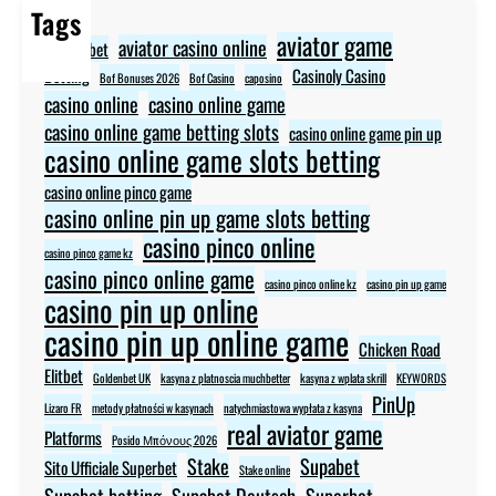
Tags
aviator game
aviator casino online
aviator bet
Betting
Casinoly Casino
Bof Bonuses 2026
Bof Casino
caposino
casino online
casino online game
casino online game betting slots
casino online game pin up
casino online game slots betting
casino online pinco game
casino online pin up game slots betting
casino pinco online
casino pinco game kz
casino pinco online game
casino pinco online kz
casino pin up game
casino pin up online
casino pin up online game
Chicken Road
Elitbet
Goldenbet UK
kasyna z platnoscia muchbetter
kasyna z wplata skrill
KEYWORDS
PinUp
Lizaro FR
metody płatności w kasynach
natychmiastowa wypłata z kasyna
real aviator game
Platforms
Posido Μπόνους 2026
Stake
Supabet
Sito Ufficiale Superbet
Stake online
Supabet betting
Supabet Deutsch
Superbet