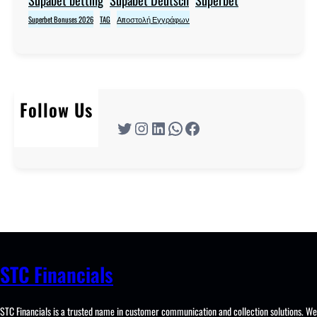
Superbet Bonuses 2026
TAG
Αποστολή Εγγράφων
Follow Us
Twitter
Instagram
LinkedIn
WhatsApp
Facebook
STC Financials
STC Financials is a trusted name in customer communication and collection solutions. We