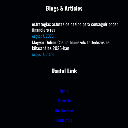
Blogs & Articles
estrategias astutas de casino para conseguir poder
financiero real
August 7, 2026
Magyar Online Casino bónuszok: felfedezés és
kihasználás 2026-ban
August 7, 2026
Useful Link
Home
About Us
Our Services
Contact Us