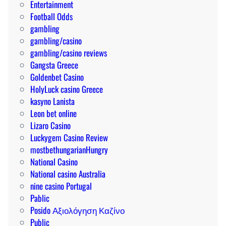
-
Entertainment
s
b
Football Odds
q
a
gambling
u
n
gambling/casino
e
gambling/casino reviews
p
Gangsta Greece
u
Goldenbet Casino
e
HolyLuck casino Greece
d
kasyno Lanista
e
Leon bet online
s
Lizaro Casino
c
Luckygem Casino Review
o
mostbethungarianHungry
n
National Casino
f
National casino Australia
i
nine casino Portugal
a
Pablic
r
Posido Αξιολόγηση Καζίνο
Public