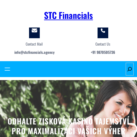
Skip
to
STC Financials
content
Contact Mail
Contact Us
info@stcfinancials.agency
+91 9870505736
S
e
a
r
c
h
ODHALTE ZISKOVÁ KASINO TAJEMSTVÍ
PRO MAXIMALIZACI VAŠICH VÝHER