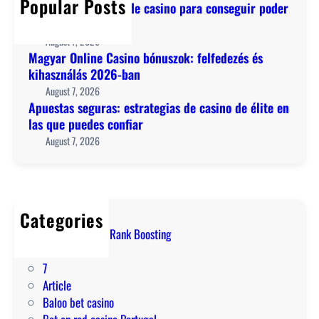
Popular Posts
s
estrategias astutas de casino para conseguir poder
o
p
e
financiero real
b
a
g
August 7, 2026
ó
r
u
Magyar Online Casino bónuszok: felfedezés és
n
a
r
kihasználás 2026-ban
u
c
a
August 7, 2026
s
o
s
Apuestas seguras: estrategias de casino de élite en
z
n
:
las que puedes confiar
o
s
e
August 7, 2026
k
e
s
:
g
t
f
u
r
e
i
a
l
Categories
r
t
f
! Marvel Rivals Rank Boosting
p
e
e
1
o
g
d
7
d
i
e
Article
e
a
z
Baloo bet casino
r
s
é