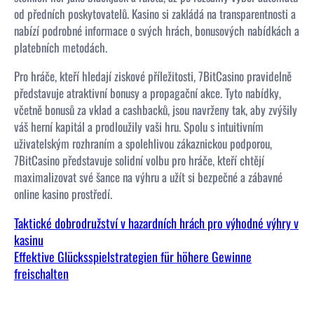
od předních poskytovatelů. Kasino si zakládá na transparentnosti a
nabízí podrobné informace o svých hrách, bonusových nabídkách a
platebních metodách.
Pro hráče, kteří hledají ziskové příležitosti, 7BitCasino pravidelně
představuje atraktivní bonusy a propagační akce. Tyto nabídky,
včetně bonusů za vklad a cashbacků, jsou navrženy tak, aby zvýšily
váš herní kapitál a prodloužily vaši hru. Spolu s intuitivním
uživatelským rozhraním a spolehlivou zákaznickou podporou,
7BitCasino představuje solidní volbu pro hráče, kteří chtějí
maximalizovat své šance na výhru a užít si bezpečné a zábavné
online kasino prostředí.
Taktické dobrodružství v hazardních hrách pro výhodné výhry v
kasinu
Effektive Glücksspielstrategien für höhere Gewinne
freischalten