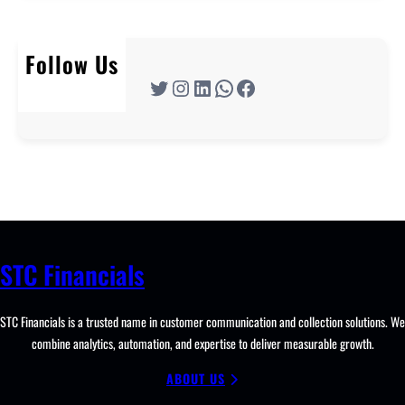
Follow Us
Twitter
Instagram
LinkedIn
WhatsApp
Facebook
STC Financials
STC Financials is a trusted name in customer communication and collection solutions. We
combine analytics, automation, and expertise to deliver measurable growth.
ABOUT US