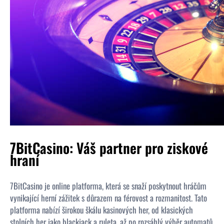
7BitCasino: Váš partner pro ziskové
hraní
7BitCasino je online platforma, která se snaží poskytnout hráčům
vynikající herní zážitek s důrazem na férovost a rozmanitost. Tato
platforma nabízí širokou škálu kasinových her, od klasických
stolních her jako blackjack a ruleta, až po rozsáhlý výběr automatů