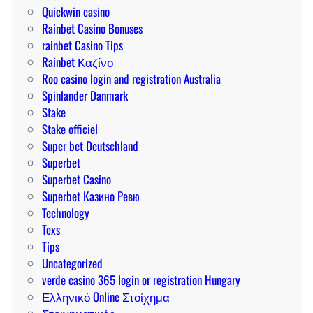
Quickwin casino
Rainbet Casino Bonuses
rainbet Casino Tips
Rainbet Καζίνο
Roo casino login and registration Australia
Spinlander Danmark
Stake
Stake officiel
Super bet Deutschland
Superbet
Superbet Casino
Superbet Казино Ревю
Technology
Texs
Tips
Uncategorized
verde casino 365 login or registration Hungary
Ελληνικό Online Στοίχημα