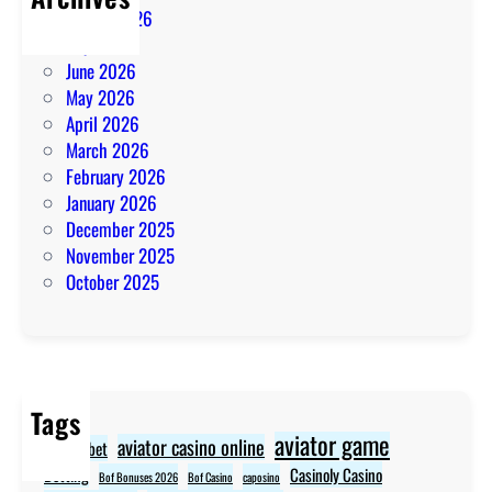
August 2026
July 2026
June 2026
May 2026
April 2026
March 2026
February 2026
January 2026
December 2025
November 2025
October 2025
Tags
aviator game
aviator casino online
aviator bet
Betting
Casinoly Casino
Bof Bonuses 2026
Bof Casino
caposino