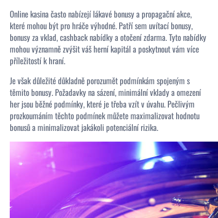
Online kasina často nabízejí lákavé bonusy a propagační akce,
které mohou být pro hráče výhodné. Patří sem uvítací bonusy,
bonusy za vklad, cashback nabídky a otočení zdarma. Tyto nabídky
mohou významně zvýšit váš herní kapitál a poskytnout vám více
příležitostí k hraní.
Je však důležité důkladně porozumět podmínkám spojeným s
těmito bonusy. Požadavky na sázení, minimální vklady a omezení
her jsou běžné podmínky, které je třeba vzít v úvahu. Pečlivým
prozkoumáním těchto podmínek můžete maximalizovat hodnotu
bonusů a minimalizovat jakákoli potenciální rizika.