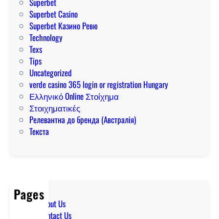
Superbet
Superbet Casino
Superbet Казино Ревю
Technology
Texs
Tips
Uncategorized
verde casino 365 login or registration Hungary
Ελληνικό Online Στοίχημα
Στοιχηματικές
Релевантна до бренда (Австралія)
Текста
Pages
About Us
Contact Us