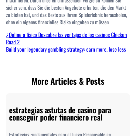
maximieren. Durch unseren umfassenden Vergleich können Sie
sicher sein, dass Sie die besten Angebote erhalten, die den Markt
zu bieten hat, und das Beste aus Ihrem Spielerlebnis herausholen,
ohne ein eigenes finanzielles Risiko eingehen zu müssen.
¿Online o físico Descubre las ventajas de los casinos Chicken
Road 2
Build your legendary gambling strategy: earn more, lose less
More Articles & Posts
estrategias astutas de casino para
conseguir poder financiero real
Estrategias Fundamentales para el Juego Responsable en