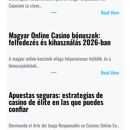
Caposino La clave…
:
Read More
e
s
Magyar Online Casino bónuszok:
t
felfedezés és kihasználás 2026-ban
r
a
t
A magyar online kaszinók világa folyamatosan fejlődik, és a
e
bónuszajánlatok…
g
:
Read More
i
M
a
a
s
Apuestas seguras: estrategias de
g
a
casino de élite en las que puedes
y
s
confiar
a
t
r
u
O
t
Dominando el Arte del Juego Responsable en Casinos Online En…
n