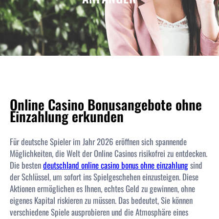
Online Casino Bonusangebote ohne
Einzahlung erkunden
Für deutsche Spieler im Jahr 2026 eröffnen sich spannende
Möglichkeiten, die Welt der Online Casinos risikofrei zu entdecken.
Die besten
deutschland online casino bonus ohne einzahlung
sind
der Schlüssel, um sofort ins Spielgeschehen einzusteigen. Diese
Aktionen ermöglichen es Ihnen, echtes Geld zu gewinnen, ohne
eigenes Kapital riskieren zu müssen. Das bedeutet, Sie können
verschiedene Spiele ausprobieren und die Atmosphäre eines