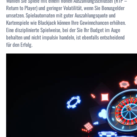
Wählen Sie Spiele mit einem hohen Auszahlungsschlüssel (RTP –
Return to Player) und geringer Volatilität, wenn Sie Bonusgelder
umsetzen. Spielautomaten mit guter Auszahlungsquote und
Kartenspiele wie Blackjack können Ihre Gewinnchancen erhöhen.
Eine disziplinierte Spielweise, bei der Sie Ihr Budget im Auge
behalten und nicht impulsiv handeln, ist ebenfalls entscheidend
für den Erfolg.