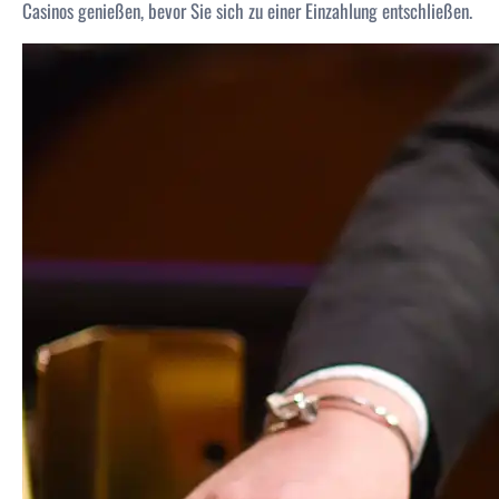
Casinos genießen, bevor Sie sich zu einer Einzahlung entschließen.