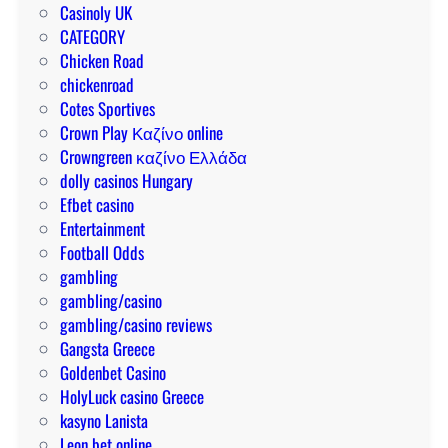
n
Casinoly UK
r
é
á
CATEGORY
e
l
l
Chicken Road
a
i
á
chickenroad
l
t
s
Cotes Sportives
e
2
Crown Play Καζίνο online
e
0
Crowngreen καζίνο Ελλάδα
n
2
dolly casinos Hungary
l
6
Efbet casino
a
-
Entertainment
s
b
Football Odds
q
a
gambling
u
n
gambling/casino
e
gambling/casino reviews
p
Gangsta Greece
u
Goldenbet Casino
e
HolyLuck casino Greece
d
kasyno Lanista
e
Leon bet online