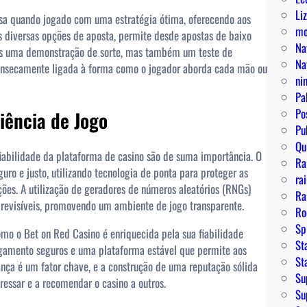
Li
asa quando jogado com uma estratégia ótima, oferecendo aos
mo
as diversas opções de aposta, permite desde apostas de baixo
Na
nas uma demonstração de sorte, mas também um teste de
Na
trinsecamente ligada à forma como o jogador aborda cada mão ou
ni
Pa
Po
iência de Jogo
Pu
Qu
iabilidade da plataforma de casino são de suma importância. O
Ra
o e justo, utilizando tecnologia de ponta para proteger as
ra
ções. A utilização de geradores de números aleatórios (RNGs)
Ra
mprevisíveis, promovendo um ambiente de jogo transparente.
Ro
Sp
omo o Bet on Red Casino é enriquecida pela sua fiabilidade
St
 pagamento seguros e uma plataforma estável que permite aos
St
iança é um fator chave, e a construção de uma reputação sólida
Su
ressar e a recomendar o casino a outros.
Su