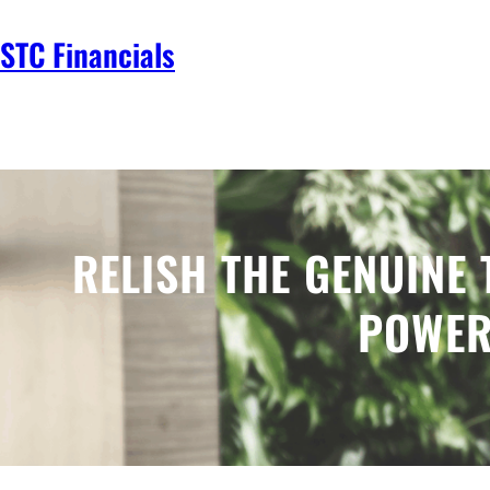
Skip
to
STC Financials
content
HOME
OUR SERVICES
RELISH THE GENUINE
POWER