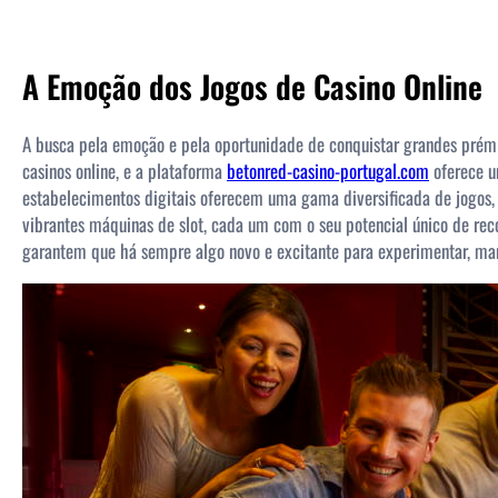
A Emoção dos Jogos de Casino Online
A busca pela emoção e pela oportunidade de conquistar grandes prémi
casinos online, e a plataforma
betonred-casino-portugal.com
oferece um
estabelecimentos digitais oferecem uma gama diversificada de jogos, 
vibrantes máquinas de slot, cada um com o seu potencial único de rec
garantem que há sempre algo novo e excitante para experimentar, man