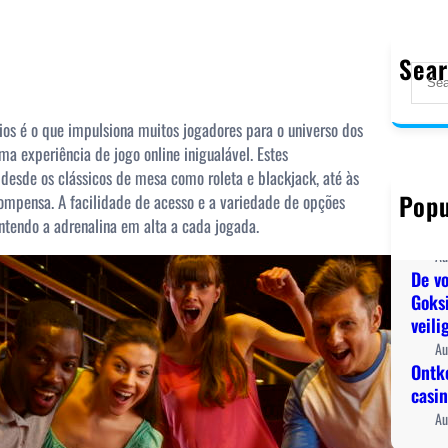
Sea
S
e
a
os é o que impulsiona muitos jogadores para o universo dos
r
a experiência de jogo online inigualável. Estes
c
desde os clássicos de mesa como roleta e blackjack, até às
h
Popu
ompensa. A facilidade de acesso e a variedade de opções
Unbea
tendo a adrenalina em alta a cada jogada.
ulti
Au
De vo
Goks
veili
Au
Ontk
casin
Au