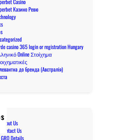
perbet Casino
perbet Казино Ревю
chnology
xs
ps
categorized
rde casino 365 login or registration Hungary
ληνικό Online Στοίχημα
οιχηματικές
левантна до бренда (Австралія)
кста
es
About Us
Contact Us
GRO Details