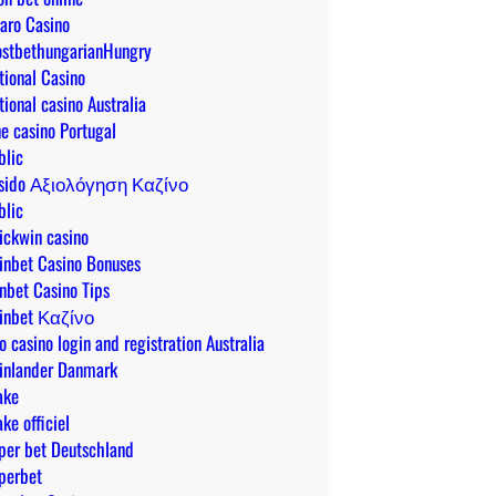
zaro Casino
stbethungarianHungry
tional Casino
tional casino Australia
ne casino Portugal
blic
sido Αξιολόγηση Καζίνο
blic
ickwin casino
inbet Casino Bonuses
inbet Casino Tips
inbet Καζίνο
o casino login and registration Australia
inlander Danmark
ake
ake officiel
per bet Deutschland
perbet