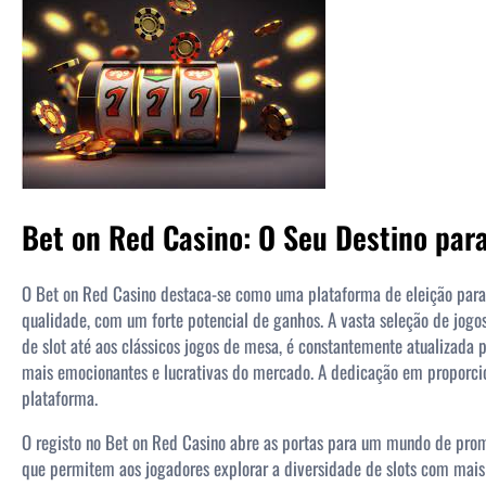
Bet on Red Casino: O Seu Destino para
O Bet on Red Casino destaca-se como uma plataforma de eleição para
qualidade, com um forte potencial de ganhos. A vasta seleção de jog
de slot até aos clássicos jogos de mesa, é constantemente atualizada
mais emocionantes e lucrativas do mercado. A dedicação em proporci
plataforma.
O registo no Bet on Red Casino abre as portas para um mundo de promo
que permitem aos jogadores explorar a diversidade de slots com mais