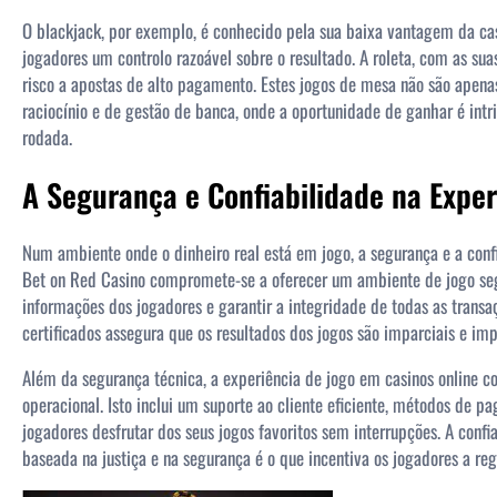
O blackjack, por exemplo, é conhecido pela sua baixa vantagem da c
jogadores um controlo razoável sobre o resultado. A roleta, com as su
risco a apostas de alto pagamento. Estes jogos de mesa não são ape
raciocínio e de gestão de banca, onde a oportunidade de ganhar é in
rodada.
A Segurança e Confiabilidade na Exper
Num ambiente onde o dinheiro real está em jogo, a segurança e a conf
Bet on Red Casino compromete-se a oferecer um ambiente de jogo segur
informações dos jogadores e garantir a integridade de todas as transa
certificados assegura que os resultados dos jogos são imparciais e i
Além da segurança técnica, a experiência de jogo em casinos online c
operacional. Isto inclui um suporte ao cliente eficiente, métodos de
jogadores desfrutar dos seus jogos favoritos sem interrupções. A conf
baseada na justiça e na segurança é o que incentiva os jogadores a reg