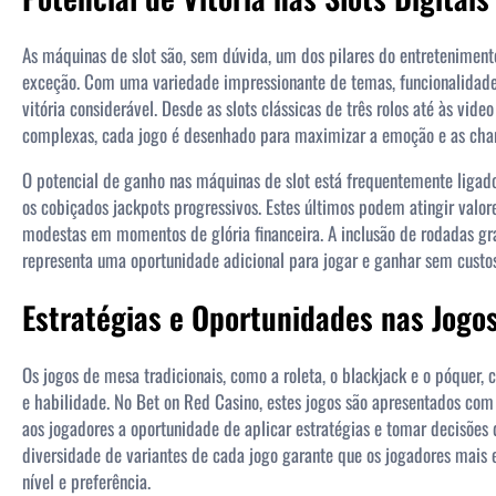
As máquinas de slot são, sem dúvida, um dos pilares do entreteniment
exceção. Com uma variedade impressionante de temas, funcionalidade
vitória considerável. Desde as slots clássicas de três rolos até às vi
complexas, cada jogo é desenhado para maximizar a emoção e as chan
O potencial de ganho nas máquinas de slot está frequentemente ligado
os cobiçados jackpots progressivos. Estes últimos podem atingir valo
modestas em momentos de glória financeira. A inclusão de rodadas gr
representa uma oportunidade adicional para jogar e ganhar sem custos
Estratégias e Oportunidades nas Jogo
Os jogos de mesa tradicionais, como a roleta, o blackjack e o póquer,
e habilidade. No Bet on Red Casino, estes jogos são apresentados com 
aos jogadores a oportunidade de aplicar estratégias e tomar decisões 
diversidade de variantes de cada jogo garante que os jogadores mais
nível e preferência.