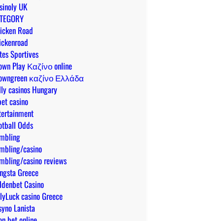
sinoly UK
TEGORY
icken Road
ickenroad
tes Sportives
own Play Καζίνο online
owngreen καζίνο Ελλάδα
lly casinos Hungary
bet casino
tertainment
otball Odds
mbling
mbling/casino
mbling/casino reviews
ngsta Greece
ldenbet Casino
lyLuck casino Greece
syno Lanista
on bet online