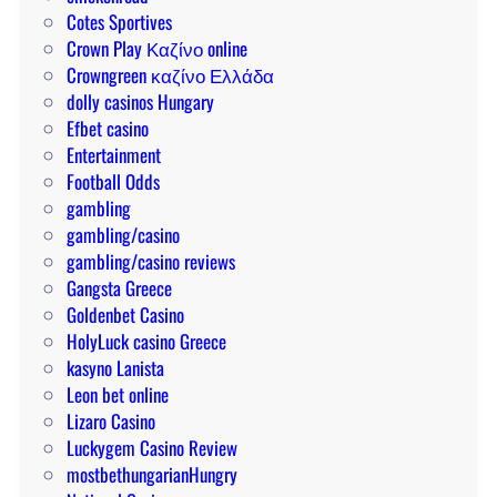
t
r
t
Cotes Sportives
s
a
a
Crown Play Καζίνο online
n
j
Crowngreen καζίνο Ελλάδα
d
a
dolly casinos Hungary
e
g
Efbet casino
a
Entertainment
n
Football Odds
a
gambling
d
gambling/casino
o
gambling/casino reviews
r
Gangsta Greece
a
Goldenbet Casino
HolyLuck casino Greece
kasyno Lanista
Leon bet online
Lizaro Casino
Luckygem Casino Review
mostbethungarianHungry