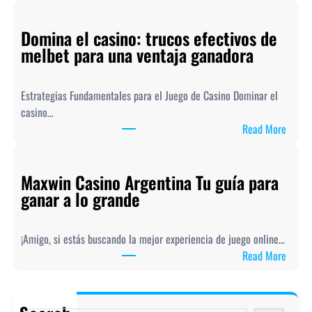
P
o
Domina el casino: trucos efectivos de
l
melbet para una ventaja ganadora
i
s
h
Estrategias Fundamentales para el Juego de Casino Dominar el
y
casino…
o
:
Read More
u
D
r
o
c
Maxwin Casino Argentina Tu guía para
m
a
ganar a lo grande
i
s
n
i
a
n
¡Amigo, si estás buscando la mejor experiencia de juego online…
e
o
:
Read More
l
s
M
c
t
a
a
r
x
s