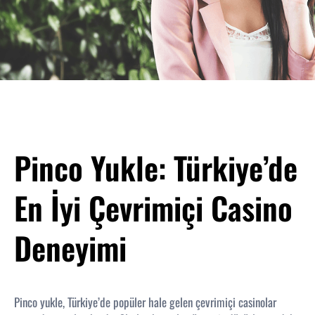
Pinco Yukle: Türkiye’de
En İyi Çevrimiçi Casino
Deneyimi
Pinco yukle, Türkiye’de popüler hale gelen çevrimiçi casinolar