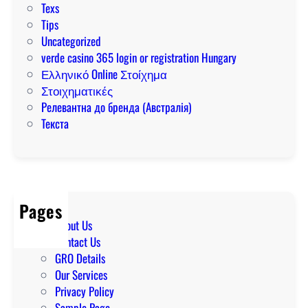
Texs
Tips
Uncategorized
verde casino 365 login or registration Hungary
Ελληνικό Online Στοίχημα
Στοιχηματικές
Релевантна до бренда (Австралія)
Текста
Pages
About Us
Contact Us
GRO Details
Our Services
Privacy Policy
Sample Page